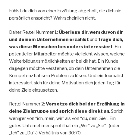
Fühlst du dich von einer Erzählung abgeholt, die dich nie
persönlich anspricht? Wahrscheinlich nicht.
Daher Regel Nummer 1:
Überlege dir, wem du von dir
und deinem Unternehmen erzählst
und
frage dich,
was diese Menschen besonders interessiert
. Ein
potentieller Mitarbeiter möchte vielleicht wissen, welche
Weiterbildungsmöglichkeiten er bei dir hat. Ein Kunde
dagegen möchte verstehen, ob dein Unternehmen die
Kompetenz hat sein Problem zu lösen. Und ein Journalist
interessiert sich für deine Motivation dich jeden Tag für
deine Ziele einzusetzen.
Regel Nummer 2:
Versetze dich bei der Erzählung in
deine Zielgruppe und sprich diese direkt an
. Sprich
weniger von “ich, mein, wir” als von “du, dein, Sie”. Ein
gutes Unternehmensprofil hat ein „Wir” zu „Sie“- (oder
„Ich” zu „Du“-) Verhältnis von 30:70.