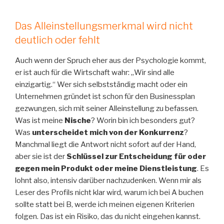
Das Alleinstellungsmerkmal wird nicht
deutlich oder fehlt
Auch wenn der Spruch eher aus der Psychologie kommt,
er ist auch für die Wirtschaft wahr: „Wir sind alle
einzigartig.“ Wer sich selbstständig macht oder ein
Unternehmen gründet ist schon für den Businessplan
gezwungen, sich mit seiner Alleinstellung zu befassen.
Was ist meine
Nische
? Worin bin ich besonders gut?
Was
unterscheidet mich von der Konkurrenz
?
Manchmal liegt die Antwort nicht sofort auf der Hand,
aber sie ist der
Schlüssel zur Entscheidung für oder
gegen mein Produkt oder meine Dienstleistung
. Es
lohnt also, intensiv darüber nachzudenken. Wenn mir als
Leser des Profils nicht klar wird, warum ich bei A buchen
sollte statt bei B, werde ich meinen eigenen Kriterien
folgen. Das ist ein Risiko, das du nicht eingehen kannst.