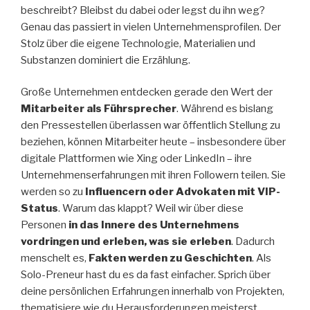
beschreibt? Bleibst du dabei oder legst du ihn weg?
Genau das passiert in vielen Unternehmensprofilen. Der
Stolz über die eigene Technologie, Materialien und
Substanzen dominiert die Erzählung.
Große Unternehmen entdecken gerade den Wert der
Mitarbeiter als Führsprecher
. Während es bislang
den Pressestellen überlassen war öffentlich Stellung zu
beziehen, können Mitarbeiter heute – insbesondere über
digitale Plattformen wie Xing oder LinkedIn – ihre
Unternehmenserfahrungen mit ihren Followern teilen. Sie
werden so zu
Influencern oder Advokaten mit VIP-
Status
. Warum das klappt? Weil wir über diese
Personen
in das Innere des Unternehmens
vordringen und erleben, was sie erleben
. Dadurch
menschelt es,
Fakten werden zu Geschichten
. Als
Solo-Preneur hast du es da fast einfacher. Sprich über
deine persönlichen Erfahrungen innerhalb von Projekten,
thematisiere wie du Herausforderungen meisterst.