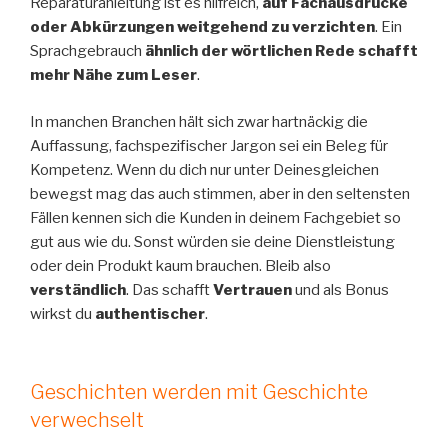
Reparaturanleitung ist es hilfreich,
auf Fachausdrücke
oder Abkürzungen weitgehend zu verzichten
. Ein
Sprachgebrauch
ähnlich der wörtlichen Rede schafft
mehr Nähe zum Leser
.
In manchen Branchen hält sich zwar hartnäckig die
Auffassung, fachspezifischer Jargon sei ein Beleg für
Kompetenz. Wenn du dich nur unter Deinesgleichen
bewegst mag das auch stimmen, aber in den seltensten
Fällen kennen sich die Kunden in deinem Fachgebiet so
gut aus wie du. Sonst würden sie deine Dienstleistung
oder dein Produkt kaum brauchen. Bleib also
verständlich
. Das schafft
Vertrauen
und als Bonus
wirkst du
authentischer
.
Geschichten werden mit Geschichte
verwechselt