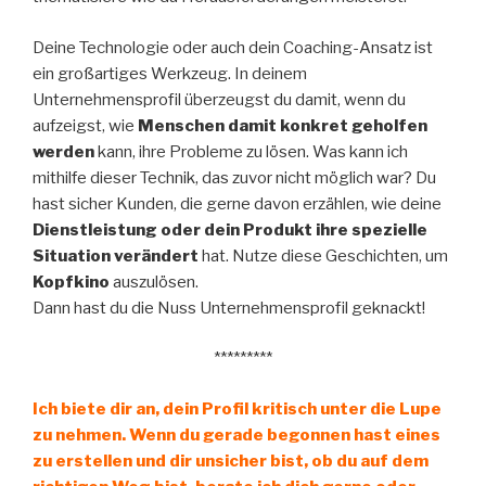
Deine Technologie oder auch dein Coaching-Ansatz ist
ein großartiges Werkzeug. In deinem
Unternehmensprofil überzeugst du damit, wenn du
aufzeigst, wie
Menschen damit konkret geholfen
werden
kann, ihre Probleme zu lösen. Was kann ich
mithilfe dieser Technik, das zuvor nicht möglich war? Du
hast sicher Kunden, die gerne davon erzählen, wie deine
Dienstleistung oder dein Produkt ihre spezielle
Situation verändert
hat. Nutze diese Geschichten, um
Kopfkino
auszulösen.
Dann hast du die Nuss Unternehmensprofil geknackt!
*********
Ich biete dir an, dein Profil kritisch unter die Lupe
zu nehmen. Wenn du gerade begonnen hast eines
zu erstellen und dir unsicher bist, ob du auf dem