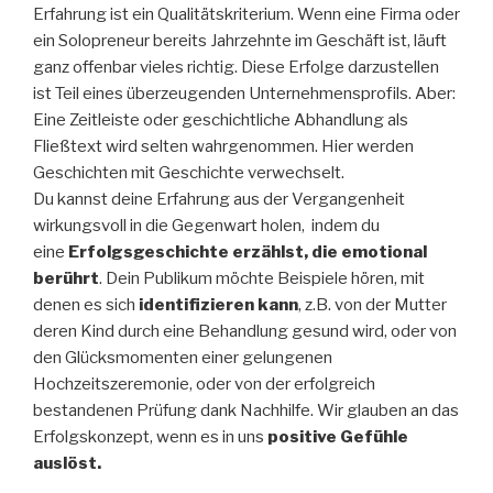
Erfahrung ist ein Qualitätskriterium. Wenn eine Firma oder
ein Solopreneur bereits Jahrzehnte im Geschäft ist, läuft
ganz offenbar vieles richtig. Diese Erfolge darzustellen
ist Teil eines überzeugenden Unternehmensprofils. Aber:
Eine Zeitleiste oder geschichtliche Abhandlung als
Fließtext wird selten wahrgenommen. Hier werden
Geschichten mit Geschichte verwechselt.
Du kannst deine Erfahrung aus der Vergangenheit
wirkungsvoll in die Gegenwart holen, indem du
eine
Erfolgsgeschichte erzählst, die emotional
berührt
. Dein Publikum möchte Beispiele hören, mit
denen es sich
identifizieren kann
, z.B. von der Mutter
deren Kind durch eine Behandlung gesund wird, oder von
den Glücksmomenten einer gelungenen
Hochzeitszeremonie, oder von der erfolgreich
bestandenen Prüfung dank Nachhilfe. Wir glauben an das
Erfolgskonzept, wenn es in uns
positive Gefühle
auslöst.