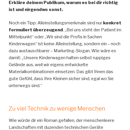
Erkläre deinem Publikum, warum es bei dir richtig
ist und nirgendwo sonst.
Noch ein Tipp: Alleinstellungsmerkmale sind nur
konkret
formuliert
überzeugend
. „Bei uns steht der Patient im
Mittelpunkt“ oder „Wir sind die Profis in Sachen
Kinderwagen“ ist keine Alleinstellung, sondern ein – noch
dazu austauschbarer – Marketing-Slogan. Wie wäre es
damit: „Unsere Kinderwagen halten selbst ruppiges
Gelände aus, weil wir eigens entwickelte
Materialkombinationen einsetzen. Das gibt Ihnen das
gute Gefühl, dass Ihre Kleinen sicher sind, egal wo Sie
unterwegs sind.“
Zu viel Technik zu wenige Menschen
Wie würde dir ein Roman gefallen, der menschenleere
Landschaften mit duzenden technischen Geräte