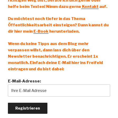
richtigen Weg bist, berate ich dich gerne oder
helfe beim Texten! Nimm dazu gerne
Kontakt
auf.
Du möchtest noch tiefer in das Thema
Öffentlichkeitsarbeit einsteigen? Dann kannst du
dir hier mein
E-Book
herunterladen.
Wenn du keine Tipps aus dem Blog mehr
verpassen willst, dann lass dich über den
Newsletter benachrichtigen. Er erscheint 1x
monatlich. Einfach deine E-Mail hier ins Freifeld
eintragen und du bist dabei:
E-Mail-Adresse: