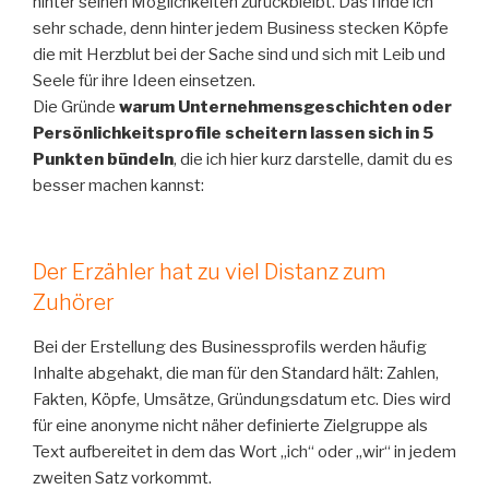
hinter seinen Möglichkeiten zurückbleibt. Das finde ich
sehr schade, denn hinter jedem Business stecken Köpfe
die mit Herzblut bei der Sache sind und sich mit Leib und
Seele für ihre Ideen einsetzen.
Die Gründe
warum Unternehmensgeschichten oder
Persönlichkeitsprofile scheitern lassen sich in 5
Punkten bündeln
, die ich hier kurz darstelle, damit du es
besser machen kannst:
Der Erzähler hat zu viel Distanz zum
Zuhörer
Bei der Erstellung des Businessprofils werden häufig
Inhalte abgehakt, die man für den Standard hält: Zahlen,
Fakten, Köpfe, Umsätze, Gründungsdatum etc. Dies wird
für eine anonyme nicht näher definierte Zielgruppe als
Text aufbereitet in dem das Wort „ich“ oder „wir“ in jedem
zweiten Satz vorkommt.