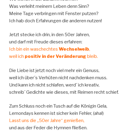
Was verleiht meinem Leben denn Sinn?
Meine Tage verbringen mit Fenster putzen?
Ich hab doch Erfahrungen die anderen nutzen!
Jetzt stecke ich drin, in den 50er Jahren,
und darf mit Freude dieses erfahren:
Ich bin ein waschechtes
Wechselweib
,
weil ich
positiv in der Veränderung
bleib.
Die Liebe ist jetzt noch viel mehr ein Genuss,
weil ich über´s Verhüten nicht nachdenken muss.
Und kann ich nicht schlafen, werd´ ich kreativ,
schreib´ Gedichte wie dieses, mit Reimen recht schief.
Zum Schluss noch ein Tusch auf die Königin Gela,
Lemondays kennen ist sicher kein Fehler, (aha!)
Lasst uns die „50er Jahre“ genießen,
und aus der Feder die Hymnen fließen.