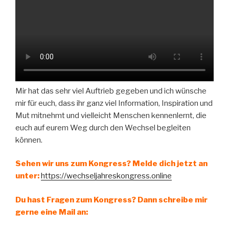
Mir hat das sehr viel Auftrieb gegeben und ich wünsche
mir für euch, dass ihr ganz viel Information, Inspiration und
Mut mitnehmt und vielleicht Menschen kennenlernt, die
euch auf eurem Weg durch den Wechsel begleiten
können.
Sehen wir uns zum Kongress? Melde dich jetzt an
unter:
https://wechseljahreskongress.online
Du hast Fragen zum Kongress? Dann schreibe mir
gerne eine Mail an: