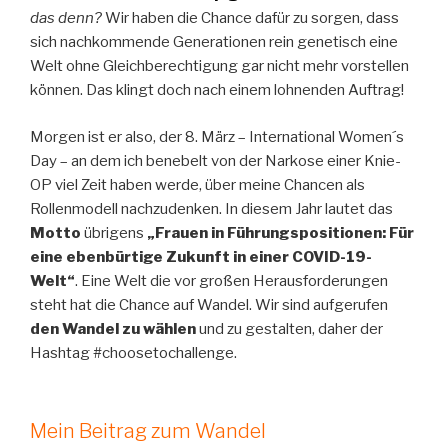
das denn?
Wir haben die Chance dafür zu sorgen, dass
sich nachkommende Generationen rein genetisch eine
Welt ohne Gleichberechtigung gar nicht mehr vorstellen
können. Das klingt doch nach einem lohnenden Auftrag!
Morgen ist er also, der 8. März – International Women´s
Day – an dem ich benebelt von der Narkose einer Knie-
OP viel Zeit haben werde, über meine Chancen als
Rollenmodell nachzudenken. In diesem Jahr lautet das
Motto
übrigens
„Frauen in Führungspositionen: Für
eine ebenbürtige Zukunft in einer COVID-19-
Welt“
. Eine Welt die vor großen Herausforderungen
steht hat die Chance auf Wandel. Wir sind aufgerufen
den Wandel zu wählen
und zu gestalten, daher der
Hashtag #choosetochallenge.
Mein Beitrag zum Wandel