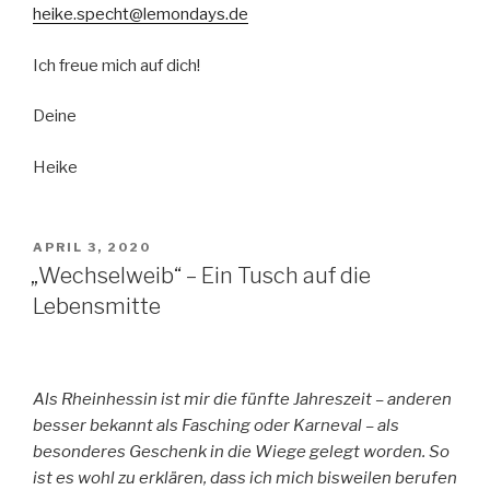
heike.specht@lemondays.de
Ich freue mich auf dich!
Deine
Heike
VERÖFFENTLICHT
APRIL 3, 2020
AM
„Wechselweib“ – Ein Tusch auf die
Lebensmitte
Als Rheinhessin ist mir die fünfte Jahreszeit – anderen
besser bekannt als Fasching oder Karneval – als
besonderes Geschenk in die Wiege gelegt worden. So
ist es wohl zu erklären, dass ich mich bisweilen berufen