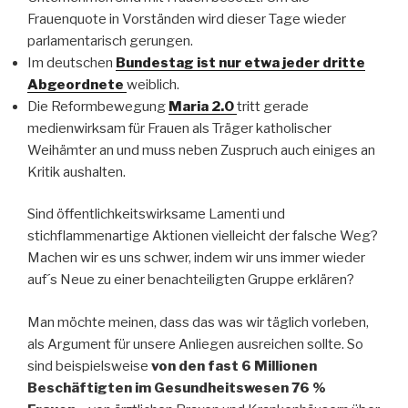
Frauenquote in Vorständen wird dieser Tage wieder
parlamentarisch gerungen.
Im deutschen
Bundestag ist nur etwa jeder dritte
Abgeordnete
weiblich.
Die Reformbewegung
Maria 2.0
tritt gerade
medienwirksam für Frauen als Träger katholischer
Weihämter an und muss neben Zuspruch auch einiges an
Kritik aushalten.
Sind öffentlichkeitswirksame Lamenti und
stichflammenartige Aktionen vielleicht der falsche Weg?
Machen wir es uns schwer, indem wir uns immer wieder
auf´s Neue zu einer benachteiligten Gruppe erklären?
Man möchte meinen, dass das was wir täglich vorleben,
als Argument für unsere Anliegen ausreichen sollte. So
sind beispielsweise
von den fast 6 Millionen
Beschäftigten im Gesundheitswesen 76 %