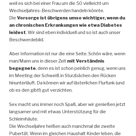
weil es sich bei einer Frau um die 50 vielleicht um
Wechseljahres-Beschwerden handeln könnte.
Die
Vorsorge ist übrigens umso wichtiger, wenn du
an chronischen Erkrankungen wie etwa Diabetes
leidest
. Wir sind eben individuell und so ist auch unser
Beschwerdebild.
Aber Information ist nur die eine Seite. Schön wäre, wenn
man/Mann uns in dieser Zeit
mit Verständnis
begegnete
, denn es ist schon peinlich genug, wenn uns
im Meeting der Schweiß in Sturzbächen den Rücken
hinunterläuft. Da können wir auf lästerlichen Flurfunk (und
ob es den gibt!) gut verzichten.
Sex macht uns immer noch Spaß, aber wir genießen jetzt
langsamer und mit etwas Unterstützung für die
Schleimhäute.
Die Wechseljahre heißen auch manchmal die zweite
Pubertät. Wenn im gleichen Haushalt Kinder leben, die