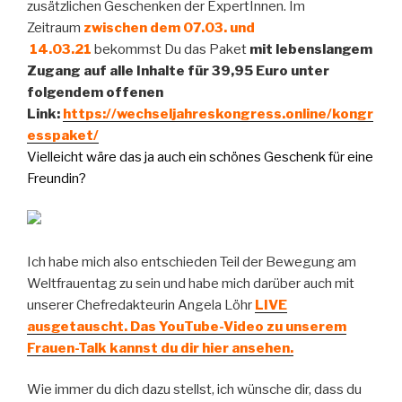
zusätzlichen Geschenken der ExpertInnen. Im
Zeitraum
zwischen dem 07.03. und
14.03.21
bekommst Du das Paket
mit lebenslangem
Zugang auf alle Inhalte für 39,95 Euro unter
folgendem offenen
Link:
https://wechseljahreskongress.online/kongr
esspaket/
Vielleicht wäre das ja auch ein schönes Geschenk für eine
Freundin?
Ich habe mich also entschieden Teil der Bewegung am
Weltfrauentag zu sein und habe mich darüber auch mit
unserer Chefredakteurin Angela Löhr
LIVE
ausgetauscht. Das YouTube-Video zu unserem
Frauen-Talk kannst du dir hier ansehen.
Wie immer du dich dazu stellst, ich wünsche dir, dass du