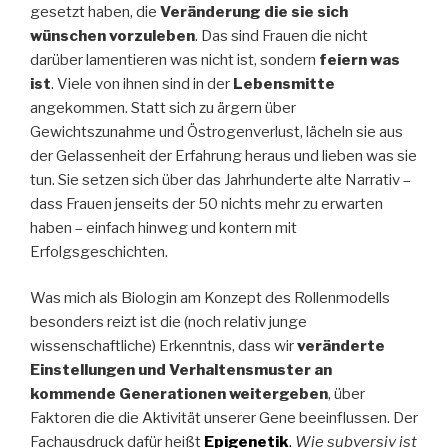
gesetzt haben, die
Veränderung die sie sich
wünschen vorzuleben
. Das sind Frauen die nicht
darüber lamentieren was nicht ist, sondern
feiern was
ist
. Viele von ihnen sind in der
Lebensmitte
angekommen. Statt sich zu ärgern über
Gewichtszunahme und Östrogenverlust, lächeln sie aus
der Gelassenheit der Erfahrung heraus und lieben was sie
tun. Sie setzen sich über das Jahrhunderte alte Narrativ –
dass Frauen jenseits der 50 nichts mehr zu erwarten
haben – einfach hinweg und kontern mit
Erfolgsgeschichten.
Was mich als Biologin am Konzept des Rollenmodells
besonders reizt ist die (noch relativ junge
wissenschaftliche) Erkenntnis, dass wir
veränderte
Einstellungen und Verhaltensmuster an
kommende Generationen weitergeben
, über
Faktoren die die Aktivität unserer Gene beeinflussen. Der
Fachausdruck dafür heißt
Epigenetik
.
Wie subversiv ist