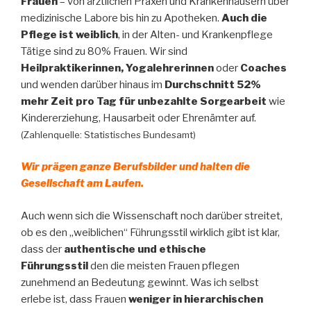
Frauen
– von ärztlichen Praxen und Krankenhäusern über
medizinische Labore bis hin zu Apotheken.
Auch die
Pflege ist weiblich
, in der Alten- und Krankenpflege
Tätige sind zu 80% Frauen. Wir sind
Heilpraktikerinnen, Yogalehrerinnen
oder
Coaches
und wenden darüber hinaus im
Durchschnitt 52%
mehr Zeit pro Tag für unbezahlte Sorgearbeit
wie
Kindererziehung, Hausarbeit oder Ehrenämter auf.
(Zahlenquelle: Statistisches Bundesamt)
Wir prägen ganze Berufsbilder und halten die
Gesellschaft am Laufen.
Auch wenn sich die Wissenschaft noch darüber streitet,
ob es den „weiblichen“ Führungsstil wirklich gibt ist klar,
dass der
authentische und ethische
Führungsstil
den die meisten Frauen pflegen
zunehmend an Bedeutung gewinnt. Was ich selbst
erlebe ist, dass Frauen
weniger in hierarchischen