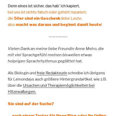
Denn eines ist sicher, das hab´ ich kapiert,
bei uns ist nichts falsch oder gehört repariert,
die
50er sind ein Geschenk
liebe Leute,
also
macht was daraus und beginnt damit heute
!
—————–
Vielen Dank an meine liebe Freundin Anne Melro, die
mit viel Sprachgefühl meinen bisweilen etwas
holprigen Sprachrhythmus geglättet hat.
Als Biologin und
freie Redakteurin
schreibe ich übrigens
für Lemondays auch größere Hintergrundartikel, wie z.B.
über die
Ursachen und Therapiemöglichkeiten bei
Hitzewallungen.
Sie sind auf der Suche?
… nach einem Texter für Ihren Blog oder Ihr Online-