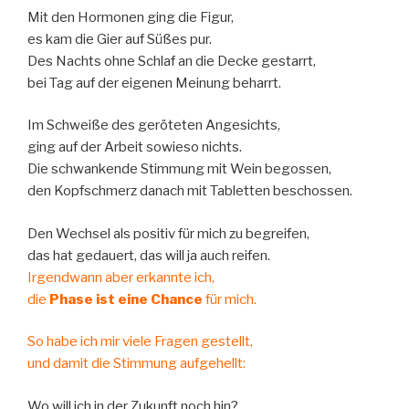
Mit den Hormonen ging die Figur,
es kam die Gier auf Süßes pur.
Des Nachts ohne Schlaf an die Decke gestarrt,
bei Tag auf der eigenen Meinung beharrt.
Im Schweiße des geröteten Angesichts,
ging auf der Arbeit sowieso nichts.
Die schwankende Stimmung mit Wein begossen,
den Kopfschmerz danach mit Tabletten beschossen.
Den Wechsel als positiv für mich zu begreifen,
das hat gedauert, das will ja auch reifen.
Irgendwann aber erkannte ich,
die
Phase ist eine Chance
für mich.
So habe ich mir viele Fragen gestellt,
und damit die Stimmung aufgehellt:
Wo will ich in der Zukunft noch hin?