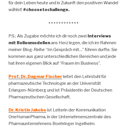
für dein Leben heute und in Zukunft den positiven Wandel
wählst!
#choosetochallenge.
++++++++++++
P.S.: Als Zugabe möchte ich dir noch zwei
Interviews
mit Rollenmodellen
ans Herz legen, die ich im Rahmen
meiner Blog-Reihe “Im Gespräch mit…” führen durfte. Sie
kommen aus ganz unterschiedlichen Bereichen und jede
hat ihren eigenen Blick auf “Frauen im Business”.
Prof. Dr. Dagmar Fischer
leitet den Lehrstuhl für
pharmazeutische Technologie an der Universität
Erlangen-Nürnberg und ist Präsidentin der Deutschen
Pharmazeutischen Gesellschaft.
Dr. Kristin Jakobs
ist Leiterin der Kommunikation
OneHumanPharma, in der Unternehmenszentrale des
Pharmaunternehmens Boehringer Ingelheim.