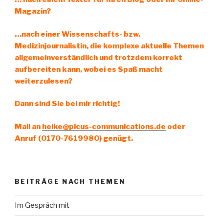
Magazin?
…nach einer Wissenschafts- bzw.
Medizinjournalistin, die komplexe aktuelle Themen
allgemeinverständlich und trotzdem korrekt
aufbereiten kann, wobei es Spaß macht
weiterzulesen?
Dann sind Sie bei mir richtig!
Mail an
heike@picus-communications.de
oder
Anruf (0170-7619980) genügt.
BEITRÄGE NACH THEMEN
Im Gespräch mit