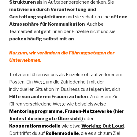
Strukturen
als in Aufgabenbereichen denken. Sie
motivieren durch Verantwortung und
Gestaltungsspielräume
und sie schaffen eine
offene
Atmosphäre für Kommunikation
. Auch bei
Teamarbeit entgeht ihnen der Einzelne nicht und sie
packen häufig selbst mit an
.
Kurzum, wir verändern die Führungsetagen der
Unternehmen.
Trotzdem fühlen wir uns als Einzelne oft auf verlorenem
Posten. Ein Weg, um die Zufriedenheit mit der
individuellen Situation im Business zu steigern ist, sich
Hilfe von anderen Frauen zu holen
. Zu diesem Ziel
führen verschiedene Wege wie beispielsweise
Mentoringprogramme, Frauen-Netzewerke (
hier
findest du eine gute Übersicht)
oder
Kooperationsmodelle
w
ie etwa
Working Out Loud
.
Dort triffst du auf
Rollenmodelle
, di
e es sich zum Ziel