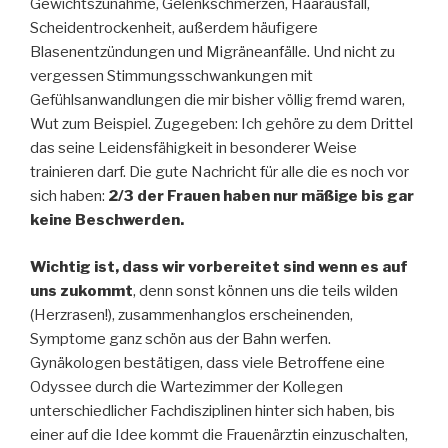
Gewichtszunahme, Gelenkschmerzen, Haarausfall,
Scheidentrockenheit, außerdem häufigere
Blasenentzündungen und Migräneanfälle. Und nicht zu
vergessen Stimmungsschwankungen mit
Gefühlsanwandlungen die mir bisher völlig fremd waren,
Wut zum Beispiel. Zugegeben: Ich gehöre zu dem Drittel
das seine Leidensfähigkeit in besonderer Weise
trainieren darf. Die gute Nachricht für alle die es noch vor
sich haben:
2/3 der Frauen haben nur mäßige bis gar
keine Beschwerden.
Wichtig ist, dass wir vorbereitet sind wenn es auf
uns zukommt
, denn sonst können uns die teils wilden
(Herzrasen!), zusammenhanglos erscheinenden,
Symptome ganz schön aus der Bahn werfen.
Gynäkologen bestätigen, dass viele Betroffene eine
Odyssee durch die Wartezimmer der Kollegen
unterschiedlicher Fachdisziplinen hinter sich haben, bis
einer auf die Idee kommt die Frauenärztin einzuschalten,