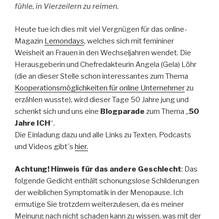
fühle, in Vierzeilern zu reimen.
Heute tue ich dies mit viel Vergnügen für das online-
Magazin
Lemondays
, welches sich mit femininer
Weisheit an Frauen in den Wechseljahren wendet. Die
Herausgeberin und Chefredakteurin Angela (Gela) Löhr
(die an dieser Stelle schon interessantes zum Thema
Kooperationsmöglichkeiten für online Unternehmer
zu
erzählen wusste), wird dieser Tage 50 Jahre jung und
schenkt sich und uns eine
Blogparade
zum Thema „
50
Jahre ICH
“.
Die Einladung dazu und alle Links zu Texten, Podcasts
und Videos gibt´s
hier.
Achtung! Hinweis für das andere Geschlecht
: Das
folgende Gedicht enthält schonungslose Schilderungen
der weiblichen Symptomatik in der Menopause. Ich
ermutige Sie trotzdem weiterzulesen, da es meiner
Meinung nach nicht schaden kann zu wissen, was mit der