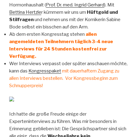
Hormonhaushalt (
Prof. Dr. med. Ingrid Gerhard
). Mit
Bettina Hertzle
r kümmern wir uns um
Hüftgold und
Stilfragen
und nehmen uns mit der Komikerin Sabine
Bode selbst ein bisschen auf den Arm.
Ab dem ersten Kongresstag stehen
allen
angemeldeten Teilnehmern täglich 3-4 neue
Interviews für 24 Stunden kostenfrei zur
Verfügung.
Wer Interviews verpasst oder später anschauen möchte,
kann das
Kongresspaket
mit dauerhaftem Zugang zu
allen Interviews bestellen. Vor Kongressbeginn zum
Schnupperpreis!
Ich hatte die große Freude einige der
Experteninterviews zu führen. Was mir besonders in
Erinnerung geblieben ist: Die Gesprächspartner sind sich
alle einig, dass die
Wechseljahre kein