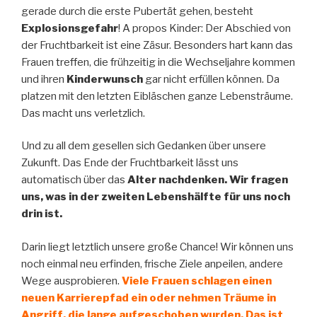
gerade durch die erste Pubertät gehen, besteht
Explosionsgefahr
! A propos Kinder: Der Abschied von
der Fruchtbarkeit ist eine Zäsur. Besonders hart kann das
Frauen treffen, die frühzeitig in die Wechseljahre kommen
und ihren
Kinderwunsch
gar nicht erfüllen können. Da
platzen mit den letzten Eibläschen ganze Lebensträume.
Das macht uns verletzlich.
Und zu all dem gesellen sich Gedanken über unsere
Zukunft. Das Ende der Fruchtbarkeit lässt uns
automatisch über das
Alter nachdenken. Wir fragen
uns, was in der zweiten Lebenshälfte für uns noch
drin ist.
Darin liegt letztlich unsere große Chance! Wir können uns
noch einmal neu erfinden, frische Ziele anpeilen, andere
Wege ausprobieren.
Viele Frauen schlagen einen
neuen Karrierepfad ein oder nehmen Träume in
Angriff, die lange aufgeschoben wurden. Das ist