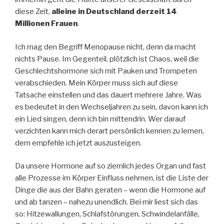
diese Zeit,
alleine in Deutschland derzeit 14
Millionen Frauen
.
Ich mag den Begriff Menopause nicht, denn da macht
nichts Pause. Im Gegenteil, plötzlich ist Chaos, weil die
Geschlechtshormone sich mit Pauken und Trompeten
verabschieden. Mein Körper muss sich auf diese
Tatsache einstellen und das dauert mehrere Jahre. Was
es bedeutet in den Wechseljahren zu sein, davon kann ich
ein Lied singen, denn ich bin mittendrin. Wer darauf
verzichten kann mich derart persönlich kennen zu lernen,
dem empfehle ich jetzt auszusteigen.
Da unsere Hormone auf so ziemlich jedes Organ und fast
alle Prozesse im Körper Einfluss nehmen, ist die Liste der
Dinge die aus der Bahn geraten – wenn die Hormone auf
und ab tanzen – nahezu unendlich. Bei mir liest sich das
so: Hitzewallungen, Schlafstörungen, Schwindelanfälle,