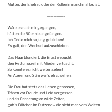
Mutter, der Ehefrau oder der Kollegin manchmal los ist.
—————–
Wäre es nach mir gegangen,
hätten die 50er nie angefangen.
Ich fühlte mich so jung geblieben!
Es galt, den Wechsel aufzuschieben.
Das Haar blondiert, die Brust gepusht,
den Rettungsreif mit Mieder vertuscht.
So konnte es nicht weiter gehen!
An Augen und Stirn war´s eh zu sehen.
Die Frau hat stets das Leben genossen,
Tränen vor Freude und Leid vergossen
und als Erinnerung an wilde Zeiten,
gab´s Fältchen im Dutzend – die sieht man vom Weiten.