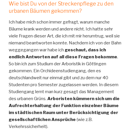
Wie bist Du von der Streckenpflege zu den
urbanen Bäumen gekommen?
Ich habe mich schon immer gefragt, warum manche
Bäume krank werden und andere nicht. Ich hatte sehr
viele Fragen dieser Art, die ich mit mir herumtrug, weil sie
niemand beantworten konnte. Nachdem ich von der Bahn
weggegangen war habe ich
geschaut, dass ich
endlich Antworten auf all diese Fragen bekomme
.
So bin ich zum Studium der Arboristik in Göttingen
gekommen. Ein Orchideenstudiengang, den es
deutschlandweit nur einmal gibt und zu dem nur 40
Studenten pro Semester zugelassen werden. In diesem
Studiengang lernt man kurz gesagt das Management
des urbanen Grüns.
Arboristen kümmern sich um die
Aufrechterhaltung der Funktion einzelner Bäume
im städtischen Raum unter Berücksichtigung der
gesellschaftlichen Ansprüche
(wie z.B.
Verkehrssicherheit).