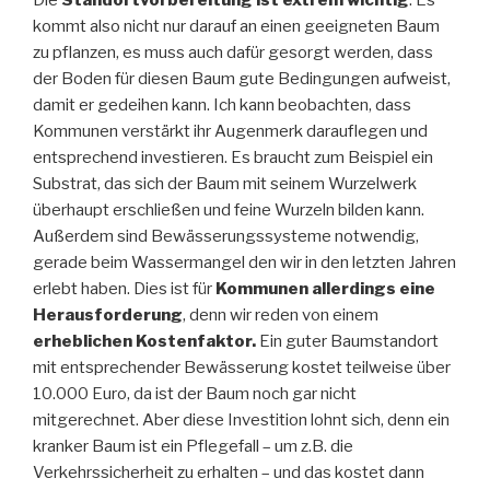
Die
Standortvorbereitung ist extrem wichtig
. Es
kommt also nicht nur darauf an einen geeigneten Baum
zu pflanzen, es muss auch dafür gesorgt werden, dass
der Boden für diesen Baum gute Bedingungen aufweist,
damit er gedeihen kann. Ich kann beobachten, dass
Kommunen verstärkt ihr Augenmerk darauflegen und
entsprechend investieren. Es braucht zum Beispiel ein
Substrat, das sich der Baum mit seinem Wurzelwerk
überhaupt erschließen und feine Wurzeln bilden kann.
Außerdem sind Bewässerungssysteme notwendig,
gerade beim Wassermangel den wir in den letzten Jahren
erlebt haben. Dies ist für
Kommunen allerdings eine
Herausforderung
, denn wir reden von einem
erheblichen Kostenfaktor.
Ein guter Baumstandort
mit entsprechender Bewässerung kostet teilweise über
10.000 Euro, da ist der Baum noch gar nicht
mitgerechnet. Aber diese Investition lohnt sich, denn ein
kranker Baum ist ein Pflegefall – um z.B. die
Verkehrssicherheit zu erhalten – und das kostet dann