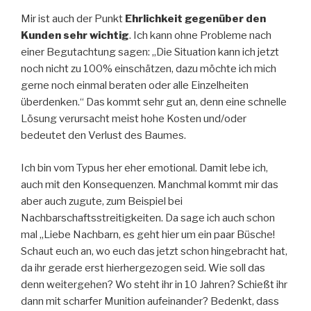
Mir ist auch der Punkt
Ehrlichkeit gegenüber den
Kunden sehr wichtig
. Ich kann ohne Probleme nach
einer Begutachtung sagen: „Die Situation kann ich jetzt
noch nicht zu 100% einschätzen, dazu möchte ich mich
gerne noch einmal beraten oder alle Einzelheiten
überdenken.“ Das kommt sehr gut an, denn eine schnelle
Lösung verursacht meist hohe Kosten und/oder
bedeutet den Verlust des Baumes.
Ich bin vom Typus her eher emotional. Damit lebe ich,
auch mit den Konsequenzen. Manchmal kommt mir das
aber auch zugute, zum Beispiel bei
Nachbarschaftsstreitigkeiten. Da sage ich auch schon
mal „Liebe Nachbarn, es geht hier um ein paar Büsche!
Schaut euch an, wo euch das jetzt schon hingebracht hat,
da ihr gerade erst hierhergezogen seid. Wie soll das
denn weitergehen? Wo steht ihr in 10 Jahren? Schießt ihr
dann mit scharfer Munition aufeinander? Bedenkt, dass