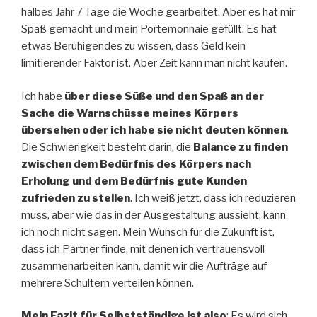
halbes Jahr 7 Tage die Woche gearbeitet. Aber es hat mir
Spaß gemacht und mein Portemonnaie gefüllt. Es hat
etwas Beruhigendes zu wissen, dass Geld kein
limitierender Faktor ist. Aber Zeit kann man nicht kaufen.
Ich habe
über diese Süße und den Spaß an der
Sache die Warnschüsse meines Körpers
übersehen oder ich habe sie nicht deuten können
.
Die Schwierigkeit besteht darin, die
Balance zu finden
zwischen dem Bedürfnis des Körpers nach
Erholung und dem Bedürfnis gute Kunden
zufrieden zu stellen
. Ich weiß jetzt, dass ich reduzieren
muss, aber wie das in der Ausgestaltung aussieht, kann
ich noch nicht sagen. Mein Wunsch für die Zukunft ist,
dass ich Partner finde, mit denen ich vertrauensvoll
zusammenarbeiten kann, damit wir die Aufträge auf
mehrere Schultern verteilen können.
Mein Fazit für Selbstständige ist also
: Es wird sich