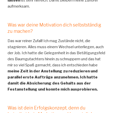
lassen
ist sehr hilfreich. Damit bleiben meine Zuhörer
aufmerksam.
Was war deine Motivation dich selbstständig
zu machen?
Das war reiner Zufall! Ich mag Zustände nicht, die
stagnieren. Alles muss einem Wechsel unterliegen, auch
der Job. Ich hatte die Gelegenheit in das Betätigungsfeld
des Baumgutachters hinein zu schnuppern und das hat
mir so viel Spaß gemacht, dass ich entschieden habe
meine Zeit in der Anstellung zu reduzieren und
parallel erste Aufträge anzunehmen. Ich hatte
damit die Absicherung des Gehalts aus der
Festanstellung und konnte mich ausprobieren.
Was ist dein Erfolgskonzept, denn du