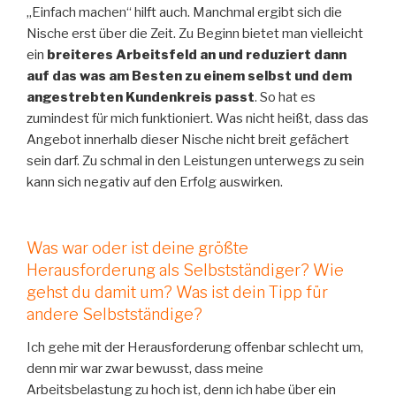
„Einfach machen“ hilft auch. Manchmal ergibt sich die
Nische erst über die Zeit. Zu Beginn bietet man vielleicht
ein
breiteres Arbeitsfeld an und reduziert dann
auf das was am Besten zu einem selbst und dem
angestrebten Kundenkreis passt
. So hat es
zumindest für mich funktioniert. Was nicht heißt, dass das
Angebot innerhalb dieser Nische nicht breit gefächert
sein darf. Zu schmal in den Leistungen unterwegs zu sein
kann sich negativ auf den Erfolg auswirken.
Was war oder ist deine größte
Herausforderung als Selbstständiger? Wie
gehst du damit um? Was ist dein Tipp für
andere Selbstständige?
Ich gehe mit der Herausforderung offenbar schlecht um,
denn mir war zwar bewusst, dass meine
Arbeitsbelastung zu hoch ist, denn ich habe über ein