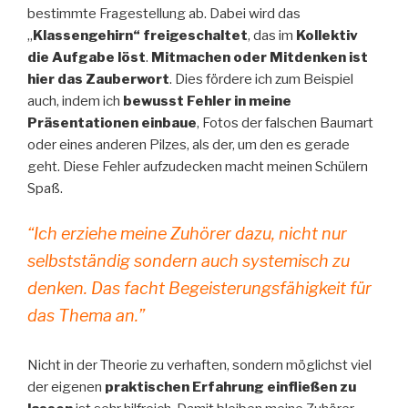
bestimmte Fragestellung ab. Dabei wird das
„
Klassengehirn“ freigeschaltet
, das im
Kollektiv
die Aufgabe löst
.
Mitmachen oder Mitdenken ist
hier das Zauberwort
. Dies fördere ich zum Beispiel
auch, indem ich
bewusst Fehler in meine
Präsentationen einbaue
, Fotos der falschen Baumart
oder eines anderen Pilzes, als der, um den es gerade
geht. Diese Fehler aufzudecken macht meinen Schülern
Spaß.
“Ich erziehe meine Zuhörer dazu, nicht nur
selbstständig sondern auch systemisch zu
denken. Das facht Begeisterungsfähigkeit für
das Thema an.”
Nicht in der Theorie zu verhaften, sondern möglichst viel
der eigenen
praktischen Erfahrung einfließen zu