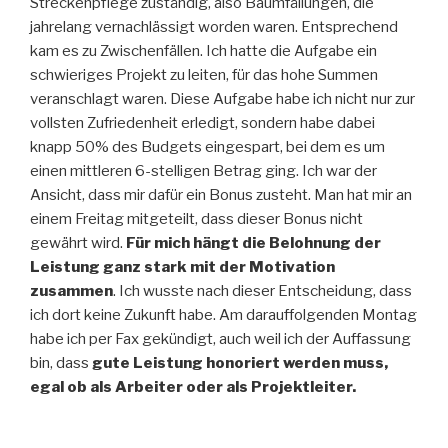
Streckenpflege zuständig, also Baumfällungen, die
jahrelang vernachlässigt worden waren. Entsprechend
kam es zu Zwischenfällen. Ich hatte die Aufgabe ein
schwieriges Projekt zu leiten, für das hohe Summen
veranschlagt waren. Diese Aufgabe habe ich nicht nur zur
vollsten Zufriedenheit erledigt, sondern habe dabei
knapp 50% des Budgets eingespart, bei dem es um
einen mittleren 6-stelligen Betrag ging. Ich war der
Ansicht, dass mir dafür ein Bonus zusteht. Man hat mir an
einem Freitag mitgeteilt, dass dieser Bonus nicht
gewährt wird.
Für mich hängt die Belohnung der
Leistung ganz stark mit der Motivation
zusammen
. Ich wusste nach dieser Entscheidung, dass
ich dort keine Zukunft habe. Am darauffolgenden Montag
habe ich per Fax gekündigt, auch weil ich der Auffassung
bin, dass
gute Leistung honoriert werden muss,
egal ob als Arbeiter oder als Projektleiter.