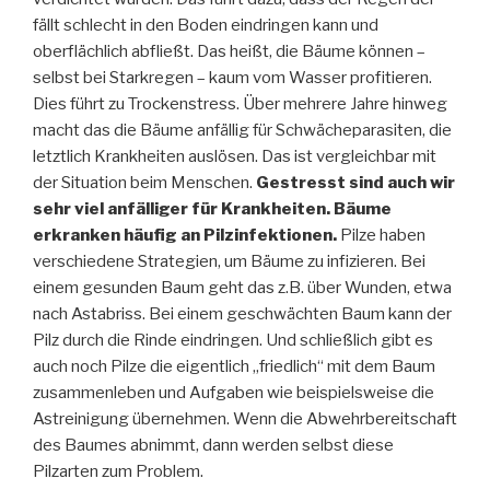
fällt schlecht in den Boden eindringen kann und
oberflächlich abfließt. Das heißt, die Bäume können –
selbst bei Starkregen – kaum vom Wasser profitieren.
Dies führt zu Trockenstress. Über mehrere Jahre hinweg
macht das die Bäume anfällig für Schwächeparasiten, die
letztlich Krankheiten auslösen. Das ist vergleichbar mit
der Situation beim Menschen.
Gestresst sind auch wir
sehr viel anfälliger für Krankheiten. Bäume
erkranken häufig an Pilzinfektionen.
Pilze haben
verschiedene Strategien, um Bäume zu infizieren. Bei
einem gesunden Baum geht das z.B. über Wunden, etwa
nach Astabriss. Bei einem geschwächten Baum kann der
Pilz durch die Rinde eindringen. Und schließlich gibt es
auch noch Pilze die eigentlich „friedlich“ mit dem Baum
zusammenleben und Aufgaben wie beispielsweise die
Astreinigung übernehmen. Wenn die Abwehrbereitschaft
des Baumes abnimmt, dann werden selbst diese
Pilzarten zum Problem.