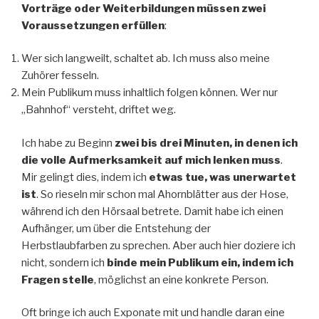
Vorträge oder Weiterbildungen müssen zwei
Voraussetzungen erfüllen
:
Wer sich langweilt, schaltet ab. Ich muss also meine
Zuhörer fesseln.
Mein Publikum muss inhaltlich folgen können. Wer nur
„Bahnhof“ versteht, driftet weg.
Ich habe zu Beginn
zwei bis drei Minuten, in denen ich
die volle Aufmerksamkeit auf mich lenken muss
.
Mir gelingt dies, indem ich
etwas tue, was unerwartet
ist
. So rieseln mir schon mal Ahornblätter aus der Hose,
während ich den Hörsaal betrete. Damit habe ich einen
Aufhänger, um über die Entstehung der
Herbstlaubfarben zu sprechen. Aber auch hier doziere ich
nicht, sondern ich
binde mein Publikum ein, indem ich
Fragen stelle
, möglichst an eine konkrete Person.
Oft bringe ich auch Exponate mit und handle daran eine