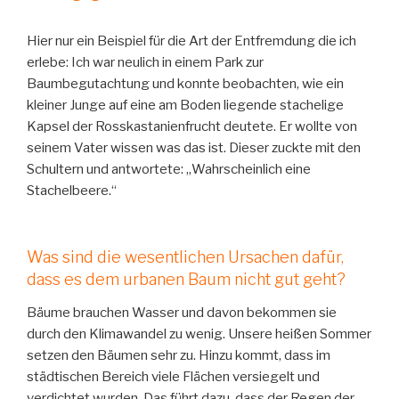
Hier nur ein Beispiel für die Art der Entfremdung die ich
erlebe: Ich war neulich in einem Park zur
Baumbegutachtung und konnte beobachten, wie ein
kleiner Junge auf eine am Boden liegende stachelige
Kapsel der Rosskastanienfrucht deutete. Er wollte von
seinem Vater wissen was das ist. Dieser zuckte mit den
Schultern und antwortete: „Wahrscheinlich eine
Stachelbeere.“
Was sind die wesentlichen Ursachen dafür,
dass es dem urbanen Baum nicht gut geht?
Bäume brauchen Wasser und davon bekommen sie
durch den Klimawandel zu wenig. Unsere heißen Sommer
setzen den Bäumen sehr zu. Hinzu kommt, dass im
städtischen Bereich viele Flächen versiegelt und
verdichtet wurden. Das führt dazu, dass der Regen der