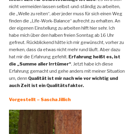
nicht vermeiden lassen selbst-und-ständig zu arbeiten,
die „Welle zu reiten“, aber jeder muss für sich einen Weg
finden die „Life-Work-Balance“ aufrecht zu erhalten. An
der eigenen Einstellung zu arbeiten hilft hier sehr. Ich
habe mich über den halben freien Sonntag ab 16 Uhr
gefreut. Rückblickend hätte ich mir gewünscht, vorher zu
merken, dass da etwas nicht mehr rund läuft. Aber dazu
hat mir die Erfahrung gefehlt.
Erfahrung heißt es, ist
die „Summe aller Irrtümer“
. Jetzt habe ich diese
Erfahrung gemacht und gehe anders mit meiner Situation
um, denn
Qualität ist mir nach wie vor wichtig und
auch Zeit ist ein Qualitätsfaktor.
Vorgestellt – Sascha Jillich