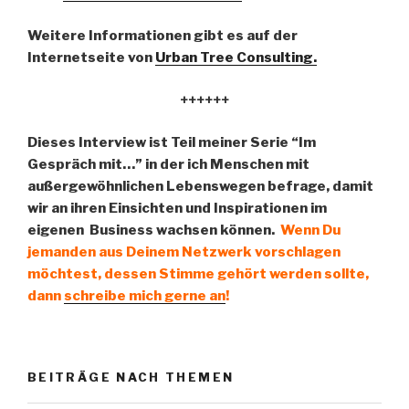
Weitere Informationen gibt es auf der
Internetseite von
Urban Tree Consulting.
++++++
Dieses Interview ist Teil meiner Serie “Im
Gespräch mit…” in der ich Menschen mit
außergewöhnlichen Lebenswegen befrage, damit
wir an ihren Einsichten und Inspirationen im
eigenen Business wachsen können.
Wenn Du
jemanden aus Deinem Netzwerk vorschlagen
möchtest, dessen Stimme gehört werden sollte,
dann
schreibe mich gerne an
!
BEITRÄGE NACH THEMEN