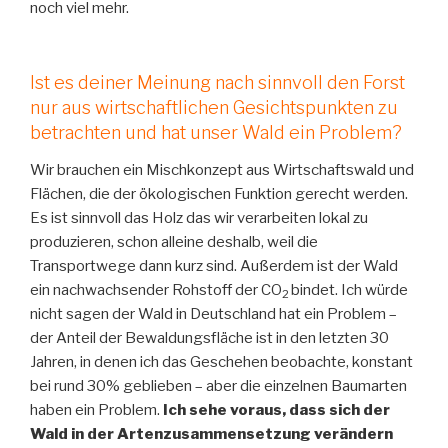
noch viel mehr.
Ist es deiner Meinung nach sinnvoll den Forst
nur aus wirtschaftlichen Gesichtspunkten zu
betrachten und hat unser Wald ein Problem?
Wir brauchen ein Mischkonzept aus Wirtschaftswald und
Flächen, die der ökologischen Funktion gerecht werden.
Es ist sinnvoll das Holz das wir verarbeiten lokal zu
produzieren, schon alleine deshalb, weil die
Transportwege dann kurz sind. Außerdem ist der Wald
ein nachwachsender Rohstoff der CO
bindet. Ich würde
2
nicht sagen der Wald in Deutschland hat ein Problem –
der Anteil der Bewaldungsfläche ist in den letzten 30
Jahren, in denen ich das Geschehen beobachte, konstant
bei rund 30% geblieben – aber die einzelnen Baumarten
haben ein Problem.
Ich sehe voraus, dass sich der
Wald in der Artenzusammensetzung verändern