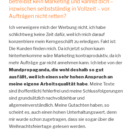
betreibst kein Marketing und kannst dich –
inzwischen selbstständig in Vollzeit – vor
Aufträgen nicht retten?
Ich verweigere mich der Werbung nicht, ich habe
schlichtweg keine Zeit dafür, weil ich mich darauf
konzentriere mein Kerngeschäft zu erledigen. Fakt ist:
Die Kunden finden mich. Da ich jetzt schon kaum
hinterherkomme wäre Marketing kontraproduktiv, da ich
mehr Aufträge gar nicht annehmen kann. Ich lebe von der
Mundpropaganda, die wohl deshalb so gut
ausfällt, weil ich einen sehr hohen Anspruch an
meine eigene Arbeitsqualität habe
. Meine Texte
sind (hoffentlich) fehlerfrei und meine Schlussfolgerungen
sind grundsätzlich nachvollziehbar und
allgemeinverständlich. Meine Gutachten haben, so
scheint es, auch einen hohen Unterhaltungswert, denn
mir wurde schon zugetragen, dass sie sogar über die
Weihnachtsfeiertage gelesen werden.