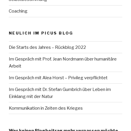
Coaching
NEULICH IM PICUS BLOG
Die Starts des Jahres – Rückblog 2022
Im Gespräch mit Prof. Jean Nordmann über humanitäre
Arbeit
Im Gespräch mit Alea Horst – Privileg verpflichtet
Im Gespräch mit Dr. Stefan Gumbrich über Leben im
Einklang mit der Natur
Kommunikation in Zeiten des Krieges
Wer keinen Blogbeitrag mehr verpassen möchte,