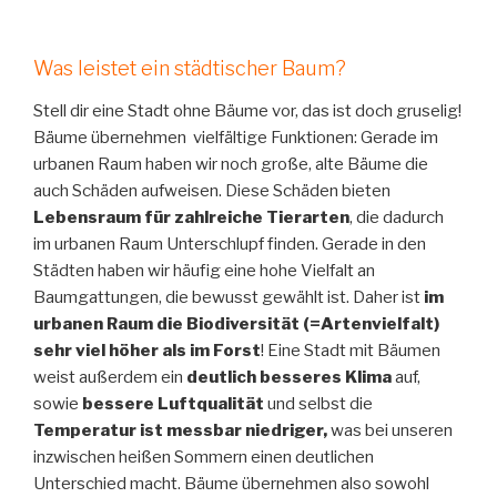
Was leistet ein städtischer Baum?
Stell dir eine Stadt ohne Bäume vor, das ist doch gruselig!
Bäume übernehmen vielfältige Funktionen: Gerade im
urbanen Raum haben wir noch große, alte Bäume die
auch Schäden aufweisen. Diese Schäden bieten
Lebensraum für zahlreiche Tierarten
, die dadurch
im urbanen Raum Unterschlupf finden. Gerade in den
Städten haben wir häufig eine hohe Vielfalt an
Baumgattungen, die bewusst gewählt ist. Daher ist
im
urbanen Raum die Biodiversität (=Artenvielfalt)
sehr viel höher als im Forst
! Eine Stadt mit Bäumen
weist außerdem ein
deutlich besseres Klima
auf,
sowie
bessere Luftqualität
und selbst die
Temperatur ist messbar niedriger,
was bei unseren
inzwischen heißen Sommern einen deutlichen
Unterschied macht. Bäume übernehmen also sowohl