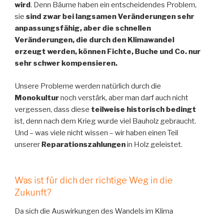
wird
. Denn Bäume haben ein entscheidendes Problem,
sie
sind zwar bei langsamen Veränderungen sehr
anpassungsfähig, aber die schnellen
Veränderungen, die durch den Klimawandel
erzeugt werden, können Fichte, Buche und Co. nur
sehr schwer kompensieren.
Unsere Probleme werden natürlich durch die
Monokultur
noch verstärk, aber man darf auch nicht
vergessen, dass diese
teilweise historisch bedingt
ist, denn nach dem Krieg wurde viel Bauholz gebraucht.
Und – was viele nicht wissen – wir haben einen Teil
unserer
Reparationszahlungen
in Holz geleistet.
Was ist für dich der richtige Weg in die
Zukunft?
Da sich die Auswirkungen des Wandels im Klima