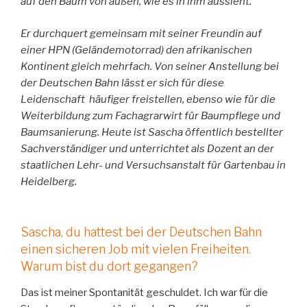
auf den Baum von außen, wie es in ihm aussieht.
Er durchquert gemeinsam mit seiner Freundin auf
einer HPN (Geländemotorrad) den afrikanischen
Kontinent gleich mehrfach. Von seiner Anstellung bei
der Deutschen Bahn lässt er sich für diese
Leidenschaft häufiger freistellen, ebenso wie für die
Weiterbildung zum Fachagrarwirt für Baumpflege und
Baumsanierung. Heute ist Sascha öffentlich bestellter
Sachverständiger und unterrichtet als Dozent an der
staatlichen Lehr- und Versuchsanstalt für Gartenbau in
Heidelberg.
Sascha, du hattest bei der Deutschen Bahn
einen sicheren Job mit vielen Freiheiten.
Warum bist du dort gegangen?
Das ist meiner Spontanität geschuldet. Ich war für die