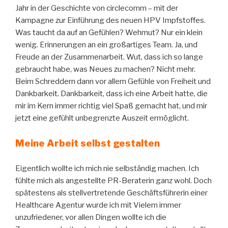
Jahr in der Geschichte von circlecomm – mit der
Kampagne zur Einführung des neuen HPV Impfstoffes.
Was taucht da auf an Gefühlen? Wehmut? Nur ein klein
wenig. Erinnerungen an ein großartiges Team. Ja, und
Freude an der Zusammenarbeit. Wut, dass ich so lange
gebraucht habe, was Neues zu machen? Nicht mehr.
Beim Schreddern dann vor allem Gefühle von Freiheit und
Dankbarkeit. Dankbarkeit, dass ich eine Arbeit hatte, die
mir im Kern immer richtig viel Spaß gemacht hat, und mir
jetzt eine gefühlt unbegrenzte Auszeit ermöglicht.
Meine Arbeit selbst gestalten
Eigentlich wollte ich mich nie selbständig machen. Ich
fühlte mich als angestellte PR-Beraterin ganz wohl. Doch
spätestens als stellvertretende Geschäftsführerin einer
Healthcare Agentur wurde ich mit Vielem immer
unzufriedener, vor allen Dingen wollte ich die