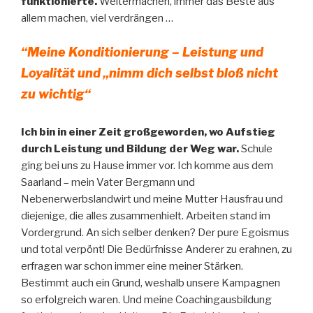
funktionierte.
Weitermachen, immer das Beste aus
allem machen, viel verdrängen …
“Meine Konditionierung – Leistung und
Loyalität und „nimm dich selbst bloß nicht
zu wichtig“
Ich bin in einer Zeit großgeworden, wo Aufstieg
durch Leistung und Bildung der Weg war.
Schule
ging bei uns zu Hause immer vor. Ich komme aus dem
Saarland – mein Vater Bergmann und
Nebenerwerbslandwirt und meine Mutter Hausfrau und
diejenige, die alles zusammenhielt. Arbeiten stand im
Vordergrund. An sich selber denken? Der pure Egoismus
und total verpönt! Die Bedürfnisse Anderer zu erahnen, zu
erfragen war schon immer eine meiner Stärken.
Bestimmt auch ein Grund, weshalb unsere Kampagnen
so erfolgreich waren. Und meine Coachingausbildung