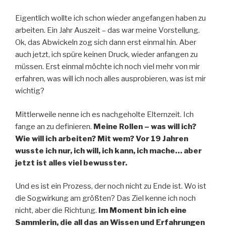
Eigentlich wollte ich schon wieder angefangen haben zu
arbeiten. Ein Jahr Auszeit – das war meine Vorstellung.
Ok, das Abwickeln zog sich dann erst einmal hin. Aber
auch jetzt, ich spüre keinen Druck, wieder anfangen zu
müssen. Erst einmal möchte ich noch viel mehr von mir
erfahren, was will ich noch alles ausprobieren, was ist mir
wichtig?
Mittlerweile nenne ich es nachgeholte Elternzeit. Ich
fange an zu definieren.
Meine Rollen – was will ich?
Wie will ich arbeiten? Mit wem? Vor 19 Jahren
wusste ich nur, ich will, ich kann, ich mache… aber
jetzt ist alles viel bewusster.
Und es ist ein Prozess, der noch nicht zu Ende ist. Wo ist
die Sogwirkung am größten? Das Ziel kenne ich noch
nicht, aber die Richtung.
Im Moment bin ich eine
Sammlerin, die all das an Wissen und Erfahrungen