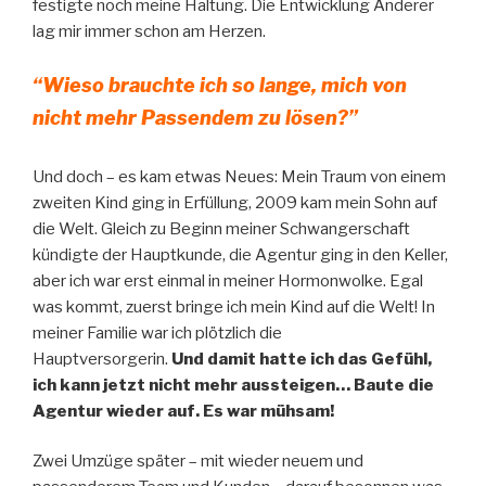
festigte noch meine Haltung. Die Entwicklung Anderer
lag mir immer schon am Herzen.
“Wieso brauchte ich so lange, mich von
nicht mehr Passendem zu lösen?”
Und doch – es kam etwas Neues: Mein Traum von einem
zweiten Kind ging in Erfüllung, 2009 kam mein Sohn auf
die Welt. Gleich zu Beginn meiner Schwangerschaft
kündigte der Hauptkunde, die Agentur ging in den Keller,
aber ich war erst einmal in meiner Hormonwolke. Egal
was kommt, zuerst bringe ich mein Kind auf die Welt! In
meiner Familie war ich plötzlich die
Hauptversorgerin.
Und damit hatte ich das Gefühl,
ich kann jetzt nicht mehr aussteigen… Baute die
Agentur wieder auf. Es war mühsam!
Zwei Umzüge später – mit wieder neuem und