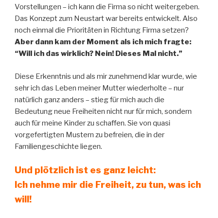
Vorstellungen – ich kann die Firma so nicht weitergeben.
Das Konzept zum Neustart war bereits entwickelt. Also
noch einmal die Prioritäten in Richtung Firma setzen?
Aber dann kam der Moment als ich mich fragte:
“Will ich das wirklich? Nein! Dieses Mal nicht.”
Diese Erkenntnis und als mir zunehmend klar wurde, wie
sehr ich das Leben meiner Mutter wiederholte – nur
natürlich ganz anders – stieg für mich auch die
Bedeutung neue Freiheiten nicht nur für mich, sondern
auch für meine Kinder zu schaffen. Sie von quasi
vorgefertigten Mustern zu befreien, die in der
Familiengeschichte liegen.
Und plötzlich ist es ganz leicht:
Ich nehme mir die Freiheit, zu tun, was ich
will!