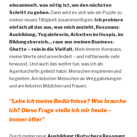
einsammelt, was nötig ist, um den nächsten
Schritt zu gehen.
Dann wird es sich wie ein Puzzle zu
meiner neuen Tätigkeit zusammenfügen.
Ich probiere
einfach all das aus, was mich anzieht, Resonanz-
Ausbildung, Yogalehrerin, Arbeiten im Hospiz, im
Bildungsbereich… raus aus meinen Business-
Ghetto – rein in die Vielfalt.
Mein innerer Kompass,
meine Werte sind unverändert – und mittlerweile sehr
bewusst. Und auch das weiter tun, was ich als
Agenturchefin geliebt habe: Menschen inspirieren und
begleiten. Am liebsten Menschen an Weggabelungen
und am liebsten Mädchen und Frauen.
“Lebe ich meine Bedürfnisse? Was brauche
ich? Diese Frage stelle ich mir heute –
immer öfter”
Durch meine neue
Ausbildung (Kutschera Resonanz