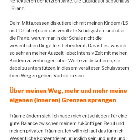
Reflektieren der letzten Jahre. Die Liquidationsabschluss
-Bilanz.
Beim Mittagessen diskutiere ich mit meinen Kindern (15
und 10 Jahre) über das veraltete Schulsystem und über
die Frage, warum man in der Schule nicht die
wesentlichen Dinge fürs Leben lernt. Das ist es, was ich
so sehr an meiner Auszeit liebe: Intensiv Zeit mit meinen
Kindern zu verbringen, über Werte zu diskutieren, sie
dabei zu unterstützen, in diesem veralteten Schulsystem
ihren Weg zu gehen, Vorbild zu sein.
Über meinen Weg, mehr und mehr meine
eigenen (inneren) Grenzen sprengen
Träume ändern sich. Ich habe mich entschieden: Für eine
gute Balance zwischen meinem zukünftigen Beruf und
meinen privaten Träumen. Ich will mich auf das für mich
Wesentliche konzentrieren, glücklich sein und gute und