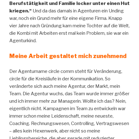
Berufstätigkeit und Familie locker unter einen Hut
kriegen.“
Und da das damals in Agenturen ein Unding
war, noch ein Grund mehr für eine eigene Firma. Knapp
vier Jahre nach Gründung kam meine Tochter auf die Welt,
die Kombi mit Arbeiten erst mal kein Problem, sie war ein
Agenturkind.
Meine Arbeit gestaltet mich zunehmend
Der Agenturname circle comm steht für Veränderung,
circle für die Kreisläufe in der Kommunikation. So
veränderte sich auch meine Agentur, der Markt, mein
Team. Die Agentur wuchs, das Team wurde immer größer
und ich immer mehr zur Managerin. Wollte ich das? Nein,
eigentlich nicht. Kampagnen im Team zu entwickeln war
immer schon meine Leidenschaft, meine neueste,
Coaching. Rechnungswesen, Controlling, Vertragswesen
– alles kein Hexenwerk, aber nicht so meine
Lieblingsbereiche, die aber gerade mit reduzierter