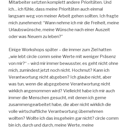
Mitarbeiter setzten komplett andere Prioritäten. Und
ich… ich fühle, dass meine Prioritäten auch einmal
langsam weg von meiner Arbeit gehen sollten. Ich fragte
mich zunehmend: “Wann nehme ich mir die Freiheit, meine
Urlaubswünsche, meine Wünsche nach einer Auszeit
oder was Neuem zu leben?”
Einige Workshops später – die immer zum Ziel hatten
„wie lebt circle comm seine Werte mit weniger Präsenz
von mir?“ – wird mir immer bewusster, es geht nicht ohne
mich, zumindest jetzt noch nicht. Hochmut? Kann ich
Verantwortung nicht abgeben? Ich glaube nicht, aber
was tun, wenn die abgegebene Verantwortung nicht
wirklich angenommen wird? Vielleicht habe ich mir auch
immer die Menschen gesucht, mit denen ich gerne
zusammengearbeitet habe, die aber nicht wirklich die
volle wirtschaftliche Verantwortung übernehmen
wollten? Wollte ich das insgeheim gar nicht? circle comm
bin ich, durch und durch, meine Werte, meine