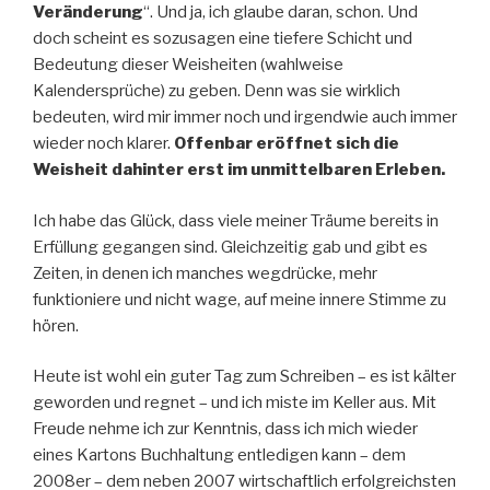
Veränderung
“. Und ja, ich glaube daran, schon. Und
doch scheint es sozusagen eine tiefere Schicht und
Bedeutung dieser Weisheiten (wahlweise
Kalendersprüche) zu geben. Denn was sie wirklich
bedeuten, wird mir immer noch und irgendwie auch immer
wieder noch klarer.
Offenbar eröffnet sich die
Weisheit dahinter erst im unmittelbaren Erleben.
Ich habe das Glück, dass viele meiner Träume bereits in
Erfüllung gegangen sind. Gleichzeitig gab und gibt es
Zeiten, in denen ich manches wegdrücke, mehr
funktioniere und nicht wage, auf meine innere Stimme zu
hören.
Heute ist wohl ein guter Tag zum Schreiben – es ist kälter
geworden und regnet – und ich miste im Keller aus. Mit
Freude nehme ich zur Kenntnis, dass ich mich wieder
eines Kartons Buchhaltung entledigen kann – dem
2008er – dem neben 2007 wirtschaftlich erfolgreichsten