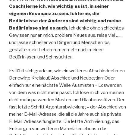
Coach) lerne ich, wie wichtig es ist, in seiner
eigenen Resonanz zu sein. Ich lerne, die
Bedürfnisse der Anderen sind wichtig und meine
Bedürfnisse sind es auch.
Ich denke ohne schlechtes
Gewissen nur an mich, probiere Neues aus, reise viel ……
und lasse schneller von Dingen und Menschen los,
gestalte mein Leben immer mehr nach meinen
Bedürfnissen und Sehnsüchten.
Es fühlt sich grade an, wie ein weiteres Abschiednehmen.
Der ewige Kreislauf, Abschied und Neubeginn: Oder
einfach nur eine nächste Welle Ausmisten – Loswerden
von dem was nicht mehr passt. Ich löse mich von meinen
nicht mehr passenden Mustern und Glaubenssätzen. Der
fast letzte Schritt Agenturabwicklung – der Abschied von
meiner E-Mail-Adresse, die all die Jahre auch als private
E-Mail-Adresse fungierte. Die letzte Archivierung, das
Entsorgen von weiteren Materialien ebenso das