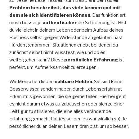
sollte deine Leser fesseln, zum Beispiel indem du ein
Problem beschreibst, das viele kennen und mit
dem sie sich identifizieren können
. Das funktioniert
umso besser je
authentischer
die Schilderung ist. Bist
du vielleicht in deinem Leben oder beim Aufbau deines
Business selbst gegen Widerstände angelaufen, hast
Hürden genommen, Situationen erlebt bei denen du
zunächst selbst nicht wusstest, wie und ob es
weitergehen kann? Diese
persönliche Erfahrung
ist
perfekt, um Aufmerksamkeit zu erzeugen.
Wir Menschen lieben
nahbare Helden
. Sie sind keine
Besserwisser, sondern haben durch Lebenserfahrung
Erkenntnis gewonnen, die sie gerne teilen. Hierbei geht
es nicht darum etwas aufzubauschen oder sich zu einer
Leitfigur zu stilisieren, die eine alles verändernde
Erfahrung gemacht hat (es sei den es war wirklich so). Je
persönlicher du an deinen Lesern dran bist, um so besser.