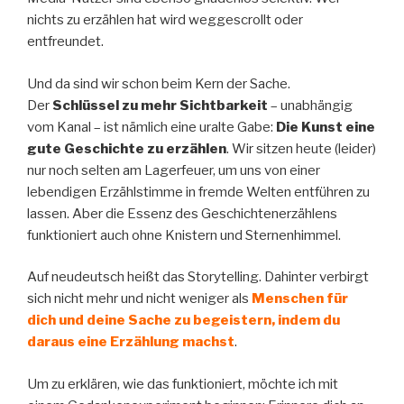
nichts zu erzählen hat wird weggescrollt oder
entfreundet.
Und da sind wir schon beim Kern der Sache.
Der
Schlüssel zu mehr Sichtbarkeit
– unabhängig
vom Kanal – ist nämlich eine uralte Gabe:
Die Kunst eine
gute Geschichte zu erzählen
. Wir sitzen heute (leider)
nur noch selten am Lagerfeuer, um uns von einer
lebendigen Erzählstimme in fremde Welten entführen zu
lassen. Aber die Essenz des Geschichtenerzählens
funktioniert auch ohne Knistern und Sternenhimmel.
Auf neudeutsch heißt das Storytelling. Dahinter verbirgt
sich nicht mehr und nicht weniger als
Menschen für
dich und deine Sache zu begeistern, indem du
daraus eine Erzählung machst
.
Um zu erklären, wie das funktioniert, möchte ich mit