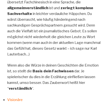
übersetzt Fachchinesisch in eine Sprache, die
allgemeinverständlich
ist und
zerlegt komplexe
Sachverhalte
in leichter verdauliche Häppchen. Du
wärst überrascht, wie häufig händeringend nach
sachkundigen Gesprächspartnern gesucht wird. Denn
auch die Vielfalt ist ein journalistisches Gebot. Es sollen
möglichst nicht wiederholt die gleichen Leute zu Wort
kommen (wenn man auch in der aktuellen Lage manchmal
das Gefühl hat, dieses Gesetz wankt – ich sage nur Karl
Lauterbach…)
Wenn also die Würze in deinen Geschichten die Emotion
ist, so stellt die
Basis dein
Fachwissen
dar. Je
spielerischer du dies in die Erzählung einfließen lassen
kannst, umso besser. Das Zauberwort heißt hier
“
verständlich
“.
Visionäre