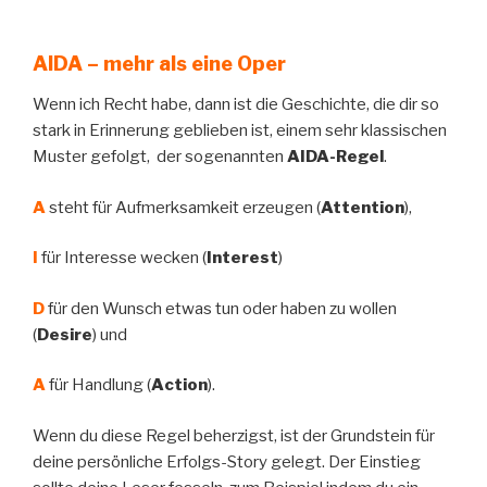
AIDA – mehr als eine Oper
Wenn ich Recht habe, dann ist die Geschichte, die dir so
stark in Erinnerung geblieben ist, einem sehr klassischen
Muster gefolgt, der sogenannten
AIDA-Regel
.
A
steht für Aufmerksamkeit erzeugen (
Attention
),
I
für Interesse wecken (
Interest
)
D
für den Wunsch etwas tun oder haben zu wollen
(
Desire
) und
A
für Handlung (
Action
).
Wenn du diese Regel beherzigst, ist der Grundstein für
deine persönliche Erfolgs-Story gelegt. Der Einstieg