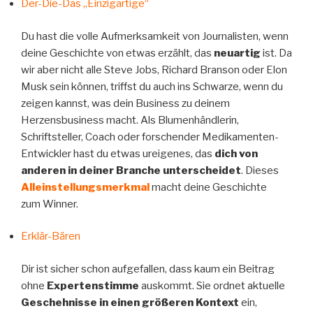
Der-Die-Das „Einzigartige“
Du hast die volle Aufmerksamkeit von Journalisten, wenn
deine Geschichte von etwas erzählt, das
neuartig
ist. Da
wir aber nicht alle Steve Jobs, Richard Branson oder Elon
Musk sein können, triffst du auch ins Schwarze, wenn du
zeigen kannst, was dein Business zu deinem
Herzensbusiness macht. Als Blumenhändlerin,
Schriftsteller, Coach oder forschender Medikamenten-
Entwickler hast du etwas ureigenes, das
dich von
anderen in deiner Branche unterscheidet
. Dieses
Alleinstellungsmerkmal
macht deine Geschichte
zum Winner.
Erklär-Bären
Dir ist sicher schon aufgefallen, dass kaum ein Beitrag
ohne
Expertenstimme
auskommt. Sie ordnet aktuelle
Geschehnisse in einen größeren Kontext
ein,