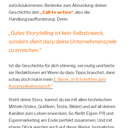
zurückzukommen. Bedenke zum Abrundung deiner
Geschichte den
„Call to action“
, also die
Handlungsaufforderung. Denn:
„Gutes Storytelling ist kein Selbstzweck,
sondern dient dazu deine Unternehmensziele
zu erreichen.“
Ist die Geschichte für dich stimmig, sei mutig und biete
sie Redaktionen an! Wenn du dazu Tipps brauchst, dann
schau doch mal in mein
E-Book „In 8 Schritten zum
Kommunikationsprofi.“
Steht deine Story, kannst du sie mit allen technischen
Mitteln (Video, Grafiken, Texte, Bilder) und auf all deinen
Kanälen zum Leben erwecken. So fließt Eigen-PR und
Eigenmarketing am Ende perfekt zusammen. Und mit
etwas Glück werden auch auf diese Weise Journalisten