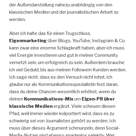
der Außendarstellung nahezu unabhängig von den
klassischen Medien und der journalistischen Arbeit zu
werden.
Aber ich halte das für einen Trugschluss.
Eigenmarketing
über Blogs, YouTube, Instagram & Co.
kann zwar eine enorme Schlagkraft haben, aber ich muss
viel Energie investieren und gut in meiner Community
vernetzt sein, um erfolgreich zu sein. Außerdem brauche
ich viel Geduld, bis aus meinen Followern Kunden werden.
Ich sage nicht, dass es den Versuch nicht lohnt, ich
glaube nur als Kommunikationsspezialistin fest daran,
dass du deine Chancen wesentlich erhöhst, wenn du
deinen
Kommunikations-Mix
um
Eigen-PR über
klassische Medien
ergänzt. Viele scheuen diesen
Pfad, weil immer wieder kolportiert wird, dass es zu
schwierig sei von Journalisten gehört zu werden. Ich
muss über dieses Argument schmunzeln, denn Social-
Media-Nutzer sind ebenso gnadenlos selektiv. Wer