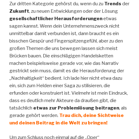
Zur dritten Kategorie gehörst du, wenn du zu
Trends
der
Zukunft
, zu neuen Entwicklungen oder der Lösung
gesellschaftlicher Herausforderungen
etwas
sagen kannst. Wenn dein Unternehmenszweck nicht
unmittelbar damit verbunden ist, dann braucht es ein
bisschen Gespür und Fingerspitzengefühl, aber zu den
großen Themen die uns bewegen lassen sich meist
Brücken bauen. Die einschlägigen Handelsketten
machen beispielsweise gerade vor, wie das Narrativ
gestrickt sein muss, damit es die Herausforderung der
„Nachhaltigkeit“ bedient. Ich lade hier nicht etwa dazu
ein, sich zum Helden einer Saga zu stilisieren, die
erfunden oder konstruiert ist. Vielmehr ist mein Eindruck,
dass es deutlich mehr Akteure da draußen gibt, die
tatsächlich
etwas zur Problemlösung beitragen
, als
gerade gehört werden.
Trau dich, deine Sichtweise
und deinen Beitrag in die Welt zu bringen!
Um zum Schluss noch einmal auf die „Oper“