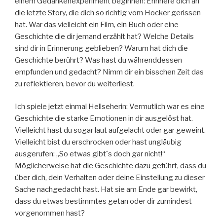
einem Gedankenexperiment beginnen: Erinnere dich an
die letzte Story, die dich so richtig vom Hocker gerissen
hat. War das vielleicht ein Film, ein Buch oder eine
Geschichte die dir jemand erzählt hat? Welche Details
sind dir in Erinnerung geblieben? Warum hat dich die
Geschichte berührt? Was hast du währenddessen
empfunden und gedacht? Nimm dir ein bisschen Zeit das
zu reflektieren, bevor du weiterliest.
Ich spiele jetzt einmal Hellseherin: Vermutlich war es eine
Geschichte die starke Emotionen in dir ausgelöst hat.
Vielleicht hast du sogar laut aufgelacht oder gar geweint.
Vielleicht bist du erschrocken oder hast ungläubig
ausgerufen: „So etwas gibt´s doch gar nicht!“
Möglicherweise hat die Geschichte dazu geführt, dass du
über dich, dein Verhalten oder deine Einstellung zu dieser
Sache nachgedacht hast. Hat sie am Ende gar bewirkt,
dass du etwas bestimmtes getan oder dir zumindest
vorgenommen hast?