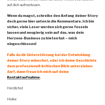
auf dich aufmerksam.
Wenn du magst, schreibe den Anfang deiner Story
doch gerne hier unten in die Kommentare. Ich bin
sicher, viele Leser werden sich gerne fesseln
lassen und neugierig sein auf das, was dein
Herzens-Business zu bieten hat – mich
eingeschlossen!
Falls du dir Unterstützung bei der Entwicklung
deiner Story wünschst, oder ich deine Geschichte
dem professionell-kritischen Blick unterziehen
darf, dann freue ich mich auf deine
Kontaktaufnahme
.
Herzlichst
Heike