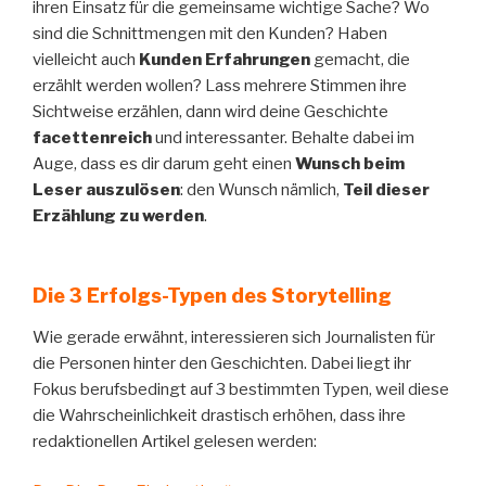
ihren Einsatz für die gemeinsame wichtige Sache? Wo
sind die Schnittmengen mit den Kunden? Haben
vielleicht auch
Kunden Erfahrungen
gemacht, die
erzählt werden wollen? Lass mehrere Stimmen ihre
Sichtweise erzählen, dann wird deine Geschichte
facettenreich
und interessanter. Behalte dabei im
Auge, dass es dir darum geht einen
Wunsch beim
Leser auszulösen
: den Wunsch nämlich,
Teil dieser
Erzählung zu werden
.
Die 3 Erfolgs-Typen des Storytelling
Wie gerade erwähnt, interessieren sich Journalisten für
die Personen hinter den Geschichten. Dabei liegt ihr
Fokus berufsbedingt auf 3 bestimmten Typen, weil diese
die Wahrscheinlichkeit drastisch erhöhen, dass ihre
redaktionellen Artikel gelesen werden: