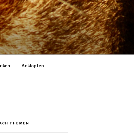
enken
Anklopfen
NACH THEMEN