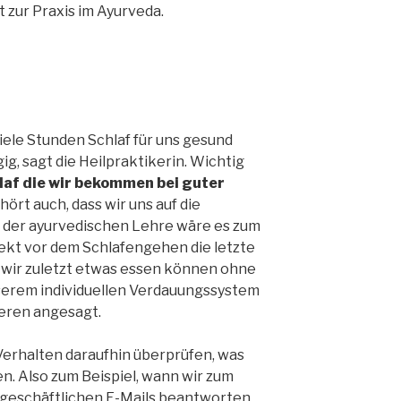
 zur Praxis im Ayurveda.
viele Stunden Schlaf für uns gesund
ig, sagt die Heilpraktikerin. Wichtig
af die wir bekommen bei guter
hört auch, dass wir uns auf die
der ayurvedischen Lehre wäre es zum
rekt vor dem Schlafengehen die letzte
wir zuletzt etwas essen können ohne
serem individuellen Verdauungssystem
ieren angesagt.
erhalten daraufhin überprüfen, was
n. Also zum Beispiel, wann wir zum
 geschäftlichen E-Mails beantworten