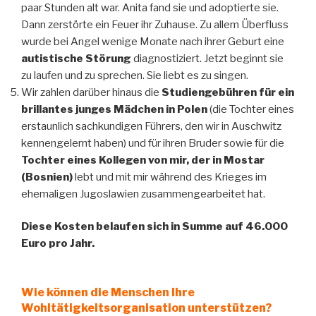
paar Stunden alt war. Anita fand sie und adoptierte sie.
Dann zerstörte ein Feuer ihr Zuhause. Zu allem Überfluss
wurde bei Angel wenige Monate nach ihrer Geburt eine
autistische Störung
diagnostiziert. Jetzt beginnt sie
zu laufen und zu sprechen. Sie liebt es zu singen.
Wir zahlen darüber hinaus die
Studiengebühren für ein
brillantes junges Mädchen in Polen
(die Tochter eines
erstaunlich sachkundigen Führers, den wir in Auschwitz
kennengelernt haben) und für ihren Bruder sowie für die
Tochter eines Kollegen von mir, der in Mostar
(Bosnien)
lebt und mit mir während des Krieges im
ehemaligen Jugoslawien zusammengearbeitet hat.
Diese Kosten belaufen sich in Summe auf 46.000
Euro pro Jahr.
Wie können die Menschen Ihre
Wohltätigkeitsorganisation unterstützen?