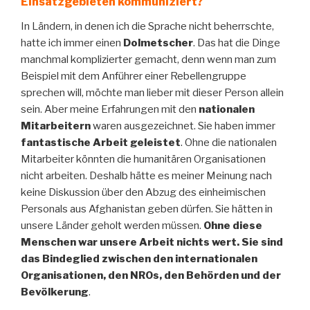
Einsatzgebieten kommuniziert?
In Ländern, in denen ich die Sprache nicht beherrschte,
hatte ich immer einen
Dolmetscher
. Das hat die Dinge
manchmal komplizierter gemacht, denn wenn man zum
Beispiel mit dem Anführer einer Rebellengruppe
sprechen will, möchte man lieber mit dieser Person allein
sein. Aber meine Erfahrungen mit den
nationalen
Mitarbeitern
waren ausgezeichnet. Sie haben immer
fantastische Arbeit geleistet
. Ohne die nationalen
Mitarbeiter könnten die humanitären Organisationen
nicht arbeiten. Deshalb hätte es meiner Meinung nach
keine Diskussion über den Abzug des einheimischen
Personals aus Afghanistan geben dürfen. Sie hätten in
unsere Länder geholt werden müssen.
Ohne diese
Menschen war unsere Arbeit nichts wert. Sie sind
das Bindeglied zwischen den internationalen
Organisationen, den NROs, den Behörden und der
Bevölkerung
.