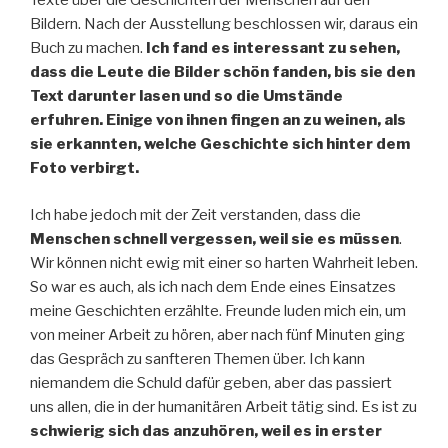
Texte über die Geschichten der Menschen auf den
Bildern. Nach der Ausstellung beschlossen wir, daraus ein
Buch zu machen.
Ich fand es interessant zu sehen,
dass die Leute die Bilder schön fanden, bis sie den
Text darunter lasen und so die Umstände
erfuhren. Einige von ihnen fingen an zu weinen, als
sie erkannten, welche Geschichte sich hinter dem
Foto verbirgt.
Ich habe jedoch mit der Zeit verstanden, dass die
Menschen schnell vergessen, weil sie es müssen
.
Wir können nicht ewig mit einer so harten Wahrheit leben.
So war es auch, als ich nach dem Ende eines Einsatzes
meine Geschichten erzählte. Freunde luden mich ein, um
von meiner Arbeit zu hören, aber nach fünf Minuten ging
das Gespräch zu sanfteren Themen über. Ich kann
niemandem die Schuld dafür geben, aber das passiert
uns allen, die in der humanitären Arbeit tätig sind. Es ist zu
schwierig sich das anzuhören, weil es in erster