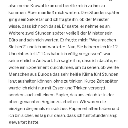
also meine Krawatte an und beeilte mich zu ihm zu
kommen. Aber man ließ mich warten. Drei Stunden später
ging sein Sekretär und ich fragte ihn, ob der Minister
wisse, dass ich noch da sei. Er sagte, er nehme es an.
Weitere zwei Stunden später verließ der Minister sein
Büro und sah mich warten. Er fragte mich: “Was machen
Sie hier?” und ich antwortete: “Nun, Sie haben mich für 12
Uhr einbestellt.” “Das habe ich völlig vergessen”, war
seine ehrliche Antwort. Ich sagte ihm, dass ich dachte, er
wolle ein Experiment durchführen, um zu sehen, ob weiße
Menschen aus Europa das sehr heiße Klima fünf Stunden
lang aushalten können, ohne zu trinken. Kurze Zeit später
wurde ich nicht nur mit Essen und Trinken versorgt,
sondern auch mit einem Papier, das uns erlaubte, in der
oben genannten Region zu arbeiten. Wir waren die
einzigen die jemals ein solches Papier erhalten haben und
ich bin sicher, es lag nur daran, dass ich fünf Stunden lang
gewartet hatte.