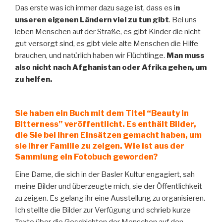
Das erste was ich immer dazu sage ist, dass es i
n
unseren eigenen Ländern viel zu tun gibt
. Bei uns
leben Menschen auf der Straße, es gibt Kinder die nicht
gut versorgt sind, es gibt viele alte Menschen die Hilfe
brauchen, und natürlich haben wir Flüchtlinge.
Man muss
also nicht nach Afghanistan oder Afrika gehen, um
zu helfen.
Sie haben ein Buch mit dem Titel “Beauty in
Bitterness” veröffentlicht. Es enthält Bilder,
die Sie bei Ihren Einsätzen gemacht haben, um
sie Ihrer Familie zu zeigen. Wie ist aus der
Sammlung ein Fotobuch geworden?
Eine Dame, die sich in der Basler Kultur engagiert, sah
meine Bilder und überzeugte mich, sie der Öffentlichkeit
zu zeigen. Es gelang ihr eine Ausstellung zu organisieren.
Ich stellte die Bilder zur Verfügung und schrieb kurze