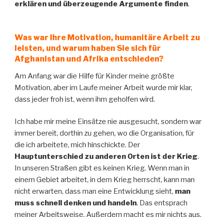
erklären und überzeugende Argumente finden
.
Was war Ihre Motivation, humanitäre Arbeit zu
leisten, und warum haben Sie sich für
Afghanistan und Afrika entschieden?
Am Anfang war die Hilfe für Kinder meine größte
Motivation, aber im Laufe meiner Arbeit wurde mir klar,
dass jeder froh ist, wenn ihm geholfen wird.
Ich habe mir meine Einsätze nie ausgesucht, sondern war
immer bereit, dorthin zu gehen, wo die Organisation, für
die ich arbeitete, mich hinschickte. Der
Hauptunterschied zu anderen Orten ist der Krieg
.
In unseren Straßen gibt es keinen Krieg. Wenn man in
einem Gebiet arbeitet, in dem Krieg herrscht, kann man
nicht erwarten, dass man eine Entwicklung sieht,
man
muss schnell denken und handeln
. Das entsprach
meiner Arbeitsweise. Außerdem macht es mir nichts aus,