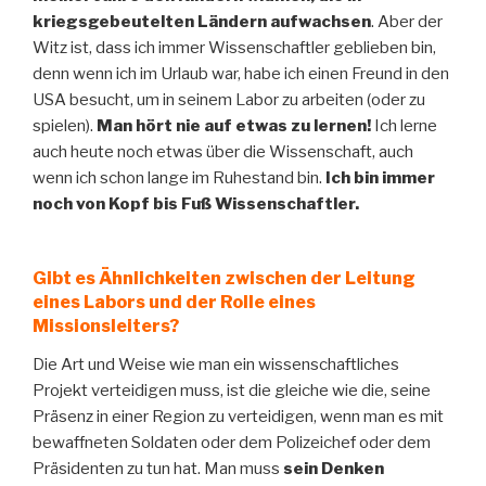
kriegsgebeutelten Ländern aufwachsen
. Aber der
Witz ist, dass ich immer Wissenschaftler geblieben bin,
denn wenn ich im Urlaub war, habe ich einen Freund in den
USA besucht, um in seinem Labor zu arbeiten (oder zu
spielen).
Man hört nie auf etwas zu lernen!
Ich lerne
auch heute noch etwas über die Wissenschaft, auch
wenn ich schon lange im Ruhestand bin.
Ich bin immer
noch von Kopf bis Fuß Wissenschaftler.
Gibt es Ähnlichkeiten zwischen der Leitung
eines Labors und der Rolle eines
Missionsleiters?
Die Art und Weise wie man ein wissenschaftliches
Projekt verteidigen muss, ist die gleiche wie die, seine
Präsenz in einer Region zu verteidigen, wenn man es mit
bewaffneten Soldaten oder dem Polizeichef oder dem
Präsidenten zu tun hat. Man muss
sein Denken