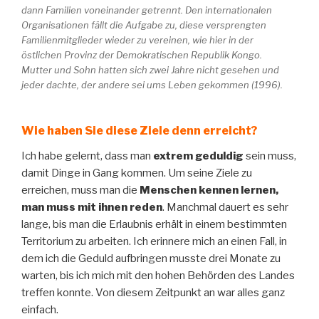
dann Familien voneinander getrennt. Den internationalen
Organisationen fällt die Aufgabe zu, diese versprengten
Familienmitglieder wieder zu vereinen, wie hier in der
östlichen Provinz der Demokratischen Republik Kongo.
Mutter und Sohn hatten sich zwei Jahre nicht gesehen und
jeder dachte, der andere sei ums Leben gekommen (1996).
Wie haben Sie diese Ziele denn erreicht?
Ich habe gelernt, dass man
extrem geduldig
sein muss,
damit Dinge in Gang kommen. Um seine Ziele zu
erreichen, muss man die
Menschen kennen lernen,
man muss mit ihnen reden
. Manchmal dauert es sehr
lange, bis man die Erlaubnis erhält in einem bestimmten
Territorium zu arbeiten. Ich erinnere mich an einen Fall, in
dem ich die Geduld aufbringen musste drei Monate zu
warten, bis ich mich mit den hohen Behörden des Landes
treffen konnte. Von diesem Zeitpunkt an war alles ganz
einfach.