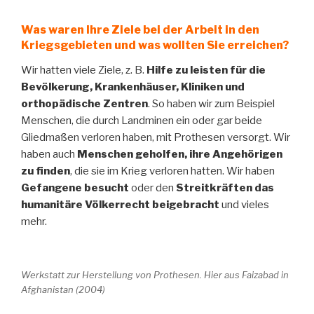
Was waren Ihre Ziele bei der Arbeit in den
Kriegsgebieten und was wollten Sie erreichen?
Wir hatten viele Ziele, z. B.
Hilfe zu leisten für die
Bevölkerung, Krankenhäuser, Kliniken und
orthopädische Zentren
. So haben wir zum Beispiel
Menschen, die durch Landminen ein oder gar beide
Gliedmaßen verloren haben, mit Prothesen versorgt. Wir
haben auch
Menschen geholfen, ihre Angehörigen
zu finden
, die sie im Krieg verloren hatten. Wir haben
Gefangene besucht
oder den
Streitkräften das
humanitäre Völkerrecht beigebracht
und vieles
mehr.
Werkstatt zur Herstellung von Prothesen. Hier aus Faizabad in
Afghanistan (2004)