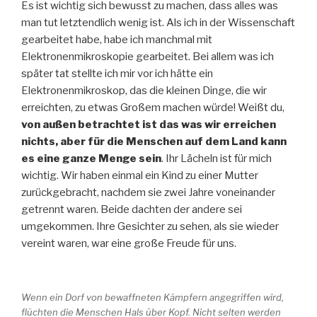
Es ist wichtig sich bewusst zu machen, dass alles was
man tut letztendlich wenig ist. Als ich in der Wissenschaft
gearbeitet habe, habe ich manchmal mit
Elektronenmikroskopie gearbeitet. Bei allem was ich
später tat stellte ich mir vor ich hätte ein
Elektronenmikroskop, das die kleinen Dinge, die wir
erreichten, zu etwas Großem machen würde! Weißt du,
von außen betrachtet ist das was wir erreichen
nichts, aber für die Menschen auf dem Land kann
es eine ganze Menge sein
. Ihr Lächeln ist für mich
wichtig. Wir haben einmal ein Kind zu einer Mutter
zurückgebracht, nachdem sie zwei Jahre voneinander
getrennt waren. Beide dachten der andere sei
umgekommen. Ihre Gesichter zu sehen, als sie wieder
vereint waren, war eine große Freude für uns.
Wenn ein Dorf von bewaffneten Kämpfern angegriffen wird,
flüchten die Menschen Hals über Kopf. Nicht selten werden