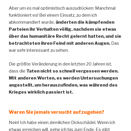
Aber um es mal optimistisch auszudrücken: Manchmal
funktioniert es! Bei einem Einsatz, zu dem ich
abkommandiert wurde,
änderten die kämpfenden
Parteien ihr Verhalten völlig, nachdem sie etwas
über das humanitäre Recht gelernt hatten, und sie
betrachteten ihren Feind mit anderen Augen.
Das
war sehr interessant zu sehen.
Die größte Veränderung in den letzten 20 Jahren ist,
dass die
Taten nicht so schnell vergessen werden.
Mit anderen Worten, es werden Untersuchungen
angestellt, um herauszufinden, was während des
Krieges wirklich passiert ist.
Waren Sie jemals versucht aufzugeben?
Nein! Ich habe einen ziemlichen Dickschädel. Wenn ich
etwas erreichen will, gehe ich bis zum Ende. Es gibt