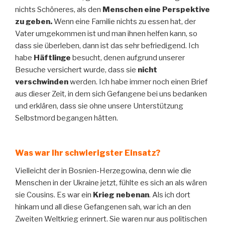
nichts Schöneres, als den
Menschen eine Perspektive
zu geben.
Wenn eine Familie nichts zu essen hat, der
Vater umgekommen ist und man ihnen helfen kann, so
dass sie überleben, dann ist das sehr befriedigend. Ich
habe
Häftlinge
besucht, denen aufgrund unserer
Besuche versichert wurde, dass sie
nicht
verschwinden
werden. Ich habe immer noch einen Brief
aus dieser Zeit, in dem sich Gefangene bei uns bedanken
und erklären, dass sie ohne unsere Unterstützung
Selbstmord begangen hätten.
Was war Ihr schwierigster Einsatz?
Vielleicht der in Bosnien-Herzegowina, denn wie die
Menschen in der Ukraine jetzt, fühlte es sich an als wären
sie Cousins. Es war ein
Krieg nebenan
. Als ich dort
hinkam und all diese Gefangenen sah, war ich an den
Zweiten Weltkrieg erinnert. Sie waren nur aus politischen