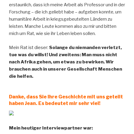
erstaunlich, dass ich meine Arbeit als Professor und in der
Forschung – die ich geliebt habe – aufgeben konnte, um
humanitäre Arbeit in kriegsgebeutelten Ländern zu
leisten. Manche Leute kommen also zu mir und bitten
mich um Rat, wie sie ihr Leben leben sollen.
Mein Rat ist dieser:
Solange du niemanden verletzt,
tue was du willst! Und zweitens: Man muss nicht
nach Afrika gehen, um etwas zu bewirken. Wir
brauchen auch in unserer Gesellschaft Menschen
die helfen.
Danke, dass Sie Ihre Geschichte mit uns geteilt
haben Jean. Es bedeutet mir sehr viel!
Mein heutiger Interviewpartner war: