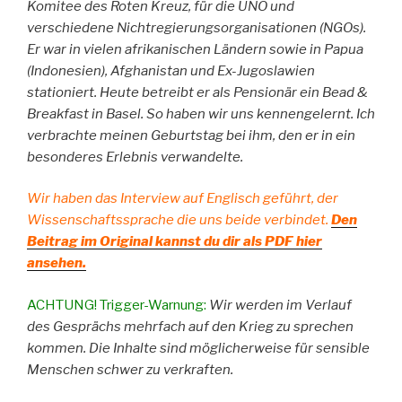
Komitee des Roten Kreuz, für die UNO und
verschiedene Nichtregierungsorganisationen (NGOs).
Er war in vielen afrikanischen Ländern sowie in Papua
(Indonesien), Afghanistan und Ex-Jugoslawien
stationiert. Heute betreibt er als Pensionär ein Bead &
Breakfast in Basel. So haben wir uns kennengelernt. Ich
verbrachte meinen Geburtstag bei ihm, den er in ein
besonderes Erlebnis verwandelte.
Wir haben das Interview auf Englisch geführt, der
Wissenschaftssprache die uns beide verbindet.
Den
Beitrag im Original kannst du dir als PDF hier
ansehen.
ACHTUNG! Trigger-Warnung:
Wir werden im Verlauf
des Gesprächs mehrfach auf den Krieg zu sprechen
kommen. Die Inhalte sind möglicherweise für sensible
Menschen schwer zu verkraften.