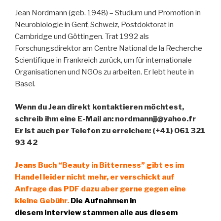
Jean Nordmann (geb. 1948) – Studium und Promotion in
Neurobiologie in Genf, Schweiz, Postdoktorat in
Cambridge und Göttingen. Trat 1992 als
Forschungsdirektor am Centre National de la Recherche
Scientifique in Frankreich zurück, um für internationale
Organisationen und NGOs zu arbeiten. Er lebt heute in
Basel.
Wenn du Jean direkt kontaktieren möchtest,
schreib ihm eine E-Mail an: nordmannjj@yahoo.fr
Er ist auch per Telefon zu erreichen: (+41) 061 321
93 42
Jeans Buch “Beauty in Bitterness” gibt es im
Handel leider
nicht
mehr, er verschickt auf
Anfrage das PDF dazu aber gerne gegen eine
kleine Gebühr.
Die Aufnahmen in
diesem
Interview
stammen alle aus diesem