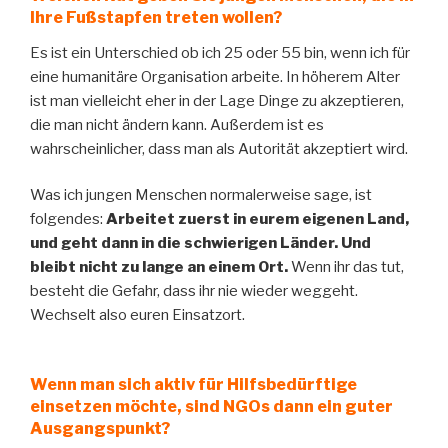
Ihre Fußstapfen treten wollen?
Es ist ein Unterschied ob ich 25 oder 55 bin, wenn ich für
eine humanitäre Organisation arbeite. In höherem Alter
ist man vielleicht eher in der Lage Dinge zu akzeptieren,
die man nicht ändern kann. Außerdem ist es
wahrscheinlicher, dass man als Autorität akzeptiert wird.
Was ich jungen Menschen normalerweise sage, ist
folgendes:
Arbeitet zuerst in eurem eigenen Land,
und geht dann in die schwierigen Länder.
Und
bleibt nicht zu lange an einem Ort.
Wenn ihr das tut,
besteht die Gefahr, dass ihr nie wieder weggeht.
Wechselt also euren Einsatzort.
Wenn man sich aktiv für Hilfsbedürftige
einsetzen möchte, sind NGOs dann ein guter
Ausgangspunkt?