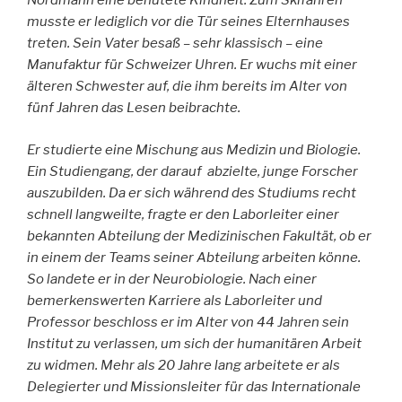
Nordmann eine behütete Kindheit. Zum Skifahren
musste er lediglich vor die Tür seines Elternhauses
treten. Sein Vater besaß – sehr klassisch – eine
Manufaktur für Schweizer Uhren. Er wuchs mit einer
älteren Schwester auf, die ihm bereits im Alter von
fünf Jahren das Lesen beibrachte.
Er studierte eine Mischung aus Medizin und Biologie.
Ein Studiengang, der darauf abzielte, junge Forscher
auszubilden. Da er sich während des Studiums recht
schnell langweilte, fragte er den Laborleiter einer
bekannten Abteilung der Medizinischen Fakultät, ob er
in einem der Teams seiner Abteilung arbeiten könne.
So landete er in der Neurobiologie. Nach einer
bemerkenswerten Karriere als Laborleiter und
Professor beschloss er im Alter von 44 Jahren sein
Institut zu verlassen, um sich der humanitären Arbeit
zu widmen. Mehr als 20 Jahre lang arbeitete er als
Delegierter und Missionsleiter für das Internationale