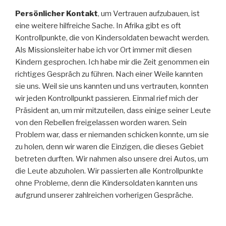
Persönlicher Kontakt
, um Vertrauen aufzubauen, ist
eine weitere hilfreiche Sache. In Afrika gibt es oft
Kontrollpunkte, die von Kindersoldaten bewacht werden.
Als Missionsleiter habe ich vor Ort immer mit diesen
Kindern gesprochen. Ich habe mir die Zeit genommen ein
richtiges Gespräch zu führen. Nach einer Weile kannten
sie uns. Weil sie uns kannten und uns vertrauten, konnten
wir jeden Kontrollpunkt passieren. Einmal rief mich der
Präsident an, um mir mitzuteilen, dass einige seiner Leute
von den Rebellen freigelassen worden waren. Sein
Problem war, dass er niemanden schicken konnte, um sie
zu holen, denn wir waren die Einzigen, die dieses Gebiet
betreten durften. Wir nahmen also unsere drei Autos, um
die Leute abzuholen. Wir passierten alle Kontrollpunkte
ohne Probleme, denn die Kindersoldaten kannten uns
aufgrund unserer zahlreichen vorherigen Gespräche.