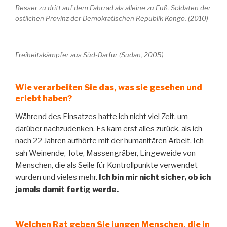
Besser zu dritt auf dem Fahrrad als alleine zu Fuß. Soldaten der
östlichen Provinz der Demokratischen Republik Kongo. (2010)
Freiheitskämpfer aus Süd-Darfur (Sudan, 2005)
Wie verarbeiten Sie das, was sie gesehen und
erlebt haben?
Während des Einsatzes hatte ich nicht viel Zeit, um
darüber nachzudenken. Es kam erst alles zurück, als ich
nach 22 Jahren aufhörte mit der humanitären Arbeit. Ich
sah Weinende, Tote, Massengräber, Eingeweide von
Menschen, die als Seile für Kontrollpunkte verwendet
wurden und vieles mehr.
Ich bin mir nicht sicher, ob ich
jemals damit fertig werde.
Welchen Rat geben Sie jungen Menschen, die in