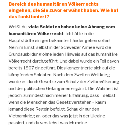
Bereich des humanitären Völkerrechts
eingehen, die Sie zuvor erwähnt haben. Wie hat
das funktioniert?
Weißt du,
viele Soldaten haben keine Ahnung vom
humanitären Völkerrecht
. Ich hätte in die
Hauptstädte einiger bekannter Länder gehen sollen!
Nein im Ernst, selbst in der Schweizer Armee wird die
Grundausbildung ohne jeden Hinweis auf das humanitäre
Völkerrecht durchgeführt. Und dabei wurde ein Teil davon
bereits 1907 eingeführt. Dies konzentrierte sich auf die
kämpfenden Soldaten. Nach dem Zweiten Weltkrieg
wurde es durch Gesetze zum Schutz der Zivilbevölkerung
und der politischen Gefangenen ergänzt. Die Wahrheit ist
jedoch, zumindest nach meiner Erfahrung, dass – selbst
wenn die Menschen das Gesetz verstehen – kaum
jemand diese Regeln befolgt. Schau dir nur den
Vietnamkrieg an, oder das was jetzt in der Ukraine
passiert, und du verstehst was ich meine.