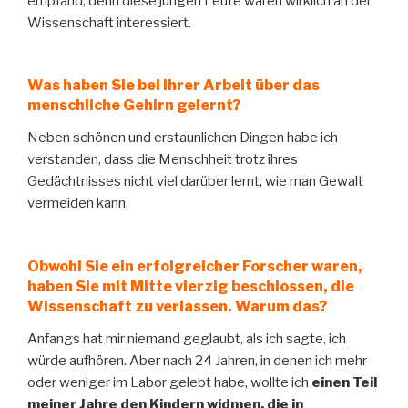
empfand, denn diese jungen Leute waren wirklich an der
Wissenschaft interessiert.
Was haben Sie bei ihrer Arbeit über das
menschliche Gehirn gelernt?
Neben schönen und erstaunlichen Dingen habe ich
verstanden, dass die Menschheit trotz ihres
Gedächtnisses nicht viel darüber lernt, wie man Gewalt
vermeiden kann.
Obwohl Sie ein erfolgreicher Forscher waren,
haben Sie mit Mitte vierzig
beschlossen, die
Wissenschaft zu verlassen. Warum das?
Anfangs hat mir niemand geglaubt, als ich sagte, ich
würde aufhören. Aber nach 24 Jahren, in denen ich mehr
oder weniger im Labor gelebt habe, wollte ich
einen Teil
meiner Jahre den Kindern widmen, die in