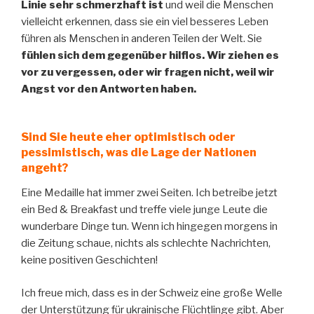
Linie sehr schmerzhaft ist
und weil die Menschen
vielleicht erkennen, dass sie ein viel besseres Leben
führen als Menschen in anderen Teilen der Welt. Sie
fühlen sich dem gegenüber hilflos. Wir ziehen es
vor zu vergessen, oder wir fragen nicht, weil wir
Angst vor den Antworten haben.
Sind Sie heute eher optimistisch oder
pessimistisch, was die Lage der Nationen
angeht?
Eine Medaille hat immer zwei Seiten. Ich betreibe jetzt
ein Bed & Breakfast und treffe viele junge Leute die
wunderbare Dinge tun. Wenn ich hingegen morgens in
die Zeitung schaue, nichts als schlechte Nachrichten,
keine positiven Geschichten!
Ich freue mich, dass es in der Schweiz eine große Welle
der Unterstützung für ukrainische Flüchtlinge gibt. Aber