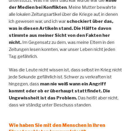
unterstützt. Was mir sehr bald klar wurde war die
Rolle
der Medien bei Konflikten
. Meine Mutter bewahrte
alle lokalen Zeitungsartikel über die Kriege auf, in denen
ich gewesen war, und ich war
schockiert über das,
was in diesen Artikeln stand. Die Hälfte davon
stimmte aus meiner Sicht von den Fakten her
nicht.
Im Gegensatz zu dem, was meine Eltern in den
Zeitungen lesen konnten, war unser Leben nicht jeden
Tag gefährlich.
Was die Leute nicht wissen ist, dass selbst im Krieg nicht
jede Sekunde gefährlich ist. Schwer zu verkraften ist
hingegen, dass
man nie weiß wann ein Angriff
kommt oder ob er überhaupt stattfindet. Die
Ungewissheit ist das Problem.
Das heißt aber nicht,
dass wir ständig unter Beschuss standen.
Wie haben Sie mit den Menschen in ihren