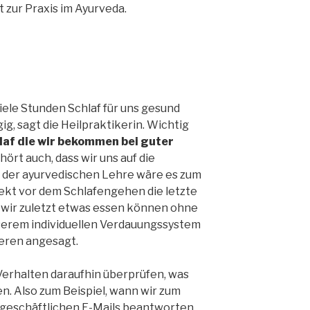
 zur Praxis im Ayurveda.
viele Stunden Schlaf für uns gesund
ig, sagt die Heilpraktikerin. Wichtig
af die wir bekommen bei guter
hört auch, dass wir uns auf die
der ayurvedischen Lehre wäre es zum
rekt vor dem Schlafengehen die letzte
wir zuletzt etwas essen können ohne
serem individuellen Verdauungssystem
ieren angesagt.
erhalten daraufhin überprüfen, was
n. Also zum Beispiel, wann wir zum
 geschäftlichen E-Mails beantworten