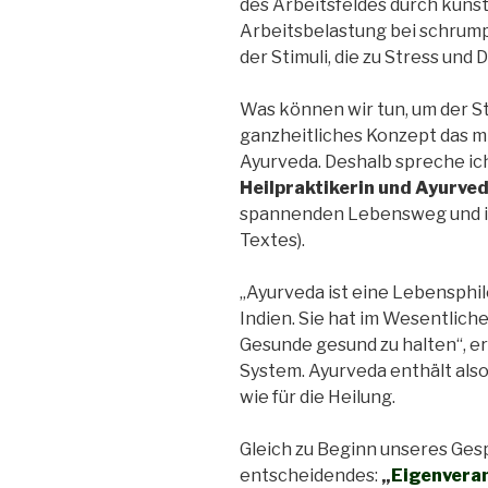
des Arbeitsfeldes durch künst
Arbeitsbelastung bei schrump
der Stimuli, die zu Stress un
Was können wir tun, um der St
ganzheitliches Konzept das mi
Ayurveda. Deshalb spreche ic
Heilpraktikerin und Ayurve
spannenden Lebensweg und i
Textes).
„Ayurveda ist eine Lebensphi
Indien. Sie hat im Wesentlich
Gesunde gesund zu halten“, er
System. Ayurveda enthält also
wie für die Heilung.
Gleich zu Beginn unseres Ges
entscheidendes:
„
Eigenveran