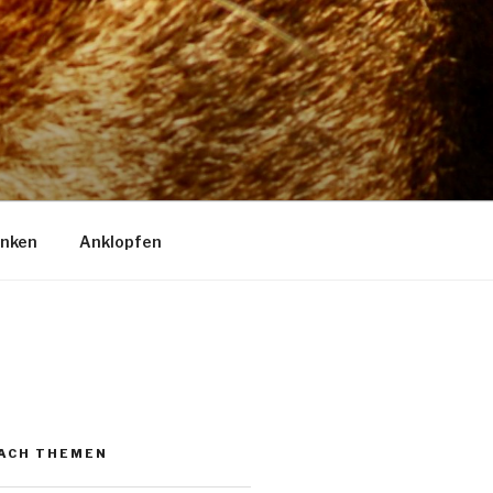
enken
Anklopfen
NACH THEMEN