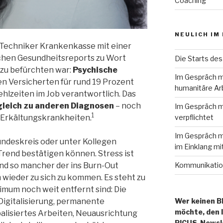
Coaching
NEULICH IM
e Techniker Krankenkasse mit einer
ichen Gesundheitsreports zu Wort
Die Starts des
zu befürchten war:
Psychische
Im Gespräch m
en Versicherten für rund 19 Prozent
humanitäre Ar
hlzeiten im Job verantwortlich. Das
gleich zu anderen Diagnosen
– noch
Im Gespräch mi
1
verpflichtet
Erkältungskrankheiten.
Im Gespräch m
undeskreis oder unter Kollegen
im Einklang mi
Trend bestätigen können. Stress ist
Kommunikation
nd so mancher der ins Burn-Out
 wieder zu sich zu kommen. Es steht zu
imum noch weit entfernt sind: Die
Wer keinen B
Digitalisierung, permanente
möchte, den 
balisiertes Arbeiten, Neuausrichtung
PICUS-Newsle