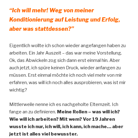
“Ich will mehr! Weg von meiner
Konditionierung auf Leistung und Erfolg,
aber was stattdessen?”
Eigentlich wollte ich schon wieder angefangen haben zu
arbeiten. Ein Jahr Auszeit – das war meine Vorstellung.
Ok, das Abwickeln zog sich dann erst einmal hin. Aber
auch jetzt, ich spüre keinen Druck, wieder anfangen zu
müssen. Erst einmal möchte ich noch viel mehr von mir
erfahren, was will ich noch alles ausprobieren, was ist mir
wichtig?
Mittlerweile nenne ich es nachgeholte Elternzeit. Ich
fange an zu definieren.
Meine Rollen – was will ich?
Wie will ich arbeiten? Mit wem? Vor 19 Jahren
wusste ich nur, ich will, ich kann, ich mache… aber
jetzt ist alles viel bewusster.