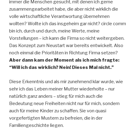
immer die Menschen gesucht, mit denen ich gerne
zusammengearbeitet habe, die aber nicht wirklich die
volle wirtschaftliche Verantwortung übernehmen
wollten? Wollte ich das insgeheim gar nicht? circle comm
bin ich, durch und durch, meine Werte, meine
Vorstellungen – ich kann die Firma so nicht weitergeben.
Das Konzept zum Neustart war bereits entwickelt. Also
noch einmal die Prioritäten in Richtung Firma setzen?
Aber dann kam der Moment als ich mich fragte:
“Will ich das wirklich? Nein! Dieses Mal nicht.”
Diese Erkenntnis und als mir zunehmend klar wurde, wie
sehr ich das Leben meiner Mutter wiederholte – nur
natürlich ganz anders – stieg für mich auch die
Bedeutung neue Freiheiten nicht nur für mich, sondern
auch für meine Kinder zu schaffen. Sie von quasi
vorgefertigten Mustern zu befreien, die in der
Familiengeschichte liegen.