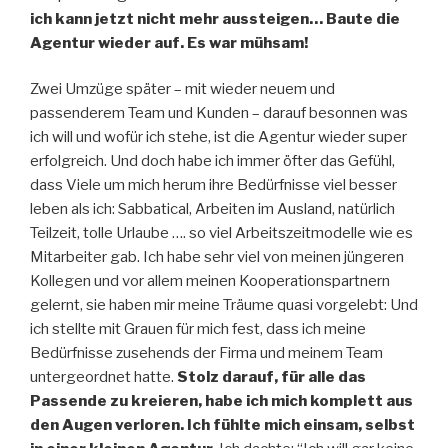
ich kann jetzt nicht mehr aussteigen… Baute die
Agentur wieder auf. Es war mühsam!
Zwei Umzüge später – mit wieder neuem und
passenderem Team und Kunden – darauf besonnen was
ich will und wofür ich stehe, ist die Agentur wieder super
erfolgreich. Und doch habe ich immer öfter das Gefühl,
dass Viele um mich herum ihre Bedürfnisse viel besser
leben als ich: Sabbatical, Arbeiten im Ausland, natürlich
Teilzeit, tolle Urlaube …. so viel Arbeitszeitmodelle wie es
Mitarbeiter gab. Ich habe sehr viel von meinen jüngeren
Kollegen und vor allem meinen Kooperationspartnern
gelernt, sie haben mir meine Träume quasi vorgelebt: Und
ich stellte mit Grauen für mich fest, dass ich meine
Bedürfnisse zusehends der Firma und meinem Team
untergeordnet hatte.
Stolz darauf, für alle das
Passende zu kreieren, habe ich mich komplett aus
den Augen verloren. Ich fühlte mich einsam, selbst