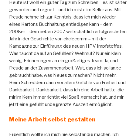
Heute ist wohl ein guter Tag zum Schreiben – es ist kälter
geworden und regnet – und ich miste im Keller aus. Mit
Freude nehme ich zur Kenntnis, dass ich mich wieder
eines Kartons Buchhaltung entledigen kann – dem
2008er – dem neben 2007 wirtschaftlich erfolgreichsten
Jahr in der Geschichte von circlecomm – mit der
Kampagne zur Einführung des neuen HPV Impfstoffes.
Was taucht da auf an Gefühlen? Wehmut? Nur ein klein
wenig. Erinnerungen an ein großartiges Team. Ja, und
Freude an der Zusammenarbeit. Wut, dass ich so lange
gebraucht habe, was Neues zu machen? Nicht mehr.
Beim Schreddern dann vor allem Gefühle von Freiheit und
Dankbarkeit. Dankbarkeit, dass ich eine Arbeit hatte, die
mir im Kern immer richtig viel Spaß gemacht hat, und mir
jetzt eine gefühlt unbegrenzte Auszeit ermöglicht.
Meine Arbeit selbst gestalten
Eigentlich wollte ich mich nie selbständig machen. Ich