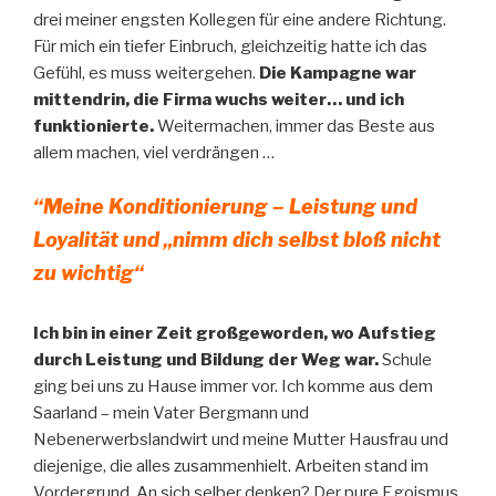
drei meiner engsten Kollegen für eine andere Richtung.
Für mich ein tiefer Einbruch, gleichzeitig hatte ich das
Gefühl, es muss weitergehen.
Die Kampagne war
mittendrin, die Firma wuchs weiter… und ich
funktionierte.
Weitermachen, immer das Beste aus
allem machen, viel verdrängen …
“Meine Konditionierung – Leistung und
Loyalität und „nimm dich selbst bloß nicht
zu wichtig“
Ich bin in einer Zeit großgeworden, wo Aufstieg
durch Leistung und Bildung der Weg war.
Schule
ging bei uns zu Hause immer vor. Ich komme aus dem
Saarland – mein Vater Bergmann und
Nebenerwerbslandwirt und meine Mutter Hausfrau und
diejenige, die alles zusammenhielt. Arbeiten stand im
Vordergrund. An sich selber denken? Der pure Egoismus