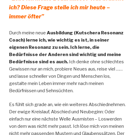
ich? Diese Frage stelle ich mir heute –
immer öfter”
Durch meine neue
Ausbildung (Kutschera Resonanz
Coach) lerne ich, wie wichtig es ist, in seiner
eigenen Resonanz zu sein. Ich lerne, die
Bedürfnisse der Anderen sind wichtig und meine
Bedürfnisse sind es auch.
Ich denke ohne schlechtes
Gewissen nur an mich, probiere Neues aus, reise viel ……
und lasse schneller von Dingen und Menschen los,
gestalte mein Leben immer mehr nach meinen
Bedürfnissen und Sehnsüchten.
Es fühlt sich grade an, wie ein weiteres Abschiednehmen.
Der ewige Kreislauf, Abschied und Neubeginn: Oder
einfach nur eine nächste Welle Ausmisten – Loswerden
von dem was nicht mehr passt. Ich löse mich von meinen
nicht mehr passenden Mustern und Glaubenssätzen. Der