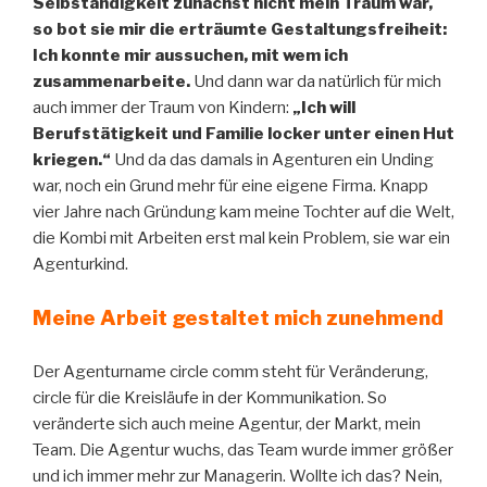
Selbständigkeit zunächst nicht mein Traum war,
so bot sie mir die erträumte Gestaltungsfreiheit:
Ich konnte mir aussuchen, mit wem ich
zusammenarbeite.
Und dann war da natürlich für mich
auch immer der Traum von Kindern:
„Ich will
Berufstätigkeit und Familie locker unter einen Hut
kriegen.“
Und da das damals in Agenturen ein Unding
war, noch ein Grund mehr für eine eigene Firma. Knapp
vier Jahre nach Gründung kam meine Tochter auf die Welt,
die Kombi mit Arbeiten erst mal kein Problem, sie war ein
Agenturkind.
Meine Arbeit gestaltet mich zunehmend
Der Agenturname circle comm steht für Veränderung,
circle für die Kreisläufe in der Kommunikation. So
veränderte sich auch meine Agentur, der Markt, mein
Team. Die Agentur wuchs, das Team wurde immer größer
und ich immer mehr zur Managerin. Wollte ich das? Nein,