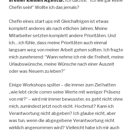
in einer kleinen Agentur.
Ich dachte: “Ich will gar keine
Chefin sein!” Wollte ich das jemals?
Chefin eines start ups mit Gleichaltrigen ist etwas
komplett anderes als nach etlichen Jahren. Meine
Mitarbeiter setzten komplett andere Prioritäten. Und
ich… ich fühle, dass meine Prioritäten auch einmal
langsam weg von meiner Arbeit gehen sollten. Ich fragte
mich zunehmend: “Wann nehme ich mir die Freiheit, meine
Urlaubswünsche, meine Wünsche nach einer Auszeit
oder was Neuem zu leben?”
Einige Workshops später – die immer zum Ziel hatten
„wie lebt circle comm seine Werte mit weniger Präsenz
von mir?“ – wird mir immer bewusster, es geht nicht ohne
mich, zumindest jetzt noch nicht. Hochmut? Kann ich
Verantwortung nicht abgeben? Ich glaube nicht, aber
was tun, wenn die abgegebene Verantwortung nicht
wirklich angenommen wird? Vielleicht habe ich mir auch