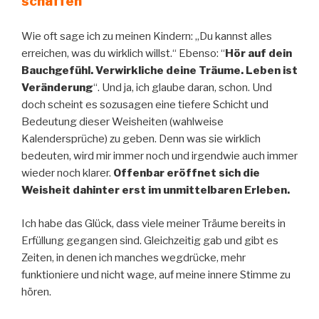
schaffen
Wie oft sage ich zu meinen Kindern: „Du kannst alles
erreichen, was du wirklich willst.“ Ebenso: “
Hör auf dein
Bauchgefühl. Verwirkliche deine Träume. Leben ist
Veränderung
“. Und ja, ich glaube daran, schon. Und
doch scheint es sozusagen eine tiefere Schicht und
Bedeutung dieser Weisheiten (wahlweise
Kalendersprüche) zu geben. Denn was sie wirklich
bedeuten, wird mir immer noch und irgendwie auch immer
wieder noch klarer.
Offenbar eröffnet sich die
Weisheit dahinter erst im unmittelbaren Erleben.
Ich habe das Glück, dass viele meiner Träume bereits in
Erfüllung gegangen sind. Gleichzeitig gab und gibt es
Zeiten, in denen ich manches wegdrücke, mehr
funktioniere und nicht wage, auf meine innere Stimme zu
hören.