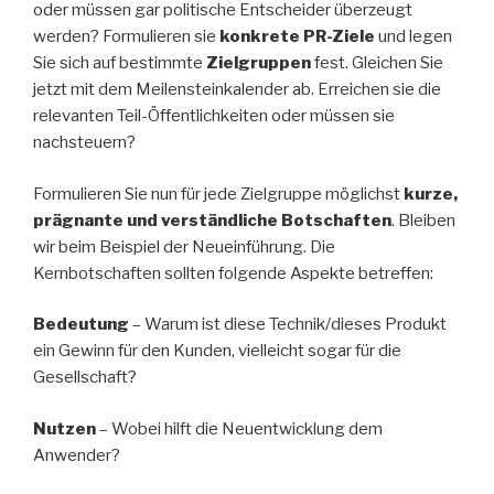
oder müssen gar politische Entscheider überzeugt
werden? Formulieren sie
konkrete PR-Ziele
und legen
Sie sich auf bestimmte
Zielgruppen
fest. Gleichen Sie
jetzt mit dem Meilensteinkalender ab. Erreichen sie die
relevanten Teil-Öffentlichkeiten oder müssen sie
nachsteuern?
Formulieren Sie nun für jede Zielgruppe möglichst
kurze,
prägnante und verständliche Botschaften
. Bleiben
wir beim Beispiel der Neueinführung. Die
Kernbotschaften sollten folgende Aspekte betreffen:
Bedeutung
– Warum ist diese Technik/dieses Produkt
ein Gewinn für den Kunden, vielleicht sogar für die
Gesellschaft?
Nutzen
– Wobei hilft die Neuentwicklung dem
Anwender?