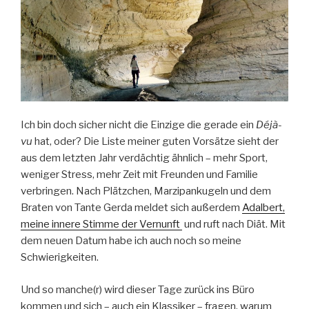
Ich bin doch sicher nicht die Einzige die gerade ein
Déjà-
vu
hat, oder? Die Liste meiner guten Vorsätze sieht der
aus dem letzten Jahr verdächtig ähnlich – mehr Sport,
weniger Stress, mehr Zeit mit Freunden und Familie
verbringen. Nach Plätzchen, Marzipankugeln und dem
Braten von Tante Gerda meldet sich außerdem
Adalbert,
meine innere Stimme der Vernunft
und ruft nach Diät. Mit
dem neuen Datum habe ich auch noch so meine
Schwierigkeiten.
Und so manche(r) wird dieser Tage zurück ins Büro
kommen und sich – auch ein Klassiker – fragen, warum