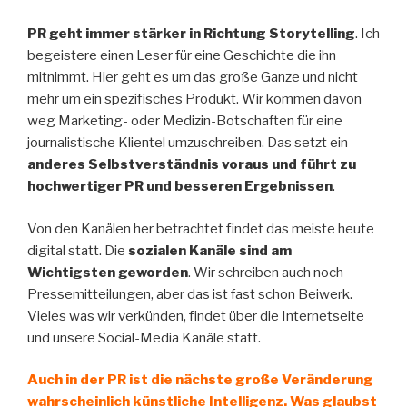
PR geht immer stärker in Richtung Storytelling
. Ich
begeistere einen Leser für eine Geschichte die ihn
mitnimmt. Hier geht es um das große Ganze und nicht
mehr um ein spezifisches Produkt. Wir kommen davon
weg Marketing- oder Medizin-Botschaften für eine
journalistische Klientel umzuschreiben. Das setzt ein
anderes Selbstverständnis voraus und führt zu
hochwertiger PR und besseren Ergebnissen
.
Von den Kanälen her betrachtet findet das meiste heute
digital statt. Die
sozialen Kanäle sind am
Wichtigsten geworden
. Wir schreiben auch noch
Pressemitteilungen, aber das ist fast schon Beiwerk.
Vieles was wir verkünden, findet über die Internetseite
und unsere Social-Media Kanäle statt.
Auch in der PR ist die nächste große Veränderung
wahrscheinlich künstliche Intelligenz. Was glaubst