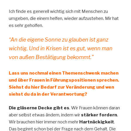
Ich finde es generell wichtig sich mit Menschen zu
umgeben, die einem helfen, wieder aufzustehen. Mir hat
es sehr geholfen.
“An die eigene Sonne zu glauben ist ganz
wichtig. Und in Krisen ist es gut, wenn man
von außen Bestätigung bekommt.”
Lass uns nochmal einen Themenschwenk machen
und über Frauen in Führungspositionen sprechen.
Siehst du hier Bedarf zur Veränderung und wen
siehst du da in der Verantwortung?
Die gläserne Decke gibt es
. Wir Frauen können daran
aber selbst etwas ändern, indem wir
stärker fordern
.
Wir brauchen hier immer noch mehr
Hartnäckigkeit
.
Das beginnt schon bei der Frage nach dem Gehalt. Die