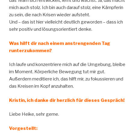
das Team sich entwickelt, lernt und wächst. Ja, das macht
mich auch stolz. Ich bin auch darauf stolz, eine Kämpferin
zu sein, die nach Krisen wieder aufsteht.
Und – das ist hier vielleicht deutlich geworden – dass ich
sehr positiv und lösungsorientiert denke.
Was hilft dir nach einem anstrengenden Tag
runterzukommen?
Ich laufe und konzentriere mich auf die Umgebung, bleibe
im Moment. Körperliche Bewegung tut mir gut.
Außerdem meditiere ich, das hilft mir, zu fokussieren und
das Kreisen im Kopf anzuhalten.
Kristin, ich danke dir herzlich für dieses Gespräch!
Liebe Heike, sehr gerne.
Vorgestellt: