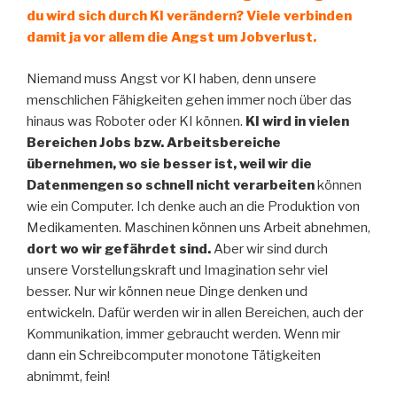
du wird sich durch KI verändern? Viele verbinden
damit ja vor allem die Angst um Jobverlust.
Niemand muss Angst vor KI haben, denn unsere
menschlichen Fähigkeiten gehen immer noch über das
hinaus was Roboter oder KI können.
KI wird in vielen
Bereichen Jobs bzw. Arbeitsbereiche
übernehmen, wo sie besser ist, weil wir die
Datenmengen so schnell nicht verarbeiten
können
wie ein Computer. Ich denke auch an die Produktion von
Medikamenten. Maschinen können uns Arbeit abnehmen,
dort wo wir gefährdet sind.
Aber wir sind durch
unsere Vorstellungskraft und Imagination sehr viel
besser. Nur wir können neue Dinge denken und
entwickeln. Dafür werden wir in allen Bereichen, auch der
Kommunikation, immer gebraucht werden. Wenn mir
dann ein Schreibcomputer monotone Tätigkeiten
abnimmt, fein!