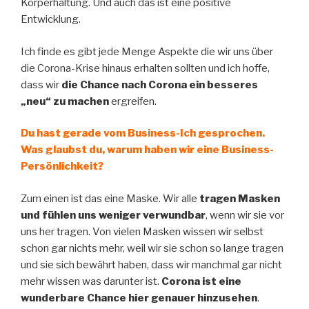
Körperhaltung. Und auch das ist eine positive
Entwicklung.
Ich finde es gibt jede Menge Aspekte die wir uns über
die Corona-Krise hinaus erhalten sollten und ich hoffe,
dass wir
die Chance nach Corona ein besseres
„neu“ zu machen
ergreifen.
Du hast gerade vom Business-Ich gesprochen.
Was glaubst du, warum haben wir eine Business-
Persönlichkeit?
Zum einen ist das eine Maske. Wir alle
tragen Masken
und fühlen uns weniger verwundbar
, wenn wir sie vor
uns her tragen. Von vielen Masken wissen wir selbst
schon gar nichts mehr, weil wir sie schon so lange tragen
und sie sich bewährt haben, dass wir manchmal gar nicht
mehr wissen was darunter ist.
Corona ist eine
wunderbare Chance hier genauer hinzusehen
.