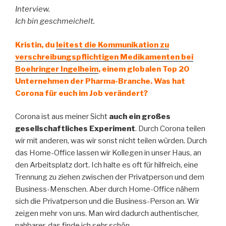
Interview.
Ich bin geschmeichelt.
Kristin, du
leitest die Kommunikation zu
verschreibungspflichtigen Medikamenten bei
Boehringer Ingelheim
, einem globalen Top 20
Unternehmen der Pharma-Branche. Was hat
Corona für euch im Job verändert?
Corona ist aus meiner Sicht
auch ein großes
gesellschaftliches Experiment
. Durch Corona teilen
wir mit anderen, was wir sonst nicht teilen würden. Durch
das Home-Office lassen wir Kollegen in unser Haus, an
den Arbeitsplatz dort. Ich halte es oft für hilfreich, eine
Trennung zu ziehen zwischen der Privatperson und dem
Business-Menschen. Aber durch Home-Office nähern
sich die Privatperson und die Business-Person an. Wir
zeigen mehr von uns. Man wird dadurch authentischer,
nahbarer, das finde ich sehr schön.