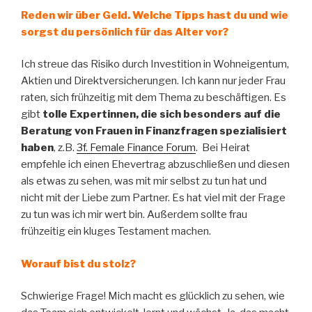
Reden wir über Geld. Welche Tipps hast du und wie
sorgst du persönlich für das Alter vor?
Ich streue das Risiko durch Investition in Wohneigentum,
Aktien und Direktversicherungen. Ich kann nur jeder Frau
raten, sich frühzeitig mit dem Thema zu beschäftigen. Es
gibt
tolle Expertinnen, die sich besonders auf die
Beratung von Frauen in Finanzfragen spezialisiert
haben
, z.B.
3f. Female Finance Forum
. Bei Heirat
empfehle ich einen Ehevertrag abzuschließen und diesen
als etwas zu sehen, was mit mir selbst zu tun hat und
nicht mit der Liebe zum Partner. Es hat viel mit der Frage
zu tun was ich mir wert bin. Außerdem sollte frau
frühzeitig ein kluges Testament machen.
Worauf bist du stolz?
Schwierige Frage! Mich macht es glücklich zu sehen, wie