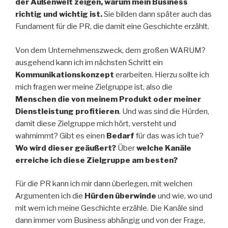
der Außenwelt zeigen, warum mein Business
richtig und wichtig ist.
Sie bilden dann später auch das
Fundament für die PR, die damit eine Geschichte erzählt.
Von dem Unternehmenszweck, dem großen WARUM?
ausgehend kann ich im nächsten Schritt ein
Kommunikationskonzept
erarbeiten. Hierzu sollte ich
mich fragen wer meine Zielgruppe ist, also die
Menschen die von meinem Produkt oder meiner
Dienstleistung profitieren
. Und was sind die Hürden,
damit diese Zielgruppe mich hört, versteht und
wahrnimmt? Gibt es einen
Bedarf
für das was ich tue?
Wo wird dieser geäußert?
Über
welche Kanäle
erreiche ich diese Zielgruppe am besten?
Für die PR kann ich mir dann überlegen, mit welchen
Argumenten ich die
Hürden überwinde
und wie, wo und
mit wem ich meine Geschichte erzähle. Die Kanäle sind
dann immer vom Business abhängig und von der Frage,