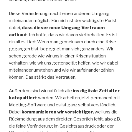
Diese Veränderung macht einen anderen Umgang
miteinander möglich. Für mich ist der wichtigste Punkt
dabei,
dass dieser neue Umgang Vertrauen
aufbaut
. Ich hoffe, dass wir davon viel behalten. Es ist
ein altes Lied: Wenn man gemeinsam durch eine Krise
gegangen bist, begegnet man sich ganz anders. Wir
sehen gerade wie wir uns in einer Krisensituation
verhalten, wie wir uns gegenseitig helfen, wie wir dabei
miteinander umgehen und wie wir aufeinander zählen
können. Das stärkt das Vertrauen.
Außerdem sind wir natürlich alle
ins digitale Zeitalter
katapultiert
worden. Wir arbeiten jetzt permanent mit
Meeting-Software und es ist ganz selbstverständlich.
Dabei
kommunizieren wir vorsichtiger,
weil uns die
Rückmeldung aus dem direkten Gespräch fehlt, also z.B.
die feine Veränderung im Gesichtsausdruck oder der