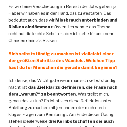
Es wird eine Verschiebung im Bereich der Jobs geben, ja
– aber wir haben es in der Hand, das zu gestalten. Das
bedeutet auch, dass wir
Missbrauch unterbinden und
Risiken eindämmen
müssen. Ich nehme das Thema
nicht auf die leichte Schulter, aber ich sehe für uns mehr
Chancen darin als Risiken.
Sich selbstständig zu machen ist vielleicht einer
der größten Schritte des Wandels. Welchen Tipp
hast du für Menschen die gerade damit beginnen?
Ich denke, das Wichtigste wenn man sich selbstständig
macht, ist
das Ziel klar zu definieren, die Frage nach
dem „warum?“ zu beantworten.
Was treibt mich,
genau das zu tun? Es lohnt sich diese Reflektion unter
Anleitung zu machen mit jemandem der mich durch
kluges Fragen zum Kern bringt. Am Ende dieser Übung
stehen idealerweise drei
Kernbotschaften die auch