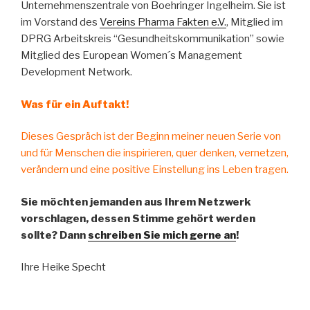
Unternehmenszentrale von Boehringer Ingelheim. Sie ist
im Vorstand des
Vereins Pharma Fakten e.V.
, Mitglied im
DPRG Arbeitskreis “Gesundheitskommunikation” sowie
Mitglied des European Women´s Management
Development Network.
Was für ein Auftakt!
Dieses Gespräch ist der Beginn meiner neuen Serie von
und für Menschen die inspirieren, quer denken, vernetzen,
verändern und eine positive Einstellung ins Leben tragen.
Sie möchten jemanden aus Ihrem Netzwerk
vorschlagen, dessen Stimme gehört werden
sollte? Dann
schreiben Sie mich gerne an
!
Ihre Heike Specht