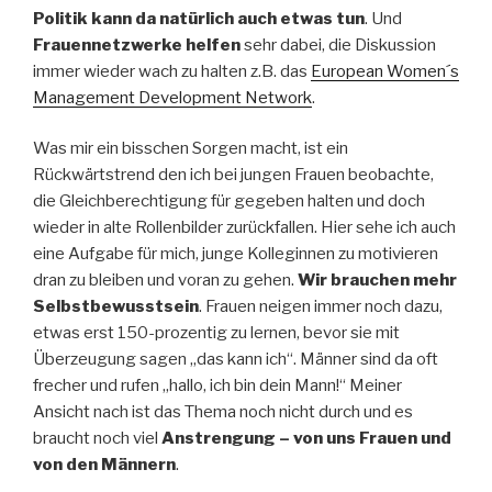
Politik kann da natürlich auch etwas tun
. Und
Frauennetzwerke helfen
sehr dabei, die Diskussion
immer wieder wach zu halten z.B. das
European Women´s
Management Development Network
.
Was mir ein bisschen Sorgen macht, ist ein
Rückwärtstrend den ich bei jungen Frauen beobachte,
die Gleichberechtigung für gegeben halten und doch
wieder in alte Rollenbilder zurückfallen. Hier sehe ich auch
eine Aufgabe für mich, junge Kolleginnen zu motivieren
dran zu bleiben und voran zu gehen.
Wir brauchen mehr
Selbstbewusstsein
. Frauen neigen immer noch dazu,
etwas erst 150-prozentig zu lernen, bevor sie mit
Überzeugung sagen „das kann ich“. Männer sind da oft
frecher und rufen „hallo, ich bin dein Mann!“ Meiner
Ansicht nach ist das Thema noch nicht durch und es
braucht noch viel
Anstrengung – von uns Frauen und
von den Männern
.