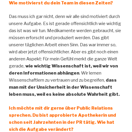
Wie motivierst du dein Team in diesen Zeiten?
Das muss ich gar nicht, denn wir alle sind motiviert durch
unsere Aufgabe. Es ist gerade offensichtlich wie wichtig
das ist was wir tun. Medikamente werden gebraucht, sie
müssen erforscht und produziert werden. Das gibt
unserer täglichen Arbeit einen Sinn. Das war immer so,
wird aber jetzt offensichtlicher. Aber es gibt noch einen
anderen Aspekt: Für mein Gefühl merkt die ganze Welt
gerade,
wie wichtig Wissenschaft ist, weil wir von
deren Informationen abhängen
. Wir lernen
Wissenschaftlern zu vertrauen und zu begreifen,
dass
man mit der Unsicherheit in der Wissenschaft
leben muss, weil es keine absolute Wahrheit gibt.
Ich möchte mit dir gerne über Public Relations
sprechen. Du bist approbierte Apothekerin und
schon seit Jahrzehnten in der PR tätig. Wie hat
sich die Aufgabe verändert?