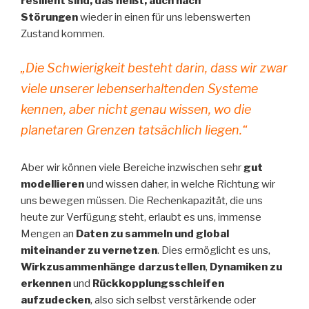
resilient sind, das heißt, auch nach
Störungen
wieder in einen für uns lebenswerten
Zustand kommen.
„Die Schwierigkeit besteht darin, dass wir zwar
viele unserer lebenserhaltenden Systeme
kennen, aber nicht genau wissen, wo die
planetaren Grenzen tatsächlich liegen.“
Aber wir können viele Bereiche inzwischen sehr
gut
modellieren
und wissen daher, in welche Richtung wir
uns bewegen müssen. Die Rechenkapazität, die uns
heute zur Verfügung steht, erlaubt es uns, immense
Mengen an
Daten zu sammeln und global
miteinander zu vernetzen
. Dies ermöglicht es uns,
Wirkzusammenhänge darzustellen
,
Dynamiken zu
erkennen
und
Rückkopplungsschleifen
aufzudecken
, also sich selbst verstärkende oder