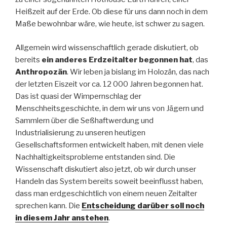
Heißzeit auf der Erde. Ob diese für uns dann noch in dem
Maße bewohnbar wäre, wie heute, ist schwer zu sagen.
Allgemein wird wissenschaftlich gerade diskutiert, ob
bereits
ein anderes Erdzeitalter begonnen hat
, das
Anthropozän
. Wir leben ja bislang im Holozän, das nach
der letzten Eiszeit vor ca. 12 000 Jahren begonnen hat.
Das ist quasi der Wimpernschlag der
Menschheitsgeschichte, in dem wir uns von Jägern und
Sammlern über die Seßhaftwerdung und
Industrialisierung zu unseren heutigen
Gesellschaftsformen entwickelt haben, mit denen viele
Nachhaltigkeitsprobleme entstanden sind. Die
Wissenschaft diskutiert also jetzt, ob wir durch unser
Handeln das System bereits soweit beeinflusst haben,
dass man erdgeschichtlich von einem neuen Zeitalter
sprechen kann. Die
Entscheidung darüber soll noch
in diesem Jahr an
stehen
.