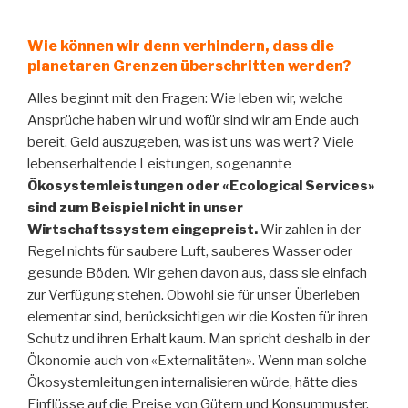
Wie können wir denn verhindern, dass die
planetaren Grenzen überschritten werden?
Alles beginnt mit den Fragen: Wie leben wir, welche
Ansprüche haben wir und wofür sind wir am Ende auch
bereit, Geld auszugeben, was ist uns was wert? Viele
lebenserhaltende Leistungen, sogenannte
Ökosystemleistungen oder «Ecological Services»
sind zum Beispiel nicht in unser
Wirtschaftssystem eingepreist.
Wir zahlen in der
Regel nichts für saubere Luft, sauberes Wasser oder
gesunde Böden. Wir gehen davon aus, dass sie einfach
zur Verfügung stehen. Obwohl sie für unser Überleben
elementar sind, berücksichtigen wir die Kosten für ihren
Schutz und ihren Erhalt kaum. Man spricht deshalb in der
Ökonomie auch von «Externalitäten». Wenn man solche
Ökosystemleitungen internalisieren würde, hätte dies
Einflüsse auf die Preise von Gütern und Konsummuster.