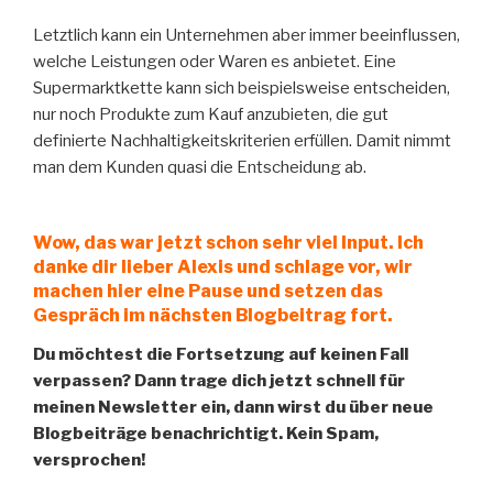
Letztlich kann ein Unternehmen aber immer beeinflussen,
welche Leistungen oder Waren es anbietet. Eine
Supermarktkette kann sich beispielsweise entscheiden,
nur noch Produkte zum Kauf anzubieten, die gut
definierte Nachhaltigkeitskriterien erfüllen. Damit nimmt
man dem Kunden quasi die Entscheidung ab.
Wow, das war jetzt schon sehr viel Input. Ich
danke dir lieber Alexis und schlage vor, wir
machen hier eine Pause und setzen das
Gespräch im nächsten Blogbeitrag fort.
Du möchtest die Fortsetzung auf keinen Fall
verpassen? Dann trage dich jetzt schnell für
meinen Newsletter ein, dann wirst du über neue
Blogbeiträge benachrichtigt. Kein Spam,
versprochen!