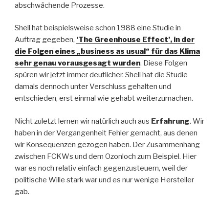
abschwächende Prozesse.
Shell hat beispielsweise schon 1988 eine Studie in
Auftrag gegeben,
‘The Greenhouse Effect’, in der
die Folgen eines „business as usual“ für das Klima
sehr genau vorausgesagt wurden
. Diese Folgen
spüren wir jetzt immer deutlicher. Shell hat die Studie
damals dennoch unter Verschluss gehalten und
entschieden, erst einmal wie gehabt weiterzumachen.
Nicht zuletzt lernen wir natürlich auch aus
Erfahrung
. Wir
haben in der Vergangenheit Fehler gemacht, aus denen
wir Konsequenzen gezogen haben. Der Zusammenhang
zwischen FCKWs und dem Ozonloch zum Beispiel. Hier
war es noch relativ einfach gegenzusteuern, weil der
politische Wille stark war und es nur wenige Hersteller
gab.