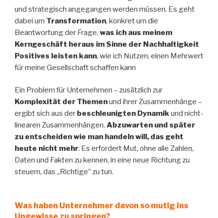
und strategisch angegangen werden müssen. Es geht
dabei um
Transformation
, konkret um die
Beantwortung der Frage,
was ich aus meinem
Kerngeschäft heraus im Sinne der Nachhaltigkeit
Positives leisten kann
, wie ich Nutzen, einen Mehrwert
für meine Gesellschaft schaffen kann
Ein Problem für Unternehmen – zusätzlich zur
Komplexität der Themen
und ihrer Zusammenhänge –
ergibt sich aus der
beschleunigten Dynamik
und nicht-
linearen Zusammenhängen.
Abzuwarten und später
zu entscheiden wie man handeln will, das geht
heute nicht mehr
. Es erfordert Mut, ohne alle Zahlen,
Daten und Fakten zu kennen, in eine neue Richtung zu
steuern, das „Richtige” zu tun.
Was haben Unternehmer davon so mutig ins
Ungewisse zu springen?