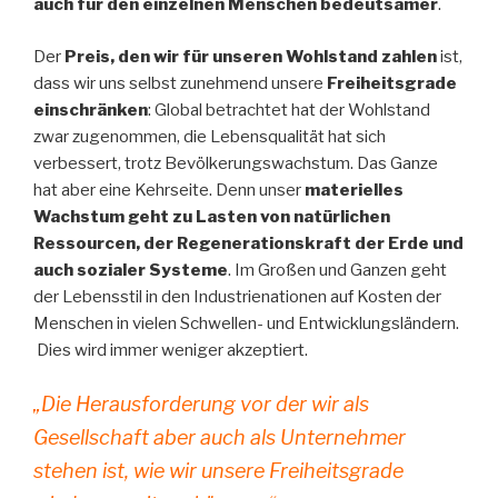
auch für den einzelnen Menschen bedeutsamer
.
Der
Preis, den wir für unseren Wohlstand zahlen
ist,
dass wir uns selbst zunehmend unsere
Freiheitsgrade
einschränken
: Global betrachtet hat der Wohlstand
zwar zugenommen, die Lebensqualität hat sich
verbessert, trotz Bevölkerungswachstum. Das Ganze
hat aber eine Kehrseite. Denn unser
materielles
Wachstum geht zu Lasten von natürlichen
Ressourcen, der Regenerationskraft der Erde und
auch sozialer Systeme
. Im Großen und Ganzen geht
der Lebensstil in den Industrienationen auf Kosten der
Menschen in vielen Schwellen- und Entwicklungsländern.
Dies wird immer weniger akzeptiert.
„Die Herausforderung vor der wir als
Gesellschaft aber auch als Unternehmer
stehen ist, wie wir unsere Freiheitsgrade