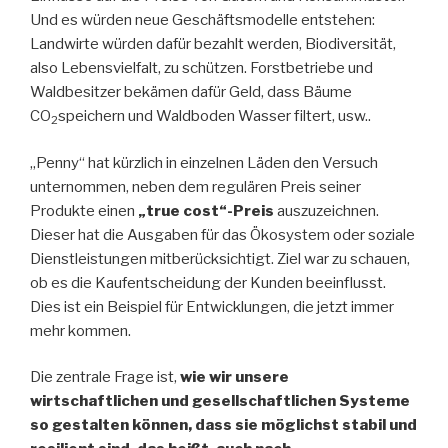
Und es würden neue Geschäftsmodelle entstehen:
Landwirte würden dafür bezahlt werden, Biodiversität,
also Lebensvielfalt, zu schützen. Forstbetriebe und
Waldbesitzer bekämen dafür Geld, dass Bäume
CO
speichern und Waldboden Wasser filtert, usw..
2
„Penny“ hat kürzlich in einzelnen Läden den Versuch
unternommen, neben dem regulären Preis seiner
Produkte einen
„true cost“-Preis
auszuzeichnen.
Dieser hat die Ausgaben für das Ökosystem oder soziale
Dienstleistungen mitberücksichtigt. Ziel war zu schauen,
ob es die Kaufentscheidung der Kunden beeinflusst.
Dies ist ein Beispiel für Entwicklungen, die jetzt immer
mehr kommen.
Die zentrale Frage ist,
wie wir unsere
wirtschaftlichen und gesellschaftlichen Systeme
so gestalten können, dass sie möglichst stabil und