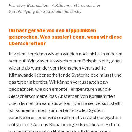
Planetary Boundaries – Abbildung mit freundlicher
Genehmigung der Stockholm University
Du hast gerade von den Kipppunkten
gesprochen. Was passiert denn, wenn wir diese
überschreiten?
In vielen Bereichen wissen wir dies noch nicht. In anderen
sehr gut. Wir wissen inzwischen zum Beispiel sehr genau,
wie und ab wann der vom Menschen verursachte
Klimawandel lebenserhaltende Systeme beeinflusst und
das tut er ja bereits. Wir können voraussagen bzw.
beobachten, wie sich erhöhte Temperaturen auf die
Gletscherschmelze, das Absterben von Korallenriffen
oder den Jet-Stream auswirken. Die Frage, die sich stellt,
ist, können wir noch zum „alten“ stabilen System
zurückkehren, oder wird ein alternatives stabiles System
entstehen? Auf das Klima bezogen kann dies im Extrem
zu einer sogenannten Hothouse Earth führen, einer