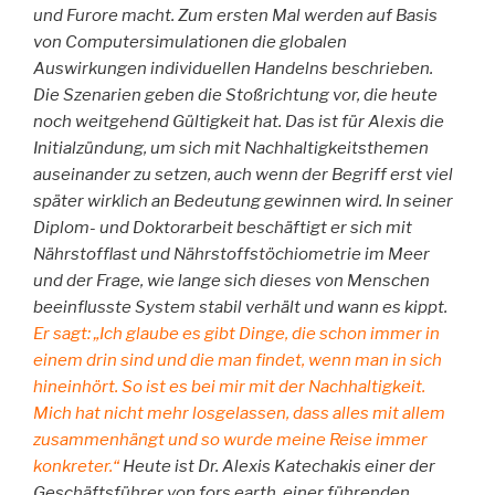
und Furore macht. Zum ersten Mal werden auf Basis
von Computersimulationen die globalen
Auswirkungen individuellen Handelns beschrieben.
Die Szenarien geben die Stoßrichtung vor, die heute
noch weitgehend Gültigkeit hat. Das ist für Alexis die
Initialzündung, um sich mit Nachhaltigkeitsthemen
auseinander zu setzen, auch wenn der Begriff erst viel
später wirklich an Bedeutung gewinnen wird. In seiner
Diplom- und Doktorarbeit beschäftigt er sich mit
Nährstofflast und Nährstoffstöchiometrie im Meer
und der Frage, wie lange sich dieses von Menschen
beeinflusste System stabil verhält und wann es kippt.
Er sagt: „Ich glaube es gibt Dinge, die schon immer in
einem drin sind und die man findet, wenn man in sich
hineinhört. So ist es bei mir mit der Nachhaltigkeit.
Mich hat nicht mehr losgelassen, dass alles mit allem
zusammenhängt und so wurde meine Reise immer
konkreter.“
Heute ist Dr. Alexis Katechakis einer der
Geschäftsführer von fors.earth, einer führenden