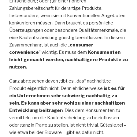
Entscheidung oder gar einer höheren
Zahlungsbereitschaft für derartige Produkte.
Insbesondere, wenn sie mit konventionellen Angeboten
konkurrieren müssen. Dann braucht es persönliche
Überzeugungen oder besondere Qualitätsmerkmale, die
eine Kaufentscheidung günstig beeinflussen. In diesem
Zusammenhang ist auch die „
consumer
convenience
” wichtig. Es muss dem
Konsumenten
leicht gemacht werden, nachhaltigere Produkte zu
nutzen.
Ganz abgesehen davon gibt es „das“ nachhaltige
Produkt eigentlich nicht. Denn ehrlicherweise
ist es für
ein Unternehmen sehr schwierig nachhaltig zu
sein. Es kann aber sehr wohl zu einer nachhaltigen
Entwicklung beitragen
. Dies dem Konsumenten zu
vermitteln, um die Kaufentscheidung zu beeinflussen
oder ganz in Frage zu stellen, ist nicht trivial. Gütesiegel –
wie etwa bei der Bioware – gibt es dafür nicht.