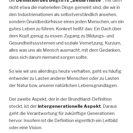
die
Definition des Begriffs „Bedürfnisse“
, mit dem
nicht etwa die materiellen Dinge gemeint sind, die wir in
den Industrienationen als selbstverständlich ansehen,
sondern Grundbedürfnisse eines jeden Menschen, um ein
gutes Leben zu führen. Konkret heißt das: Ein Dach über
dem Kopf, genug zu essen, Zugang zu Bildungs- und
Gesundheitssystemen und soziale Vernetzung. Kurzum,
alles was uns als Mensch ausmacht, mit dem Gedanken,
dass sich darum niemand sorgen sollte.
So wie wir uns allerdings heute verhalten, geht es häufig
entweder zu Lasten anderer Menschen oder zu Lasten
der Natur bzw. unserer natürlichen Lebensgrundlagen.
Der zweite Aspekt, der in der Brundtland-Definition
steckt, ist der
intergenerationelle Aspekt
. Daraus
geht die Verantwortung für zukünftige Generationen
hervor. Insofern ist die Definition eigentlich ein Leitbild
oder eine Vision.