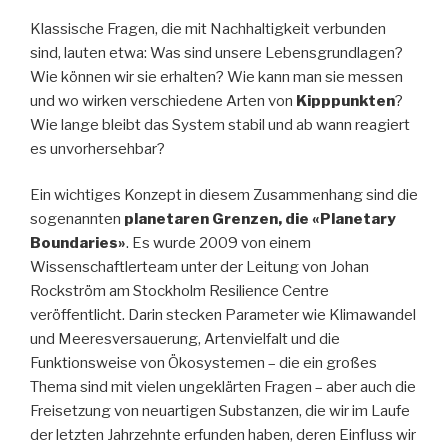
Klassische Fragen, die mit Nachhaltigkeit verbunden
sind, lauten etwa: Was sind unsere Lebensgrundlagen?
Wie können wir sie erhalten? Wie kann man sie messen
und wo wirken verschiedene Arten von
Kipppunkten
?
Wie lange bleibt das System stabil und ab wann reagiert
es unvorhersehbar?
Ein wichtiges Konzept in diesem Zusammenhang sind die
sogenannten
planetaren Grenzen, die «Planetary
Boundaries»
. Es wurde 2009 von einem
Wissenschaftlerteam unter der Leitung von Johan
Rockström am Stockholm Resilience Centre
veröffentlicht. Darin stecken Parameter wie Klimawandel
und Meeresversauerung, Artenvielfalt und die
Funktionsweise von Ökosystemen – die ein großes
Thema sind mit vielen ungeklärten Fragen – aber auch die
Freisetzung von neuartigen Substanzen, die wir im Laufe
der letzten Jahrzehnte erfunden haben, deren Einfluss wir