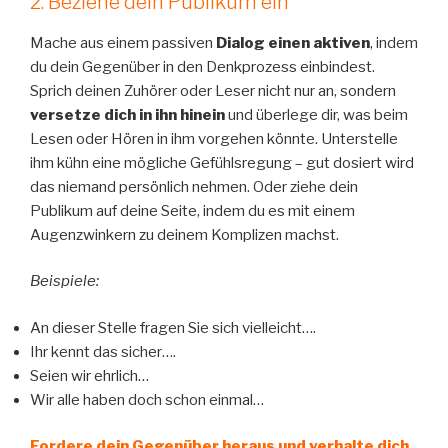
2. Beziehe dein Publikum ein
Mache aus einem passiven
Dialog einen aktiven
, indem
du dein Gegenüber in den Denkprozess einbindest.
Sprich deinen Zuhörer oder Leser nicht nur an, sondern
versetze dich in ihn hinein
und überlege dir, was beim
Lesen oder Hören in ihm vorgehen könnte. Unterstelle
ihm kühn eine mögliche Gefühlsregung – gut dosiert wird
das niemand persönlich nehmen. Oder ziehe dein
Publikum auf deine Seite, indem du es mit einem
Augenzwinkern zu deinem Komplizen machst.
Beispiele:
An dieser Stelle fragen Sie sich vielleicht….
Ihr kennt das sicher….
Seien wir ehrlich…
Wir alle haben doch schon einmal…
Fordere dein Gegenüber heraus und verhalte dich