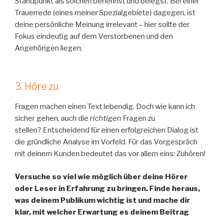
Standpunkt als solchen benennst und belegst. Bei einer
Trauerrede (eines meiner Spezialgebiete) dagegen, ist
deine persönliche Meinung irrelevant – hier sollte der
Fokus eindeutig auf dem Verstorbenen und den
Angehörigen liegen.
3. Höre zu
Fragen machen einen Text lebendig. Doch wie kann ich
sicher gehen, auch die
richtigen
Fragen zu
stellen? Entscheidend für einen erfolgreichen Dialog ist
die gründliche Analyse im Vorfeld. Für das Vorgespräch
mit deinem Kunden bedeutet das vor allem eins: Zuhören!
Versuche so viel wie möglich über deine Hörer
oder Leser in Erfahrung zu bringen.
Finde heraus,
was deinem Publikum wichtig ist und mache dir
klar, mit welcher Erwartung es deinem Beitrag