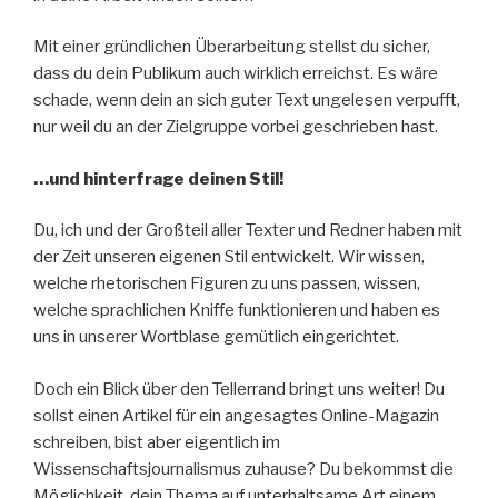
Mit einer gründlichen Überarbeitung stellst du sicher,
dass du dein Publikum auch wirklich erreichst. Es wäre
schade, wenn dein an sich guter Text ungelesen verpufft,
nur weil du an der Zielgruppe vorbei geschrieben hast.
…und hinterfrage deinen Stil!
Du, ich und der Großteil aller Texter und Redner haben mit
der Zeit unseren eigenen Stil entwickelt. Wir wissen,
welche rhetorischen Figuren zu uns passen, wissen,
welche sprachlichen Kniffe funktionieren und haben es
uns in unserer Wortblase gemütlich eingerichtet.
Doch ein Blick über den Tellerrand bringt uns weiter! Du
sollst einen Artikel für ein angesagtes Online-Magazin
schreiben, bist aber eigentlich im
Wissenschaftsjournalismus zuhause? Du bekommst die
Möglichkeit, dein Thema auf unterhaltsame Art einem