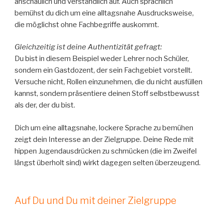
anschaulich und verständlich auf. Auch sprachlich
bemühst du dich um eine alltagsnahe Ausdrucksweise,
die möglichst ohne Fachbegriffe auskommt.
Gleichzeitig ist deine Authentizität gefragt:
Du bist in diesem Beispiel weder Lehrer noch Schüler,
sondern ein Gastdozent, der sein Fachgebiet vorstellt.
Versuche nicht, Rollen einzunehmen, die du nicht ausfüllen
kannst, sondern präsentiere deinen Stoff selbstbewusst
als der, der du bist.
Dich um eine alltagsnahe, lockere Sprache zu bemühen
zeigt dein Interesse an der Zielgruppe. Deine Rede mit
hippen Jugendausdrücken zu schmücken (die im Zweifel
längst überholt sind) wirkt dagegen selten überzeugend.
Auf Du und Du mit deiner Zielgruppe