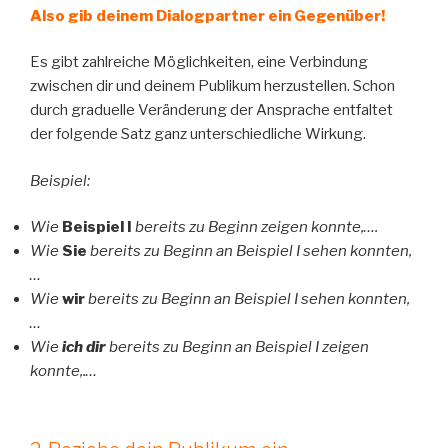
Also gib deinem Dialogpartner ein Gegenüber!
Es gibt zahlreiche Möglichkeiten, eine Verbindung
zwischen dir und deinem Publikum herzustellen. Schon
durch graduelle Veränderung der Ansprache entfaltet
der folgende Satz ganz unterschiedliche Wirkung.
Beispiel:
Wie
Beispiel I
bereits zu Beginn zeigen konnte,….
Wie
Sie
bereits zu Beginn an Beispiel I sehen konnten,
…
Wie
wir
bereits zu Beginn an Beispiel I sehen konnten,
…
Wie
ich dir
bereits zu Beginn an Beispiel I zeigen
konnte,.…