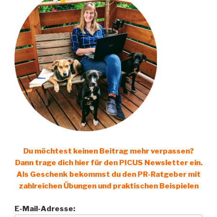
Du möchtest keinen Beitrag mehr verpassen?
Dann trage dich hier für den PICUS Newsletter ein.
Als Geschenk bekommst du den PR-Ratgeber mit
zahlreichen Übungen und praktischen Beispielen
E-Mail-Adresse: