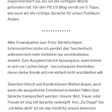
experimentiert sie, bis sie die richtigen Worte
gefunden hat. Für den PICUS Blog verrät sie 5 Tipps,
wie auch wir die richtige Sprache für unser Publikum
finden.
+++++++++++++
Aller Emanzipation zum Trotz: Bei kitschigen
Schmonzetten zücke ich gerührt das Taschentuch,
während mich mein Verlobter nur verständnislos
ansieht. Zum Ausgleich bin ich fassungslos, wann immer
er sich vor Lachen biegt – bei schwarzen Komödien,
deren derbe Komik sich mir einfach nicht erschließen will.
Zwischen Kitsch und Komik können Welten liegen, auch
wenn die ausgelösten Emotionen in beiden Fällen über
Sprache transportiert werden. Unsere Wut, Trauer oder
Freude ist eng mit Sprache verknüpft. Von „Du Depp!“ bis
„Ich liebe dich!“ ist sie das Ventil für unsere innersten