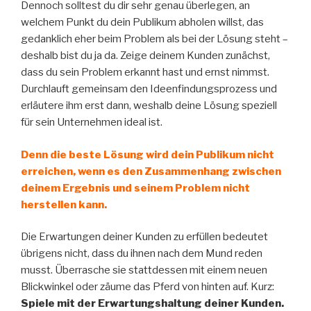
Dennoch solltest du dir sehr genau überlegen, an
welchem Punkt du dein Publikum abholen willst, das
gedanklich eher beim Problem als bei der Lösung steht –
deshalb bist du ja da. Zeige deinem Kunden zunächst,
dass du sein Problem erkannt hast und ernst nimmst.
Durchlauft gemeinsam den Ideenfindungsprozess und
erläutere ihm erst dann, weshalb deine Lösung speziell
für sein Unternehmen ideal ist.
Denn die beste Lösung wird dein Publikum nicht
erreichen, wenn es den Zusammenhang zwischen
deinem Ergebnis und seinem Problem nicht
herstellen kann.
Die Erwartungen deiner Kunden zu erfüllen bedeutet
übrigens nicht, dass du ihnen nach dem Mund reden
musst. Überrasche sie stattdessen mit einem neuen
Blickwinkel oder zäume das Pferd von hinten auf. Kurz:
Spiele mit der Erwartungshaltung deiner Kunden.