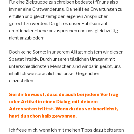
Für eine Zielgruppe zu schreiben bedeutet für uns also
immer eine Gratwanderung. Da heißt es Erwartungen zu
erfüllen und gleichzeitig den eigenen Ansprüchen
gerecht zu werden. Da gilt es unser Publikum auf
emotionaler Ebene anzusprechen und uns gleichzeitig
nicht anzubiedern.
Doch keine Sorge: In unserem Alltag meistern wir diesen
Spagat intuitiv. Durch unseren täglichen Umgang mit
unterschiedlichsten Menschen sind wir darin geübt, uns
inhaltlich wie sprachlich auf unser Gegenüber
einzustellen.
Sei dir bewusst, dass du auch bei jedem Vortrag
oder Artikel in einen Dialog mit deinem
Adressaten trittst. Wenn du das verinnerlichst,
hast du schon halb gewonnen.
Ich freue mich, wenn ich mit meinen Tipps dazu beitragen