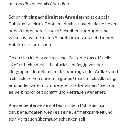
man
zu dir
spricht als
über dich
.
Schon mit ein paar
direkten Anreden
holst du dein
Publikum zu dir ins Boot. Im Idealfall hast du deine Leser
oder Zuhörer bereits beim Schreiben vor Augen und
versuchst während des Schreibprozesses dein inneres
Publikum zu erreichen.
Ob du dich für das vertrauliche “Du” oder das offizielle
“Sie” entscheidest, ist natürlich abhängig von der
Zielgruppe, dem Rahmen des Vortrags oder Artikels und
nicht zuletzt von deinem eigenen Geschmack. Allerdings
empfinden wir ein “Du” generell stärker als ein “Sie”, da
es Verbindlichkeit schafft und Vertrauen generiert.
Konsequenterweise solltest du dein Publikum nun
darüber aufklären,
wem
es seine Aufmerksamkeit und
sein Vertrauen überhaupt schenken soll: