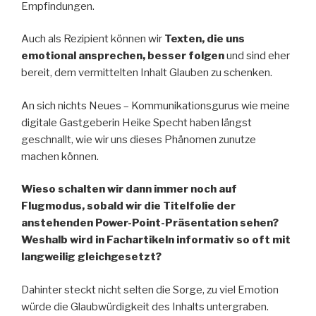
Empfindungen.
Auch als Rezipient können wir
Texten, die uns
emotional ansprechen, besser folgen
und sind eher
bereit, dem vermittelten Inhalt Glauben zu schenken.
An sich nichts Neues – Kommunikationsgurus wie meine
digitale Gastgeberin Heike Specht haben längst
geschnallt, wie wir uns dieses Phänomen zunutze
machen können.
Wieso schalten wir dann immer noch auf
Flugmodus, sobald wir die Titelfolie der
anstehenden Power-Point-Präsentation sehen?
Weshalb wird in Fachartikeln informativ so oft mit
langweilig gleichgesetzt?
Dahinter steckt nicht selten die Sorge, zu viel Emotion
würde die Glaubwürdigkeit des Inhalts untergraben.