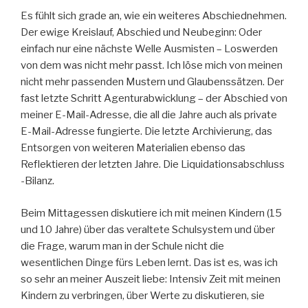
Es fühlt sich grade an, wie ein weiteres Abschiednehmen.
Der ewige Kreislauf, Abschied und Neubeginn: Oder
einfach nur eine nächste Welle Ausmisten – Loswerden
von dem was nicht mehr passt. Ich löse mich von meinen
nicht mehr passenden Mustern und Glaubenssätzen. Der
fast letzte Schritt Agenturabwicklung – der Abschied von
meiner E-Mail-Adresse, die all die Jahre auch als private
E-Mail-Adresse fungierte. Die letzte Archivierung, das
Entsorgen von weiteren Materialien ebenso das
Reflektieren der letzten Jahre. Die Liquidationsabschluss
-Bilanz.
Beim Mittagessen diskutiere ich mit meinen Kindern (15
und 10 Jahre) über das veraltete Schulsystem und über
die Frage, warum man in der Schule nicht die
wesentlichen Dinge fürs Leben lernt. Das ist es, was ich
so sehr an meiner Auszeit liebe: Intensiv Zeit mit meinen
Kindern zu verbringen, über Werte zu diskutieren, sie