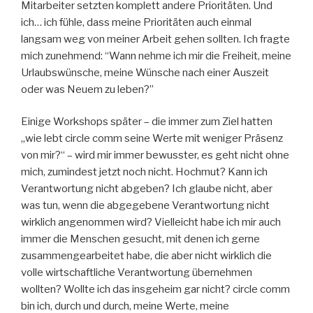
Mitarbeiter setzten komplett andere Prioritäten. Und
ich… ich fühle, dass meine Prioritäten auch einmal
langsam weg von meiner Arbeit gehen sollten. Ich fragte
mich zunehmend: “Wann nehme ich mir die Freiheit, meine
Urlaubswünsche, meine Wünsche nach einer Auszeit
oder was Neuem zu leben?”
Einige Workshops später – die immer zum Ziel hatten
„wie lebt circle comm seine Werte mit weniger Präsenz
von mir?“ – wird mir immer bewusster, es geht nicht ohne
mich, zumindest jetzt noch nicht. Hochmut? Kann ich
Verantwortung nicht abgeben? Ich glaube nicht, aber
was tun, wenn die abgegebene Verantwortung nicht
wirklich angenommen wird? Vielleicht habe ich mir auch
immer die Menschen gesucht, mit denen ich gerne
zusammengearbeitet habe, die aber nicht wirklich die
volle wirtschaftliche Verantwortung übernehmen
wollten? Wollte ich das insgeheim gar nicht? circle comm
bin ich, durch und durch, meine Werte, meine