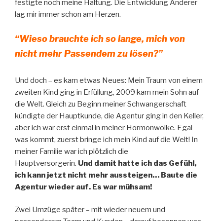
festigte noch meine Haltung. Die Entwicklung Anderer
lag mir immer schon am Herzen.
“Wieso brauchte ich so lange, mich von
nicht mehr Passendem zu lösen?”
Und doch – es kam etwas Neues: Mein Traum von einem
zweiten Kind ging in Erfüllung, 2009 kam mein Sohn auf
die Welt. Gleich zu Beginn meiner Schwangerschaft
kündigte der Hauptkunde, die Agentur ging in den Keller,
aber ich war erst einmal in meiner Hormonwolke. Egal
was kommt, zuerst bringe ich mein Kind auf die Welt! In
meiner Familie war ich plötzlich die
Hauptversorgerin.
Und damit hatte ich das Gefühl,
ich kann jetzt nicht mehr aussteigen… Baute die
Agentur wieder auf. Es war mühsam!
Zwei Umzüge später – mit wieder neuem und