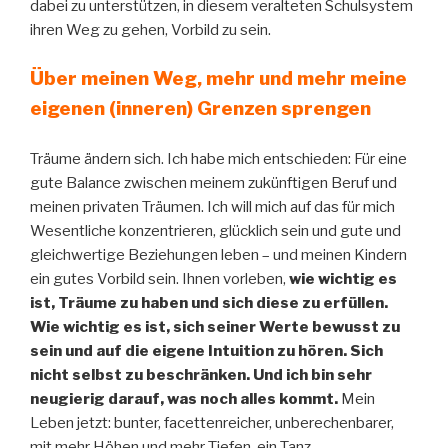
dabei zu unterstützen, in diesem veralteten Schulsystem
ihren Weg zu gehen, Vorbild zu sein.
Über meinen Weg, mehr und mehr meine
eigenen (inneren) Grenzen sprengen
Träume ändern sich. Ich habe mich entschieden: Für eine
gute Balance zwischen meinem zukünftigen Beruf und
meinen privaten Träumen. Ich will mich auf das für mich
Wesentliche konzentrieren, glücklich sein und gute und
gleichwertige Beziehungen leben – und meinen Kindern
ein gutes Vorbild sein. Ihnen vorleben,
wie wichtig es
ist, Träume zu haben und sich diese zu erfüllen.
Wie wichtig es ist, sich seiner Werte bewusst zu
sein und auf die eigene Intuition zu hören. Sich
nicht selbst zu beschränken. Und ich bin sehr
neugierig darauf, was noch alles kommt.
Mein
Leben jetzt: bunter, facettenreicher, unberechenbarer,
mit mehr Höhen und mehr Tiefen, ein Tanz.