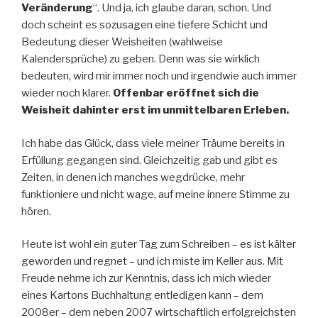
Veränderung
“. Und ja, ich glaube daran, schon. Und
doch scheint es sozusagen eine tiefere Schicht und
Bedeutung dieser Weisheiten (wahlweise
Kalendersprüche) zu geben. Denn was sie wirklich
bedeuten, wird mir immer noch und irgendwie auch immer
wieder noch klarer.
Offenbar eröffnet sich die
Weisheit dahinter erst im unmittelbaren Erleben.
Ich habe das Glück, dass viele meiner Träume bereits in
Erfüllung gegangen sind. Gleichzeitig gab und gibt es
Zeiten, in denen ich manches wegdrücke, mehr
funktioniere und nicht wage, auf meine innere Stimme zu
hören.
Heute ist wohl ein guter Tag zum Schreiben – es ist kälter
geworden und regnet – und ich miste im Keller aus. Mit
Freude nehme ich zur Kenntnis, dass ich mich wieder
eines Kartons Buchhaltung entledigen kann – dem
2008er – dem neben 2007 wirtschaftlich erfolgreichsten