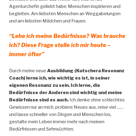
Agenturchefin geliebt habe: Menschen inspirieren und
begleiten. Am liebsten Menschen an Weggabelungen
und am liebsten Mädchen und Frauen.
“Lebe ich meine Bedürfnisse? Was brauche
ich? Diese Frage stelle ich mir heute –
immer öfter”
Durch meine neue
Ausbildung (Kutschera Resonanz
Coach) lerne ich, wie wichtig es ist, in seiner
eigenen Resonanz zu sein. Ich lerne, die
Bedürfnisse der Anderen sind wichtig und meine
Bedürfnisse sind es auch.
Ich denke ohne schlechtes
Gewissen nur an mich, probiere Neues aus, reise viel ……
und lasse schneller von Dingen und Menschen los,
gestalte mein Leben immer mehr nach meinen
Bedürfnissen und Sehnsüchten.