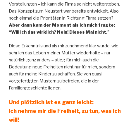
Vorstellungen – ich kann die Firma so nicht weitergeben.
Das Konzept zum Neustart war bereits entwickelt. Also
noch einmal die Prioritäten in Richtung Firma setzen?
Aber dann kam der Moment als ich mich fragte:
“Will ich das wirklich? Nein! Dieses Mal nicht.”
Diese Erkenntnis und als mir zunehmend klar wurde, wie
sehr ich das Leben meiner Mutter wiederholte – nur
natürlich ganz anders – stieg für mich auch die
Bedeutung neue Freiheiten nicht nur für mich, sondern
auch für meine Kinder zu schaffen. Sie von quasi
vorgefertigten Mustern zu befreien, die in der
Familiengeschichte liegen.
Und plötzlich ist es ganz leicht:
Ich nehme mir die Freiheit, zu tun, was ich
will!