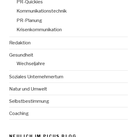
PR-Quickies
Kommunikationstechnik
PR-Planung
Krisenkommunikation
Redaktion
Gesundheit
Wechseljahre
Soziales Unternehmertum
Natur und Umwelt
Selbstbestimmung
Coaching
NEULICH IM PICUS BLOG