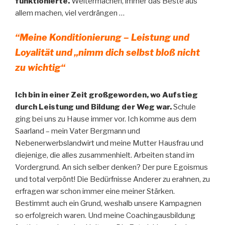
funktionierte.
Weitermachen, immer das Beste aus
allem machen, viel verdrängen …
“Meine Konditionierung – Leistung und
Loyalität und „nimm dich selbst bloß nicht
zu wichtig“
Ich bin in einer Zeit großgeworden, wo Aufstieg
durch Leistung und Bildung der Weg war.
Schule
ging bei uns zu Hause immer vor. Ich komme aus dem
Saarland – mein Vater Bergmann und
Nebenerwerbslandwirt und meine Mutter Hausfrau und
diejenige, die alles zusammenhielt. Arbeiten stand im
Vordergrund. An sich selber denken? Der pure Egoismus
und total verpönt! Die Bedürfnisse Anderer zu erahnen, zu
erfragen war schon immer eine meiner Stärken.
Bestimmt auch ein Grund, weshalb unsere Kampagnen
so erfolgreich waren. Und meine Coachingausbildung