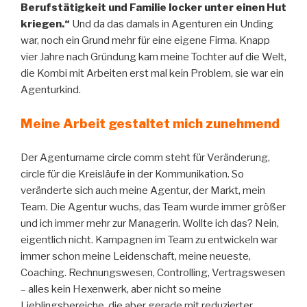
Berufstätigkeit und Familie locker unter einen Hut
kriegen.“
Und da das damals in Agenturen ein Unding
war, noch ein Grund mehr für eine eigene Firma. Knapp
vier Jahre nach Gründung kam meine Tochter auf die Welt,
die Kombi mit Arbeiten erst mal kein Problem, sie war ein
Agenturkind.
Meine Arbeit gestaltet mich zunehmend
Der Agenturname circle comm steht für Veränderung,
circle für die Kreisläufe in der Kommunikation. So
veränderte sich auch meine Agentur, der Markt, mein
Team. Die Agentur wuchs, das Team wurde immer größer
und ich immer mehr zur Managerin. Wollte ich das? Nein,
eigentlich nicht. Kampagnen im Team zu entwickeln war
immer schon meine Leidenschaft, meine neueste,
Coaching. Rechnungswesen, Controlling, Vertragswesen
– alles kein Hexenwerk, aber nicht so meine
Lieblingsbereiche, die aber gerade mit reduzierter