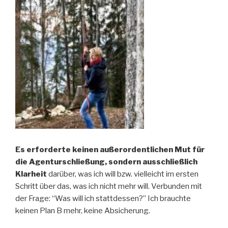
Es erforderte keinen außerordentlichen Mut für
die Agenturschließung, sondern ausschließlich
Klarheit
darüber, was ich will bzw. vielleicht im ersten
Schritt über das, was ich nicht mehr will. Verbunden mit
der Frage: “Was will ich stattdessen?” Ich brauchte
keinen Plan B mehr, keine Absicherung.