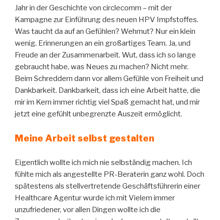
Jahr in der Geschichte von circlecomm – mit der
Kampagne zur Einführung des neuen HPV Impfstoffes.
Was taucht da auf an Gefühlen? Wehmut? Nur ein klein
wenig. Erinnerungen an ein großartiges Team. Ja, und
Freude an der Zusammenarbeit. Wut, dass ich so lange
gebraucht habe, was Neues zu machen? Nicht mehr.
Beim Schreddern dann vor allem Gefühle von Freiheit und
Dankbarkeit. Dankbarkeit, dass ich eine Arbeit hatte, die
mir im Kern immer richtig viel Spaß gemacht hat, und mir
jetzt eine gefühlt unbegrenzte Auszeit ermöglicht.
Meine Arbeit selbst gestalten
Eigentlich wollte ich mich nie selbständig machen. Ich
fühlte mich als angestellte PR-Beraterin ganz wohl. Doch
spätestens als stellvertretende Geschäftsführerin einer
Healthcare Agentur wurde ich mit Vielem immer
unzufriedener, vor allen Dingen wollte ich die