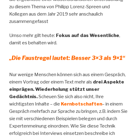
zu diesem Thema von Philipp Lorenz-Spreen und
Kollegen aus dem Jahr 2019 sehr anschaulich
zusammengefasst
Umso mehr gilt heute:
Fokus auf das Wesentliche
,
damit es behalten wird.
„Die Faustregel lautet: Besser 3×3 als 9×1“
Nur wenige Menschen können sich aus einem Gespräch,
einem Vortrag oder einem Text mehr als
drei Aspekte
ein
prägen. Wiederholung stützt unser
Gedächtnis.
Scheuen Sie sich also nicht, Ihre
wichtigsten Inhalte – die
Kernbotschaften
– in einem
Gespräch mehrfach zur Sprache zu bringen, z.B. indem Sie
sie mit verschiedenen Beispielen belegen und durch
Expertenmeinung einordnen. Wie Sie diese Technik
erfolgreich bei Interviews einsetzen beschreibe ich