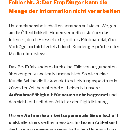
Fehler Nr. 3: Der Empfänger kann die
Menge der Information nicht verarbeiten
Unternehmensbotschaften kommen auf vielen Wegen
an die Öffentlichkeit. Firmen verbreiten sie über das
Internet, durch Pressetexte, mittels Printmaterial, über
Vorträge und nicht zuletzt durch Kundengespräche oder
Medien-Interviews.
Das Bedürfnis andere durch eine Fülle von Argumenten
überzeugen zu wollen ist menschlich. So wie meine
Kundin Sabine die ihr komplettes Leistungsspektrum in
kürzester Zeit herunterbetet. Leider ist unsere
Aufnahmefähigkeit für neues sehr begrenzt
und
das nicht erst seit dem Zeitalter der Digitalisierung.
Unsere
Aufmerksamkeitsspanne als Gesellschaft
sinkt
allerdings seither messbar.
In diesem Artikel
sind
die Ergebnisse einer wissenschaftlichen Untersuchung