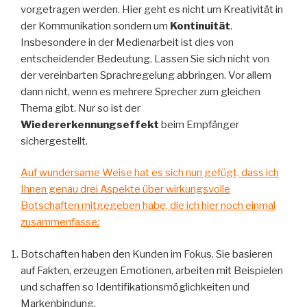
vorgetragen werden. Hier geht es nicht um Kreativität in
der Kommunikation sondern um
Kontinuität
.
Insbesondere in der Medienarbeit ist dies von
entscheidender Bedeutung. Lassen Sie sich nicht von
der vereinbarten Sprachregelung abbringen. Vor allem
dann nicht, wenn es mehrere Sprecher zum gleichen
Thema gibt. Nur so ist der
Wiedererkennungseffekt
beim Empfänger
sichergestellt.
Auf wundersame Weise hat es sich nun gefügt, dass ich
Ihnen genau drei Aspekte über wirkungsvolle
Botschaften mitgegeben habe, die ich hier noch einmal
zusammenfasse:
Botschaften haben den Kunden im Fokus. Sie basieren
auf Fakten, erzeugen Emotionen, arbeiten mit Beispielen
und schaffen so Identifikationsmöglichkeiten und
Markenbindung.