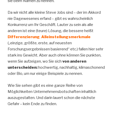
sie beim Namen zu nennen.
Da wir nicht alle kleine Steve Jobs sind – der im Akkord
nie Dagewesenes erfand – gibt es wahrscheinlich
Konkurrenz um Ihr Geschäft. Lauter zu sein als alle
anderen ist eine (teure) Lösung, die bessere heißt
Differenzierung
.
Alleinstellungsmerkmale
(„einzige, größte, erste, auf neuesten
Forschungsergebnissen basierend“ etc.) fallen hier sehr
stark ins Gewicht. Aber auch ohne können Sie punkten,
wenn Sie aufzeigen, wo Sie sich
von anderen
unterscheiden:
hochwertig, nachhaltig, klimaschonend
oder Bio, um nur einige Beispiele zu nennen.
Wie Sie sehen gibt es eine ganze Reihe von
Möglichkeiten Unternehmensbotschaften inhaltlich
auszugestalten. Und darin lauert schon die nächste
Gefahr – kein Ende zu finden.