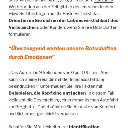
dass Wissen alleine nicht genügt. In diesem
YouTube-
Werbe-Video
aus der Zeit gibt er den entscheidenden
Hinweis. Übertragen auf Ihr Business heißt das:
Orientieren Sie sich an der Lebenswirklichkeit des
Verbrauchers
oder Kunden, wenn Sie ihre Botschaften
formulieren.
“Überzeugend werden unsere Botschaften
durch Emotionen”
„Das Auto ist in 9 Sekunden von 0 auf 100, fein. Aber
kann ich meine Freundin mit der Innenausstattung
beeindrucken?“ Untermauern Sie Ihre Fakten mit
Beispielen, die Kopfkino entfachen
. In diesem Fall
vielleicht die Beschreibung einer romantischen Autofahrt
zur Berghütte. Dabei könnten Sie Aspekte von Komfort
und Sicherheit geschickt verpacken.
Schaffen Sie Möglichkeiten zur
Identifikation
.