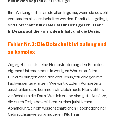
Bild in den Köpfen
der Empfänger.
Ihre Wirkung entfalten sie allerdings nur, wenn sie sowohl
verstanden als auch behalten werden. Damit dies gelingt,
sind Botschaften
in dreierlei Hinsicht geschliffen:
In Bezug auf die Form, den Inhalt und die Dosis
.
Fehler Nr. 1: Die Botschaft ist zu lang und
zu komplex
Zugegeben, es ist eine Herausforderung den Kern des
eigenen Unternehmens in wenigen Worten auf den
Punkt zu bringen ohne der Versuchung zu erliegen mit
Fachwissen zu glänzen. Wie wir trotzdem Kompetenz
ausstrahlen dazu kommen wir gleich noch. Hier geht es
zunächst um die Form. Was ich erlebe sind gute Ansätze,
die durch Freigabeverfahren zu einer juristischen
Abhandlung, einem wissenschaftlichen Paper oder einer
Gebrauchsanweisung mutieren.
Mut zur