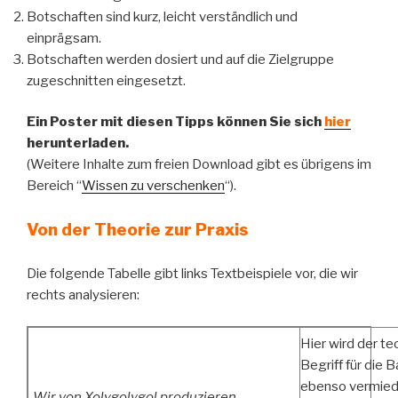
Botschaften sind kurz, leicht verständlich und
einprägsam.
Botschaften werden dosiert und auf die Zielgruppe
zugeschnitten eingesetzt.
Ein Poster mit diesen Tipps können Sie sich
hier
herunterladen.
(Weitere Inhalte zum freien Download gibt es übrigens im
Bereich “
Wissen zu verschenken
“).
Von der Theorie zur Praxis
Die folgende Tabelle gibt links Textbeispiele vor, die wir
rechts analysieren:
Hier wird der te
Begriff für die B
ebenso vermied
„Wir von Xolygolygol produzieren