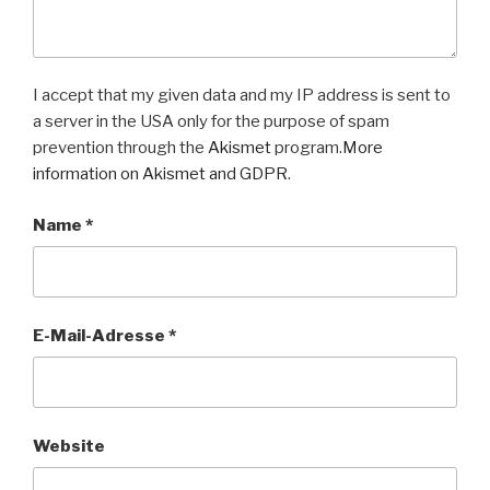
I accept that my given data and my IP address is sent to
a server in the USA only for the purpose of spam
prevention through the
Akismet
program.
More
information on Akismet and GDPR
.
Name
*
E-Mail-Adresse
*
Website