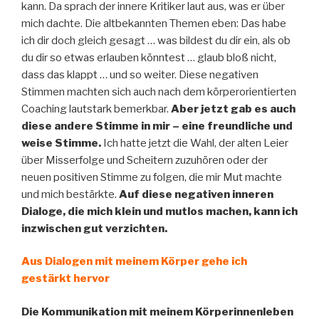
kann. Da sprach der innere Kritiker laut aus, was er über
mich dachte. Die altbekannten Themen eben: Das habe
ich dir doch gleich gesagt … was bildest du dir ein, als ob
du dir so etwas erlauben könntest … glaub bloß nicht,
dass das klappt … und so weiter. Diese negativen
Stimmen machten sich auch nach dem körperorientierten
Coaching lautstark bemerkbar.
Aber jetzt gab es auch
diese andere Stimme in mir – eine freundliche und
weise Stimme.
Ich hatte jetzt die Wahl, der alten Leier
über Misserfolge und Scheitern zuzuhören oder der
neuen positiven Stimme zu folgen, die mir Mut machte
und mich bestärkte.
Auf diese negativen inneren
Dialoge, die mich klein und mutlos machen, kann ich
inzwischen gut verzichten.
Aus Dialogen mit meinem Körper gehe ich
gestärkt hervor
Die Kommunikation mit meinem Körperinnenleben