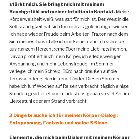
stärkt mich. Sie bringt mich mit meinem
Bauchgefühl und meiner Intuition in Kontakt.
Meine
Körperweisheit weiß, was gut für mich ist. Der Weg in die
Selbständigkeit hat sich für mich als goldrichtig erwiesen.
Ich habe wieder Freude beim Arbeiten. Fragen nach dem
Sinn meines Tuns stelle ich mir keine mehr: Ich schreibe
aus ganzem Herzen gerne über meine Lieblingsthemen.
Davon profitiert auch mein Körper, ich erlebe weniger
Anspannung und mehr Lebensfreude. Im Sommer
verlege ich mein Schreib-Büro nach draußen auf die
Terrasse oder gleich in ferne Länder. Diesen Sommer
habe ich fünf Wochen auf Reisen verbracht, täglich einige
Stunden gearbeitet und mindestens genau so viel Zeit im
Liegestuhl oder am Strand verbracht.
3 Dinge brauche ich für meinen Körper-Dialog:
Entspannung, Fantasie und meine 5 Sinne
Elemente, die mich beim Dialog mit meinem Körper