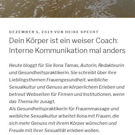
VERÖFFENTLICHT
DEZEMBER 5, 2019
VON
HEIKE SPECHT
AM
Dein Körper ist ein weiser Coach:
Interne Kommunikation mal anders
Heute bloggt für Sie Ilona Tamas, Autorin, Redakteurin
und Gesundheitspraktikerin. Sie schreibt über ihre
Lieblingsthemen Frauengesundheit, weibliche
Sexualkultur und Genuss an körperlichem Erleben und
betreut Webseiten für Firmen und Institutionen, wenn
das Thema ihr zusagt.
Als Gesundheitspraktikerin für Frauenmassage und
weibliche Sexualkultur arbeitet Ilona mit Frauen, die
sich mehr Genuss mit ihrem Körper wünschen und
Freude mit ihrer Sexualität erleben wollen.