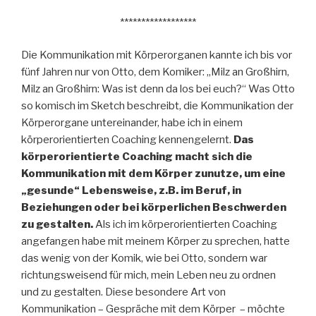
******************
Die Kommunikation mit Körperorganen kannte ich bis vor
fünf Jahren nur von Otto, dem Komiker: „Milz an Großhirn,
Milz an Großhirn: Was ist denn da los bei euch?“ Was Otto
so komisch im Sketch beschreibt, die Kommunikation der
Körperorgane untereinander, habe ich in einem
körperorientierten Coaching kennengelernt.
Das
körperorientierte Coaching macht sich die
Kommunikation mit dem Körper zunutze, um eine
„gesunde“ Lebensweise, z.B. im Beruf, in
Beziehungen oder bei körperlichen Beschwerden
zu gestalten.
Als ich im körperorientierten Coaching
angefangen habe mit meinem Körper zu sprechen, hatte
das wenig von der Komik, wie bei Otto, sondern war
richtungsweisend für mich, mein Leben neu zu ordnen
und zu gestalten. Diese besondere Art von
Kommunikation – Gespräche mit dem Körper – möchte