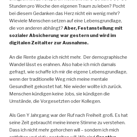
Stunden pro Woche den eigenen Traum zu leben? Pocht
bei diesem Gedanken das Herz nicht ein wenig mehr?
Wieviele Menschen setzen auf eine Lebensgrundlage,
die von anderen abhängt?
Aber, Festanstellung mit
sozialer Absicherung war gestern und wird im
digitalen Zeitalter zur Ausnahme.
An die Rente glaube ich nicht mehr. Der demographische
Wandel lässt es erahnen. Also habe ich mich damals
gefragt, wie schaffe ich mir die eigene Lebensgrundlage,
wenn der traditionelle Weg mich meine mentale
Gesundheit gekostet hat. Nie wieder wollte ich zurück.
Menschen kündigen keine Jobs, sie kündigen die
Umstände, die Vorgesetzten oder Kollegen.
Als Gen Y Jahrgang war der Ruf nach Freiheit groß. Es hat
seine Zeit gebraucht meine innere Stimme zu verstehen.
Dass ich nicht mehr gehorchen will – sondern ich mich