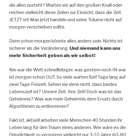
die allen zusteht? Warten sie auf den großen Knall oder
reichen vielleicht diese Zeilen zur Einsicht, dass die Zeit
JETZT ist! Man jetzt handeln und seine Träume nicht auf
morgen verschieben sollte.
Denn schon morgen könnte alles anders sein. Nichts ist
sicherer als die Veränderung.
Und niemand kann uns
mehr Sicherheit geben als wir selbst!
Nie war die Welt schnelllebiger, was gestern noch IN war
ist morgen schon OUT. So viele warten fünf Tage lang auf
zwei Tage Freizeit. Sehen sie denn nicht, dass beides
Lebenszeit ist? Unsere Zeit, Ihre Zeit! Doch was ist das
Geheimnis? Was war mein Geheimnis dem Ersatz durch
Algorithmen zu entkommen?
Fakt ist, aktuell arbeiten viele Menschen 40 Stunden ihr
Leben lang für den Traum eines anderen. Wie wäre es die
Dringlichkeit zu verspüren vielleicht nur 3-10 Jahre 60-80