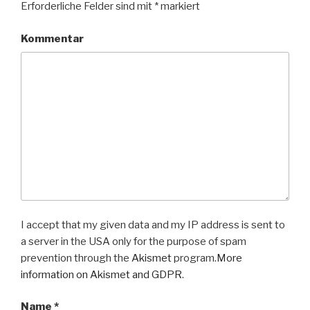
Erforderliche Felder sind mit
*
markiert
Kommentar
I accept that my given data and my IP address is sent to
a server in the USA only for the purpose of spam
prevention through the
Akismet
program.
More
information on Akismet and GDPR
.
Name
*