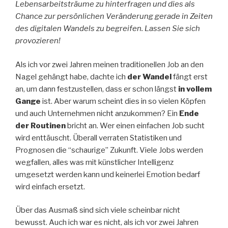
Lebensarbeitsträume zu hinterfragen und dies als
Chance zur persönlichen Veränderung gerade in Zeiten
des digitalen Wandels zu begreifen. Lassen Sie sich
provozieren!
Als ich vor zwei Jahren meinen traditionellen Job an den
Nagel gehängt habe, dachte ich
der Wandel
fängt erst
an, um dann festzustellen, dass er schon längst
in vollem
Gange
ist. Aber warum scheint dies in so vielen Köpfen
und auch Unternehmen nicht anzukommen? Ein
Ende
der Routinen
bricht an. Wer einen einfachen Job sucht
wird enttäuscht. Überall verraten Statistiken und
Prognosen die “schaurige” Zukunft. Viele Jobs werden
wegfallen, alles was mit künstlicher Intelligenz
umgesetzt werden kann und keinerlei Emotion bedarf
wird einfach ersetzt.
Über das Ausmaß sind sich viele scheinbar nicht
bewusst. Auch ich war es nicht, als ich vor zwei Jahren