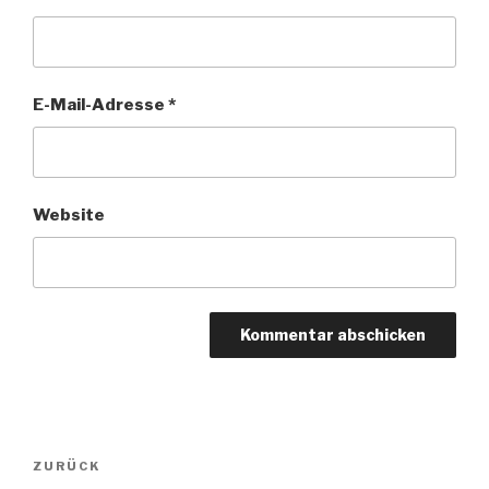
E-Mail-Adresse
*
Website
Beitragsnavigation
ZURÜCK
Vorheriger