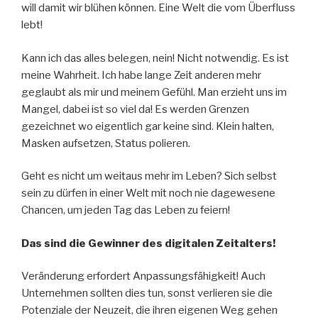
will damit wir blühen können. Eine Welt die vom Überfluss
lebt!
Kann ich das alles belegen, nein! Nicht notwendig. Es ist
meine Wahrheit. Ich habe lange Zeit anderen mehr
geglaubt als mir und meinem Gefühl. Man erzieht uns im
Mangel, dabei ist so viel da! Es werden Grenzen
gezeichnet wo eigentlich gar keine sind. Klein halten,
Masken aufsetzen, Status polieren.
Geht es nicht um weitaus mehr im Leben? Sich selbst
sein zu dürfen in einer Welt mit noch nie dagewesene
Chancen, um jeden Tag das Leben zu feiern!
Das sind die Gewinner des digitalen Zeitalters!
Veränderung erfordert Anpassungsfähigkeit! Auch
Unternehmen sollten dies tun, sonst verlieren sie die
Potenziale der Neuzeit, die ihren eigenen Weg gehen