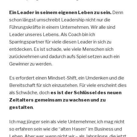
Ein Leader in seinem eigenen Leben zu sein.
Denn
schon längst umschreibt Leadership nicht nur die
Führungskräfte in einem Unternehmen. Wir alle sind
Leader unseres Lebens. Als Coach bin ich
Sparringspartner für viele diesen Leader in sich zu
entdecken. Es ist schade, wie viele Menschen sich
zurücknehmen und dadurch aufs Spiel setzen auch ein
Gewinner zu werden.
Es erfordert einen Mindset-Shift, ein Umdenken und die
Bereitschaft für sich einzustehen. Für viele erscheint dies
als Schwäche, doch
es ist der Schlüssel des neuen
Zeitalters gemeinsam zu wachsen und zu
gestalten
.
Ich mag jünger sein als viele Unternehmer, ich mag nicht
so erfahren sein wie die “alten Hasen” im Business und
Leben. Aber wer, wenn nicht wir – als Jahrgänge, die jetzt