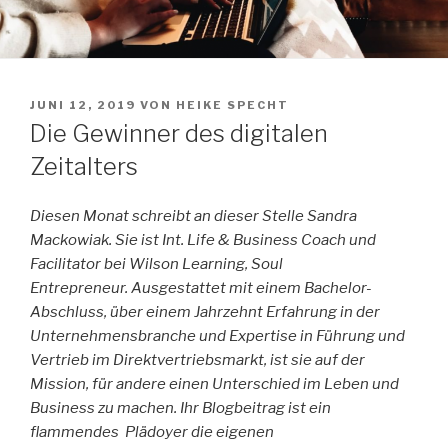
VERÖFFENTLICHT
JUNI 12, 2019
VON
HEIKE SPECHT
AM
Die Gewinner des digitalen
Zeitalters
Diesen Monat schreibt an dieser Stelle Sandra
Mackowiak. Sie ist
Int. Life & Business Coach und
Facilitator bei Wilson Learning, Soul
Entrepreneur.
Ausgestattet mit einem Bachelor-
Abschluss, über einem Jahrzehnt Erfahrung in der
Unternehmensbranche und Expertise in Führung und
Vertrieb im Direktvertriebsmarkt, ist sie auf der
Mission, für andere einen Unterschied im Leben und
Business zu machen.
Ihr Blogbeitrag ist ein
flammendes Plädoyer die eigenen