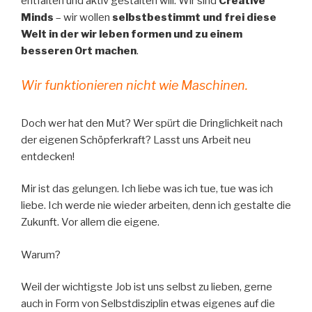
entfalten und aktiv gestalten will. Wir sind
Creative
Minds
– wir wollen
selbstbestimmt und frei diese
Welt in der wir leben formen und zu einem
besseren Ort machen
.
Wir funktionieren nicht wie Maschinen.
Doch wer hat den Mut? Wer spürt die Dringlichkeit nach
der eigenen Schöpferkraft? Lasst uns Arbeit neu
entdecken!
Mir ist das gelungen. Ich liebe was ich tue, tue was ich
liebe. Ich werde nie wieder arbeiten, denn ich gestalte die
Zukunft. Vor allem die eigene.
Warum?
Weil der wichtigste Job ist uns selbst zu lieben, gerne
auch in Form von Selbstdisziplin etwas eigenes auf die