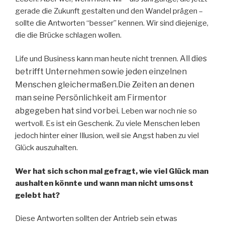
gerade die Zukunft gestalten und den Wandel prägen –
sollte die Antworten “besser” kennen. Wir sind diejenige,
die die Brücke schlagen wollen.
All dies
Life und Business kann man heute nicht trennen.
betrifft Unternehmen sowie jeden einzelnen
Menschen gleichermaßen.
Die Zeiten an denen
man seine Persönlichkeit am Firmentor
abgegeben hat sind vorbei.
Leben war noch nie so
wertvoll. Es ist ein Geschenk. Zu viele Menschen leben
jedoch hinter einer Illusion, weil sie Angst haben zu viel
Glück auszuhalten.
Wer hat sich schon mal gefragt, wie viel Glück man
aushalten könnte und wann man nicht umsonst
gelebt hat?
Diese Antworten sollten der Antrieb sein etwas