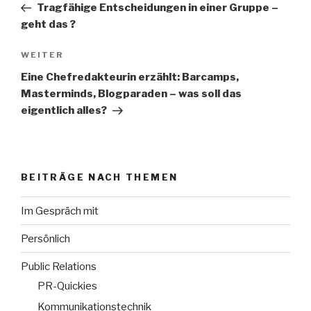
Beitrag
Tragfähige Entscheidungen in einer Gruppe –
geht das ?
WEITER
Nächster
Beitrag
Eine Chefredakteurin erzählt: Barcamps,
Masterminds, Blogparaden – was soll das
eigentlich alles?
BEITRÄGE NACH THEMEN
Im Gespräch mit
Persönlich
Public Relations
PR-Quickies
Kommunikationstechnik