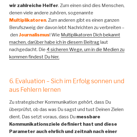
wir zahlreiche Helfer
. Zum einen sind dies Menschen,
denen viele andere zuhören, sogenannte
Multiplikatoren
. Zum anderen gibt es einen ganzen
Berufszweig der davon lebt Nachrichten zu verbreiten –
den
Journalismus
! Wie
Multiplikatoren Dich bekannt
machen, darüber habe ich in diesem Beitrag
laut
nachgedacht. Die
4 sicheren Wege, um in die Medien zu
kommen findest Du hier.
6. Evaluation – Sich im Erfolg sonnen und
aus Fehlern lernen
Zu strategischer Kommunikation gehört, dass Du
überprüfst, ob das was Du sagst und tust Deinen Zielen
dient. Das setzt voraus, dass Du
messbare
Kommunikationsziele definiert hast und diese
Parameter auch ehrlich und zeitnah nach einer