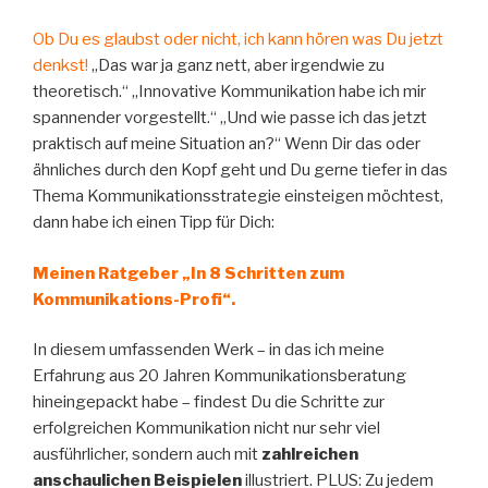
Ob Du es glaubst oder nicht, ich kann hören was Du jetzt
denkst!
„Das war ja ganz nett, aber irgendwie zu
theoretisch.“ „Innovative Kommunikation habe ich mir
spannender vorgestellt.“ „Und wie passe ich das jetzt
praktisch auf meine Situation an?“ Wenn Dir das oder
ähnliches durch den Kopf geht und Du gerne tiefer in das
Thema Kommunikationsstrategie einsteigen möchtest,
dann habe ich einen Tipp für Dich:
Meinen Ratgeber „In 8 Schritten zum
Kommunikations-Profi“.
In diesem umfassenden Werk – in das ich meine
Erfahrung aus 20 Jahren Kommunikationsberatung
hineingepackt habe – findest Du die Schritte zur
erfolgreichen Kommunikation nicht nur sehr viel
ausführlicher, sondern auch mit
zahlreichen
anschaulichen Beispielen
illustriert. PLUS: Zu jedem