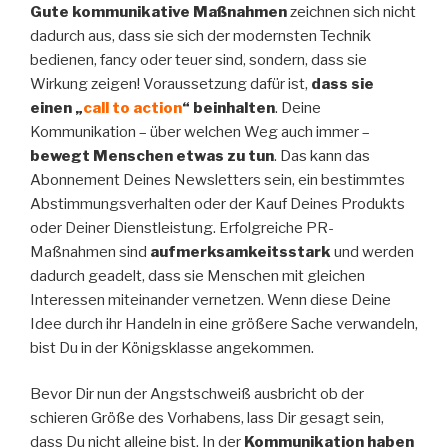
Gute kommunikative Maßnahmen
zeichnen sich nicht
dadurch aus, dass sie sich der modernsten Technik
bedienen, fancy oder teuer sind, sondern, dass sie
Wirkung zeigen! Voraussetzung dafür ist,
dass sie
einen „
call to action
“ beinhalten
. Deine
Kommunikation – über welchen Weg auch immer –
bewegt Menschen etwas zu tun
. Das kann das
Abonnement Deines Newsletters sein, ein bestimmtes
Abstimmungsverhalten oder der Kauf Deines Produkts
oder Deiner Dienstleistung. Erfolgreiche PR-
Maßnahmen sind
aufmerksamkeitsstark
und werden
dadurch geadelt, dass sie Menschen mit gleichen
Interessen miteinander vernetzen. Wenn diese Deine
Idee durch ihr Handeln in eine größere Sache verwandeln,
bist Du in der Königsklasse angekommen.
Bevor Dir nun der Angstschweiß ausbricht ob der
schieren Größe des Vorhabens, lass Dir gesagt sein,
dass Du nicht alleine bist. In der
Kommunikation haben