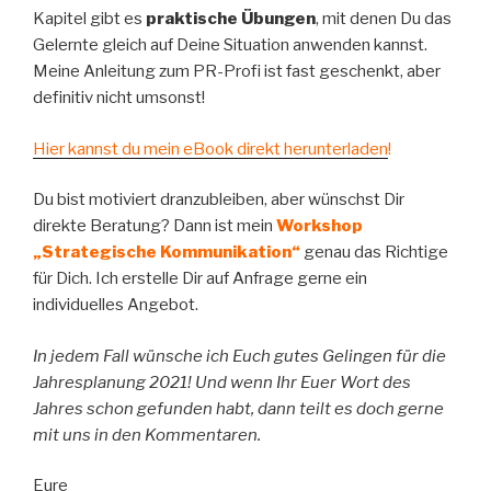
Kapitel gibt es
praktische Übungen
, mit denen Du das
Gelernte gleich auf Deine Situation anwenden kannst.
Meine Anleitung zum PR-Profi ist fast geschenkt, aber
definitiv nicht umsonst!
Hier kannst du mein eBook direkt herunterladen
!
Du bist motiviert dranzubleiben, aber wünschst Dir
direkte Beratung? Dann ist mein
Workshop
„Strategische Kommunikation“
genau das Richtige
für Dich. Ich erstelle Dir auf Anfrage gerne ein
individuelles Angebot.
In jedem Fall wünsche ich Euch gutes Gelingen für die
Jahresplanung 2021! Und wenn Ihr Euer Wort des
Jahres schon gefunden habt, dann teilt es doch gerne
mit uns in den Kommentaren.
Eure