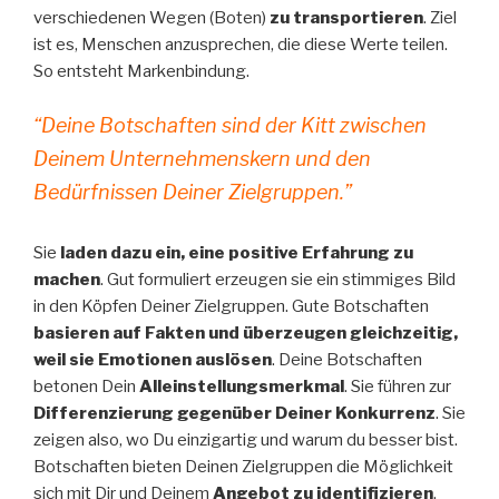
verschiedenen Wegen (Boten)
zu transportieren
. Ziel
ist es, Menschen anzusprechen, die diese Werte teilen.
So entsteht Markenbindung.
“Deine Botschaften sind der Kitt zwischen
Deinem Unternehmenskern und den
Bedürfnissen Deiner Zielgruppen.”
Sie
laden dazu ein, eine positive Erfahrung zu
machen
. Gut formuliert erzeugen sie ein stimmiges Bild
in den Köpfen Deiner Zielgruppen. Gute Botschaften
basieren auf Fakten und überzeugen gleichzeitig,
weil sie Emotionen auslösen
. Deine Botschaften
betonen Dein
Alleinstellungsmerkmal
. Sie führen zur
Differenzierung gegenüber Deiner Konkurrenz
. Sie
zeigen also, wo Du einzigartig und warum du besser bist.
Botschaften bieten Deinen Zielgruppen die Möglichkeit
sich mit Dir und Deinem
Angebot zu identifizieren
.