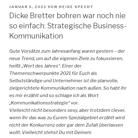
VERÖFFENTLICHT
JANUAR 5, 2021
VON
HEIKE SPECHT
AM
Dicke Bretter bohren war noch nie
so einfach: Strategische Business-
Kommunikation
Gute Vorsätze zum Jahresanfang waren gestern – der
neue Trend, um auf die eigenen Ziele zu fokussieren,
heißt „Wort des Jahres“. Einer der
Themenschwerpunkte 2021 für Euch als
Selbstständige und Unternehmer ist die planvolle,
zielgerichtete Kommunikation nach außen. So habt ihr
es mir erzählt und so schlage ich als Wort
„Kommunikationsstrategie“ vor.
Vielleicht nicht besonders sexy, aber trotzdem clever,
wenn Ihr das was zu Eurem Spezialgebiet erzählt wird
nicht der Konkurrenz oder gar dem Zufall überlassen
wollt. Vielleicht stehst Du mit Deinem