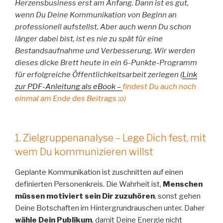
Herzensbusiness erst am Anfang. Dann ist es gut,
wenn Du Deine Kommunikation von Beginn an
professionell aufstellst. Aber auch wenn Du schon
länger dabei bist, ist es nie zu spät für eine
Bestandsaufnahme und Verbesserung. Wir werden
dieses dicke Brett heute in ein 6-Punkte-Programm
für erfolgreiche Öffentlichkeitsarbeit zerlegen (
Link
zur PDF-Anleitung als eBook –
findest Du auch noch
einmal am Ende des Beitrags ;o)
1. Zielgruppenanalyse – Lege Dich fest, mit
wem Du kommunizieren willst
Geplante Kommunikation ist zuschnitten auf einen
definierten Personenkreis. Die Wahrheit ist,
Menschen
müssen motiviert sein Dir zuzuhören
, sonst gehen
Deine Botschaften im Hintergrundrauschen unter. Daher
wähle Dein Publikum
, damit Deine Energie nicht