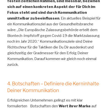
festen zeitlichen Rahmen, sind messbar, beziehen
sich auf einen konkreten Aspekt der für Dich im
Fokus steht und sind durch Kommunikation
unmittelbar zu beeinflussen
. Ein aktuelles Beispiel für
ein Kommunikationsziel aus der Gesundheitsbranche
wäre: „Die Europäische Zulassungsbehörde erteilt dem
Biontech-Impfstoff gegen Covid-19 die Marktzulassung
noch im Jahr 2020.“ Kommunikationsziele sind Deine
Richtschnur für die Taktiken die Du Dir ausdenkst und
gleichzeitig der Gradmesser für den Erfolg Deiner
Kommunikation. Darauf kommen wir gleich noch einmal
zurück.
4. Botschaften – Definiere die Kerninhalte
Deiner Kommunikation
Erfolgreichen Unternehmen gelingt es mit klar
formulierten Botschaften den
Wert ihrer Marke
auf