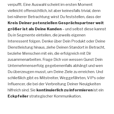
verpufft. Eine Auswahl scheint im ersten Moment
vielleicht offensichtlich, ist aber keinesfalls trivial, denn
bei näherer Betrachtung wirst Du feststellen, dass der
Kreis Deiner potenziellen Gesprächspartner weit
größer ist als Deine Kunden
– und selbst diese kannst
Du in Segmente einteilen, die jeweils eigenen
Interessent folgen. Denke über Dein Produkt oder Deine
Dienstleistung hinaus, ziehe Deinen Standort in Betracht,
beziehe Menschen mit ein, die erfolgreich mit Dir
zusammenarbeiten. Frage Dich von wessen Gunst Dein
Unternehmenserfolg gegebenenfalls abhängt und wen
Du überzeugen musst, um Deine Ziele zu erreichen. Und
schließlich gibt es Mitstreiter, Weggefährten, VIPs oder
Influencer, die bei der Verbreitung Deiner Neuigkeiten
hilfreich sind. Sie
kontinuierlich zu informieren
ist ein
Eckpfeiler
strategischer Kommunikation.