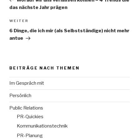
das nächste Jahr prägen
WEITER
Nächster
Beitrag
6 Dinge, die ich mir (als Selbstständige) nicht mehr
antue
BEITRÄGE NACH THEMEN
Im Gespräch mit
Persönlich
Public Relations
PR-Quickies
Kommunikationstechnik
PR-Planung