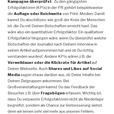
Kampagne überprüfst
. Zu den gängigsten
Erfolgsfaktoren (KPIs) in der PR gehört beispielsweise
die
Auflage oder Reichweite
von Print-Medien. Damit
kannst Du abschätzen, wie groß der Kreis der Menschen
ist, die Du mit Deinen Botschaften erreicht hast. Das
wäre also ein quantitativer Erfolgsfaktor. Ein qualitativer
Erfolgsfaktor hingegen wäre, wenn Du überprüfst welche
Botschaften der Journalist nach Deinem Interview in
seinen Artikel aufgenommen hat und ob Du richtig
verstanden wurdest. Andere KPIs wären z.B. die
Verweildauer oder die Klickrate für Artikel
auf
Deiner Webseite. Auch
Shares und Likes auf Social
Media
sagen etwas darüber aus, ob Deine Inhalte bei
Deinen Zielgruppen ankommen. Bei
Großveranstaltungen kannst Du das Feedback der
Besucher z.B. über
Fragebögen
erfassen. Wichtig ist,
dass Du verpasste Erfolgsfaktoren nicht als Niederlage
begreifst, sondern als Chance zur Verbesserung siehst,
denn wir lernen sehr viel mehr aus unseren Fehlern.