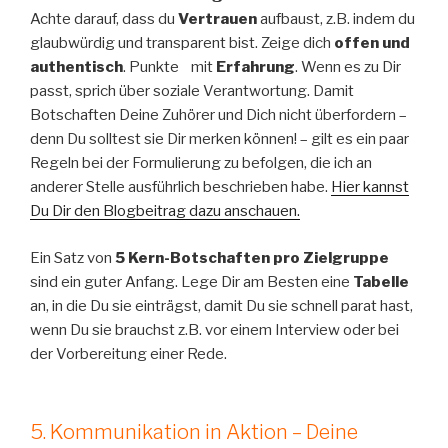
Achte darauf, dass du
Vertrauen
aufbaust, z.B. indem du
glaubwürdig und transparent bist. Zeige dich
offen und
authentisch
. Punkte mit
Erfahrung
. Wenn es zu Dir
passt, sprich über soziale Verantwortung. Damit
Botschaften Deine Zuhörer und Dich nicht überfordern –
denn Du solltest sie Dir merken können! – gilt es ein paar
Regeln bei der Formulierung zu befolgen, die ich an
anderer Stelle ausführlich beschrieben habe.
Hier kannst
Du Dir den Blogbeitrag dazu anschauen.
Ein Satz von
5 Kern-Botschaften pro Zielgruppe
sind ein guter Anfang. Lege Dir am Besten eine
Tabelle
an, in die Du sie einträgst, damit Du sie schnell parat hast,
wenn Du sie brauchst z.B. vor einem Interview oder bei
der Vorbereitung einer Rede.
5. Kommunikation in Aktion – Deine