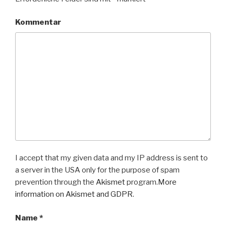
Kommentar
I accept that my given data and my IP address is sent to
a server in the USA only for the purpose of spam
prevention through the
Akismet
program.
More
information on Akismet and GDPR
.
Name
*