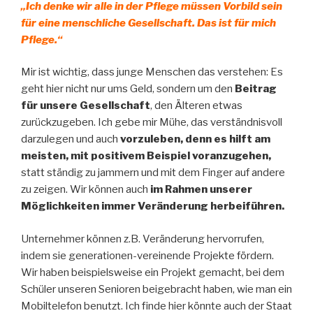
„Ich denke wir alle in der Pflege müssen Vorbild sein
für eine menschliche Gesellschaft. Das ist für mich
Pflege.“
Mir ist wichtig, dass junge Menschen das verstehen: Es
geht hier nicht nur ums Geld, sondern um den
Beitrag
für unsere Gesellschaft
, den Älteren etwas
zurückzugeben. Ich gebe mir Mühe, das verständnisvoll
darzulegen und auch
vorzuleben, denn es hilft am
meisten, mit positivem Beispiel voranzugehen,
statt ständig zu jammern und mit dem Finger auf andere
zu zeigen. Wir können auch
im Rahmen unserer
Möglichkeiten immer Veränderung herbeiführen.
Unternehmer können z.B. Veränderung hervorrufen,
indem sie generationen-vereinende Projekte fördern.
Wir haben beispielsweise ein Projekt gemacht, bei dem
Schüler unseren Senioren beigebracht haben, wie man ein
Mobiltelefon benutzt. Ich finde hier könnte auch der Staat