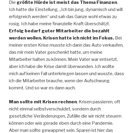
Die
größte Hürde ist meist das Thema Finanzen
.
Ich hatte die Einstellung, „Ich bin jung, dynamisch und will
erfolgreich werden“ und sah das Ganze wohl etwas zu
rosig. Ich habe meine finanzielle Kraft überschätzt.
Erfolg bedarf guter Mitarbeiter die bezahlt
werden wollen.
Krisen hatte ich nicht im Fokus.
Bei
meiner ersten Krise musste ich dann das Auto verkaufen,
das mir mein Vater geschenkt hatte, um meine
Mitarbeiter halten zu können. Mein Vater war entsetzt,
aber ich habe die Krise damit überwunden. Ich wollte
mich auf keinen Fall unterkriegen lassen und wusste, dass
ich die Mitarbeiter brauche, wenn der Aufschwung
kommt. Und so war es dann auch.
Man sollte mit Krisen rechnen
. Krisen passieren, oft
nicht einmal selbstverschuldet, sondern durch
gesetzliche Veränderungen, Zufälle die wir nicht steuern
können oder wie gerade eben durch eine Pandemie.
Aber man sollte gewappnet sein. Sparen ist hier das