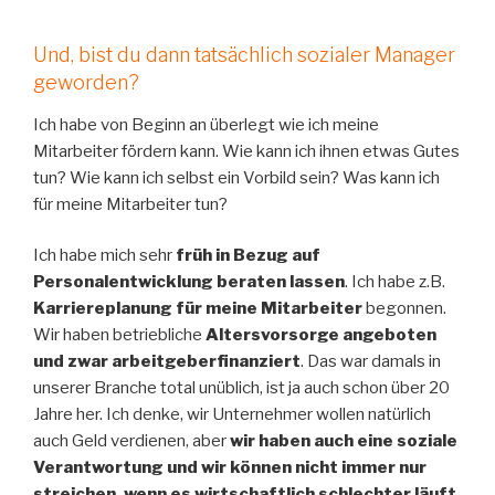
Und, bist du dann tatsächlich sozialer Manager
geworden?
Ich habe von Beginn an überlegt wie ich meine
Mitarbeiter fördern kann. Wie kann ich ihnen etwas Gutes
tun? Wie kann ich selbst ein Vorbild sein? Was kann ich
für meine Mitarbeiter tun?
Ich habe mich sehr
früh in Bezug auf
Personalentwicklung beraten lassen
. Ich habe z.B.
Karriereplanung für meine Mitarbeiter
begonnen.
Wir haben betriebliche
Altersvorsorge angeboten
und zwar arbeitgeberfinanziert
. Das war damals in
unserer Branche total unüblich, ist ja auch schon über 20
Jahre her. Ich denke, wir Unternehmer wollen natürlich
auch Geld verdienen, aber
wir haben auch eine soziale
Verantwortung und wir können nicht immer nur
streichen, wenn es wirtschaftlich schlechter läuft
.