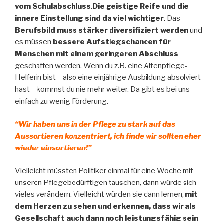
vom Schulabschluss
.
Die geistige Reife und die
innere Einstellung sind da viel wichtiger
. Das
Berufsbild muss stärker diversifiziert werden
und
es müssen
bessere Aufstiegschancen für
Menschen mit einem geringeren Abschluss
geschaffen werden. Wenn du z.B. eine Altenpflege-
Helferin bist – also eine einjährige Ausbildung absolviert
hast – kommst du nie mehr weiter. Da gibt es bei uns
einfach zu wenig Förderung.
“Wir haben uns in der Pflege zu stark auf das
Aussortieren konzentriert, ich finde wir sollten eher
wieder einsortieren!”
Vielleicht müssten Politiker einmal für eine Woche mit
unseren Pflegebedürftigen tauschen, dann würde sich
vieles verändern. Vielleicht würden sie dann lernen,
mit
dem Herzen zu sehen und erkennen, dass wir als
Gesellschaft auch dann noch leistungsfähig sein