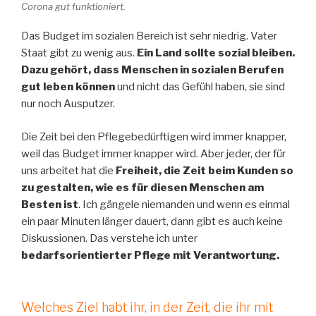
Corona gut funktioniert.
Das Budget im sozialen Bereich ist sehr niedrig. Vater
Staat gibt zu wenig aus.
Ein Land sollte sozial bleiben.
Dazu gehört, dass Menschen in sozialen Berufen
gut leben können
und nicht das Gefühl haben, sie sind
nur noch Ausputzer.
Die Zeit bei den Pflegebedürftigen wird immer knapper,
weil das Budget immer knapper wird. Aber jeder, der für
uns arbeitet hat die
Freiheit, die Zeit beim Kunden so
zu gestalten, wie es für diesen Menschen am
Besten ist
. Ich gängele niemanden und wenn es einmal
ein paar Minuten länger dauert, dann gibt es auch keine
Diskussionen. Das verstehe ich unter
bedarfsorientierter Pflege mit Verantwortung.
Welches Ziel habt ihr, in der Zeit, die ihr mit