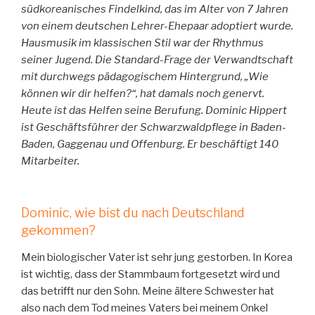
südkoreanisches Findelkind, das im Alter von 7 Jahren
von einem deutschen Lehrer-Ehepaar adoptiert wurde.
Hausmusik im klassischen Stil war der Rhythmus
seiner Jugend. Die Standard-Frage der Verwandtschaft
mit durchwegs pädagogischem Hintergrund, „Wie
können wir dir helfen?“, hat damals noch genervt.
Heute ist das Helfen seine Berufung. Dominic Hippert
ist Geschäftsführer der Schwarzwaldpflege in Baden-
Baden, Gaggenau und Offenburg. Er beschäftigt 140
Mitarbeiter.
Dominic, wie bist du nach Deutschland
gekommen?
Mein biologischer Vater ist sehr jung gestorben. In Korea
ist wichtig, dass der Stammbaum fortgesetzt wird und
das betrifft nur den Sohn. Meine ältere Schwester hat
also nach dem Tod meines Vaters bei meinem Onkel