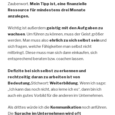
Zauberwort.
Mein Tipp ist, eine finanzielle
Ressource für mindestens drei Monate
anzulegen.
Wichtig ist außerdem
geistig mit den Aufgaben zu
wachsen
. Um führen zu können, muss der Geist größer
werden. Man muss also
ehrlich zu sich selbst sein
und
sich fragen, welche Fähigkeiten man selbst nicht
mitbringt. Diese muss man sich dann einkaufen, sich
entsprechend beraten bzw. coachen lassen.
Defizite bei sich selbst zu erkennen und
rechtzeitig daran zu arbeiten ist von
Bedeutung.
Stichwort:
Weiterbildung
. Wenn ich sage:
„Ich kann das noch nicht, also lerne ich es“, dann bin ich
auch ein gutes Vorbild für die anderen im Unternehmen.
Als drittes würde ich die
Kommunikation
noch anführen.
Die
Sprache im Unternehmen wird oft