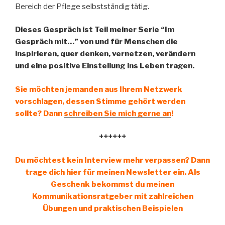
Bereich der Pflege selbstständig tätig.
Dieses Gespräch ist Teil meiner Serie “Im
Gespräch mit…” von und für Menschen die
inspirieren, quer denken, vernetzen, verändern
und eine positive Einstellung ins Leben tragen.
Sie möchten jemanden aus Ihrem Netzwerk
vorschlagen, dessen Stimme gehört werden
sollte? Dann
schreiben Sie mich gerne an
!
++++++
Du möchtest kein Interview mehr verpassen? Dann
trage dich hier für meinen Newsletter ein. Als
Geschenk bekommst du meinen
Kommunikationsratgeber mit zahlreichen
Übungen und praktischen Beispielen