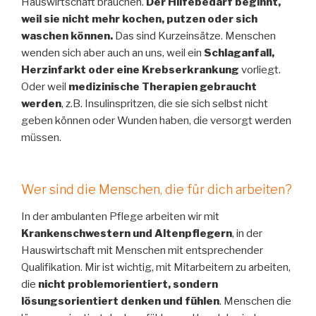
Hauswirtschaft brauchen.
Der Hilfebedarf beginnt,
weil sie nicht mehr kochen, putzen oder sich
waschen können.
Das sind Kurzeinsätze. Menschen
wenden sich aber auch an uns, weil ein
Schlaganfall,
Herzinfarkt oder eine Krebserkrankung
vorliegt.
Oder weil
medizinische Therapien gebraucht
werden
, z.B. Insulinspritzen, die sie sich selbst nicht
geben können oder Wunden haben, die versorgt werden
müssen.
Wer sind die Menschen, die für dich arbeiten?
In der ambulanten Pflege arbeiten wir mit
Krankenschwestern und Altenpflegern
, in der
Hauswirtschaft mit Menschen mit entsprechender
Qualifikation. Mir ist wichtig, mit Mitarbeitern zu arbeiten,
die
nicht problemorientiert, sondern
lösungsorientiert denken und fühlen
. Menschen die