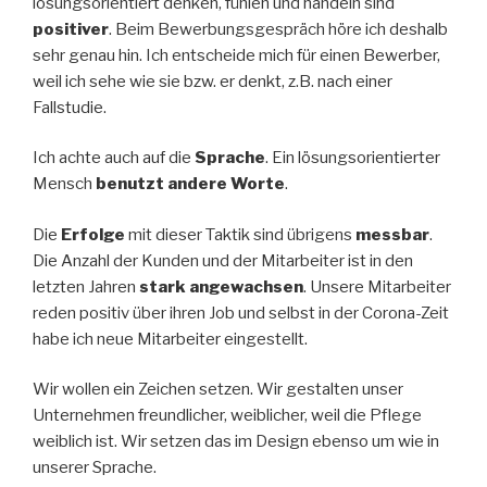
lösungsorientiert denken, fühlen und handeln sind
positiver
. Beim Bewerbungsgespräch höre ich deshalb
sehr genau hin. Ich entscheide mich für einen Bewerber,
weil ich sehe wie sie bzw. er denkt, z.B. nach einer
Fallstudie.
Ich achte auch auf die
Sprache
. Ein lösungsorientierter
Mensch
benutzt andere Worte
.
Die
Erfolge
mit dieser Taktik sind übrigens
messbar
.
Die Anzahl der Kunden und der Mitarbeiter ist in den
letzten Jahren
stark angewachsen
. Unsere Mitarbeiter
reden positiv über ihren Job und selbst in der Corona-Zeit
habe ich neue Mitarbeiter eingestellt.
Wir wollen ein Zeichen setzen. Wir gestalten unser
Unternehmen freundlicher, weiblicher, weil die Pflege
weiblich ist. Wir setzen das im Design ebenso um wie in
unserer Sprache.