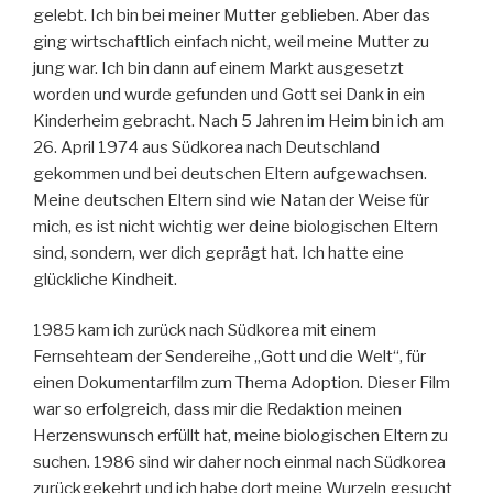
gelebt. Ich bin bei meiner Mutter geblieben. Aber das
ging wirtschaftlich einfach nicht, weil meine Mutter zu
jung war. Ich bin dann auf einem Markt ausgesetzt
worden und wurde gefunden und Gott sei Dank in ein
Kinderheim gebracht. Nach 5 Jahren im Heim bin ich am
26. April 1974 aus Südkorea nach Deutschland
gekommen und bei deutschen Eltern aufgewachsen.
Meine deutschen Eltern sind wie Natan der Weise für
mich, es ist nicht wichtig wer deine biologischen Eltern
sind, sondern, wer dich geprägt hat. Ich hatte eine
glückliche Kindheit.
1985 kam ich zurück nach Südkorea mit einem
Fernsehteam der Sendereihe „Gott und die Welt“, für
einen Dokumentarfilm zum Thema Adoption. Dieser Film
war so erfolgreich, dass mir die Redaktion meinen
Herzenswunsch erfüllt hat, meine biologischen Eltern zu
suchen. 1986 sind wir daher noch einmal nach Südkorea
zurückgekehrt und ich habe dort meine Wurzeln gesucht