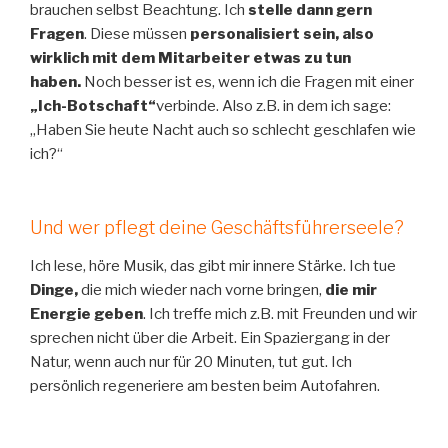
brauchen selbst Beachtung. Ich
stelle dann gern
Fragen
. Diese müssen
personalisiert sein, also
wirklich mit dem Mitarbeiter etwas zu tun
haben.
Noch besser ist es, wenn ich die Fragen mit einer
„Ich-Botschaft“
verbinde. Also z.B. in dem ich sage:
„Haben Sie heute Nacht auch so schlecht geschlafen wie
ich?“
Und wer pflegt deine Geschäftsführerseele?
Ich lese, höre Musik, das gibt mir innere Stärke. Ich tue
Dinge,
die mich wieder nach vorne bringen,
die mir
Energie geben
. Ich treffe mich z.B. mit Freunden und wir
sprechen nicht über die Arbeit. Ein Spaziergang in der
Natur, wenn auch nur für 20 Minuten, tut gut. Ich
persönlich regeneriere am besten beim Autofahren.