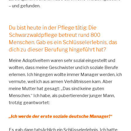
– und gefunden.
Du bist heute in der Pflege tätig: Die
Schwarzwaldpflege betreut rund 800
Menschen. Gab es ein Schlüsselerlebnis, das
dich zu dieser Berufung hingeführt hat?
Meine Adoptiveltern waren sehr sozial eingestellt und
wollten, dass meine Geschwister und ich soziale Berufe
erlernen. Ich hingegen wollte immer Manager werden, ich
vermute, weil ich aus armen Verhältnissen kam. Aber
meine Mutter hat gesagt: „Das sind keine guten
Menschen.“ Ich habe, als pubertierender junger Mann,
trotzig geantwortet:
„Ich werde der erste soziale deutsche Manager!“
Es gab dann tatsächlich ein Schlüsselerlebnis. Ich hatte