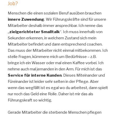
Job?
Menschen die einen sozialen Beruf ausüben brauchen
innere Zuwendung
. Wir Führungskräfte sind für unsere
Mitarbeiter deshalb immer ansprechbar. Ich nenne das
„
zielgerichteter Smalltalk
“. Ich muss innerhalb von
Sekunden erkennen, in welchem Zustand sich mein
Mitarbeiter befindet und dann entsprechend coachen.
Das muss der Mitarbeiter nicht einmal mitbekommen. Ich
stelle Fragen, kümmere mich um Bedürfnisse – z.B.
bringe ich ein Wasser oder mal einen Kaffee vorbei. Ich
nehme auch mal jemanden in den Arm. Für mich ist das
Service für interne Kunden
. Dieses Miteinander und
Füreinander ist leider sehr selten in der Pflege. Aber
wenn das wegfällt ist es egal wo du arbeitest, dann spielt
nur noch das Geld eine Rolle. Daher ist mir das als
Führungskraft so wichtig.
Gerade Mitarbeiter die sterbende Menschen pflegen